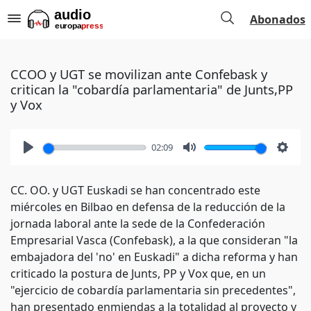
Abonados
CCOO y UGT se movilizan ante Confebask y
critican la "cobardía parlamentaria" de Junts,PP
y Vox
02:09
Play
Mute
Setti
CC. OO. y UGT Euskadi se han concentrado este
miércoles en Bilbao en defensa de la reducción de la
jornada laboral ante la sede de la Confederación
Empresarial Vasca (Confebask), a la que consideran "la
embajadora del 'no' en Euskadi" a dicha reforma y han
criticado la postura de Junts, PP y Vox que, en un
"ejercicio de cobardía parlamentaria sin precedentes",
han presentado enmiendas a la totalidad al proyecto y