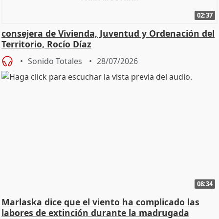
02:37
consejera de Vivienda, Juventud y Ordenación del
Territorio, Rocío Díaz
Sonido Totales
28/07/2026
08:34
Marlaska dice que el viento ha complicado las
labores de extinción durante la madrugada