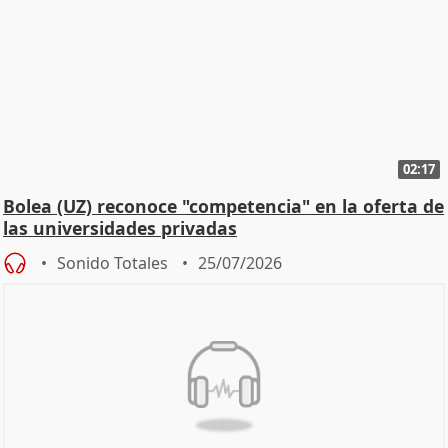
02:17
Bolea (UZ) reconoce "competencia" en la oferta de
las universidades privadas
Sonido Totales
25/07/2026