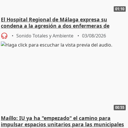
01:10
El Hospital Regional de Málaga expresa su
condena a la agresión a dos enfermeras de
Urgencias
Sonido Totales y Ambiente
03/08/2026
00:55
Maíllo: IU ya ha "empezado" el camino para
impulsar espacios unitarios para las municipales