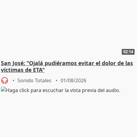
02:14
San José: "Ojalá pudiéramos evitar el dolor de las
víctimas de ETA"
Sonido Totales
01/08/2026