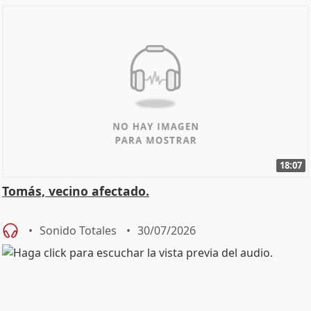
18:07
Tomás, vecino afectado.
Sonido Totales
30/07/2026