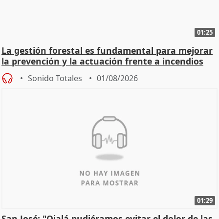
01:25
La gestión forestal es fundamental para mejorar
la prevención y la actuación frente a incendios
Sonido Totales
01/08/2026
01:29
San José: "Ojalá pudiéramos evitar el dolor de las