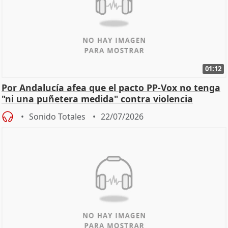
01:12
Por Andalucía afea que el pacto PP-Vox no tenga
"ni una puñetera medida" contra violencia
machista
Sonido Totales
22/07/2026