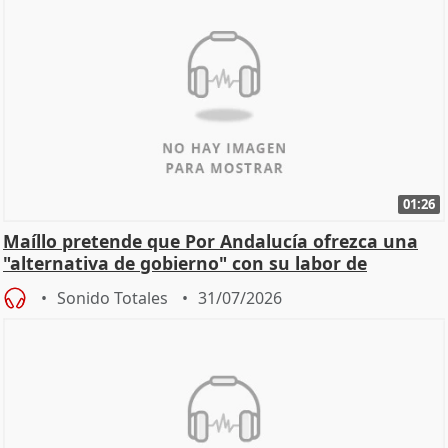
01:26
Maíllo pretende que Por Andalucía ofrezca una
"alternativa de gobierno" con su labor de
oposición
Sonido Totales
31/07/2026