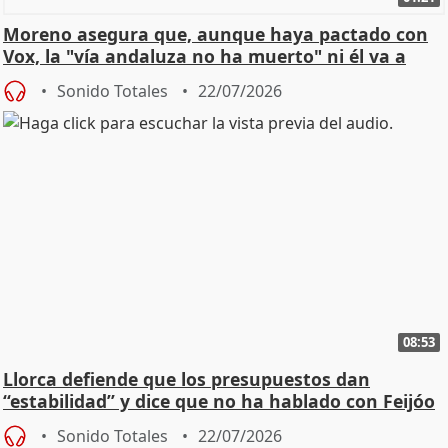
Moreno asegura que, aunque haya pactado con
Vox, la "vía andaluza no ha muerto" ni él va a
"cambiar"
Sonido Totales
22/07/2026
08:53
Llorca defiende que los presupuestos dan
“estabilidad” y dice que no ha hablado con Feijóo
Sonido Totales
22/07/2026