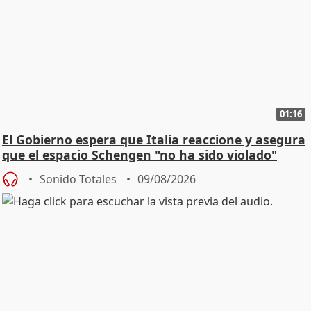
01:16
El Gobierno espera que Italia reaccione y asegura
que el espacio Schengen "no ha sido violado"
Sonido Totales
09/08/2026