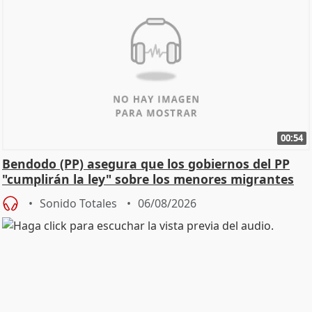
00:54
Bendodo (PP) asegura que los gobiernos del PP
"cumplirán la ley" sobre los menores migrantes
Sonido Totales
06/08/2026