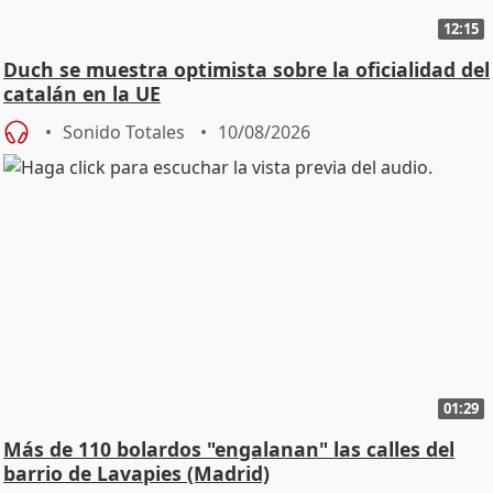
12:15
Duch se muestra optimista sobre la oficialidad del
catalán en la UE
Sonido Totales
10/08/2026
01:29
Más de 110 bolardos "engalanan" las calles del
barrio de Lavapies (Madrid)