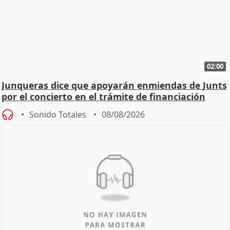
02:00
Junqueras dice que apoyarán enmiendas de Junts
por el concierto en el trámite de financiación
Sonido Totales
08/08/2026