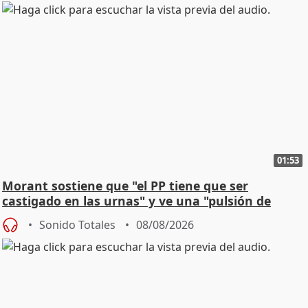
01:53
Morant sostiene que "el PP tiene que ser
castigado en las urnas" y ve una "pulsión de
cambio"
Sonido Totales
08/08/2026