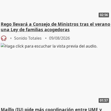
02:56
Rego llevará a Consejo de Ministros tras el verano
una Ley de familias acogedoras
Sonido Totales
09/08/2026
01:57
Maíllo (IU) pide más coordinación entre UME y