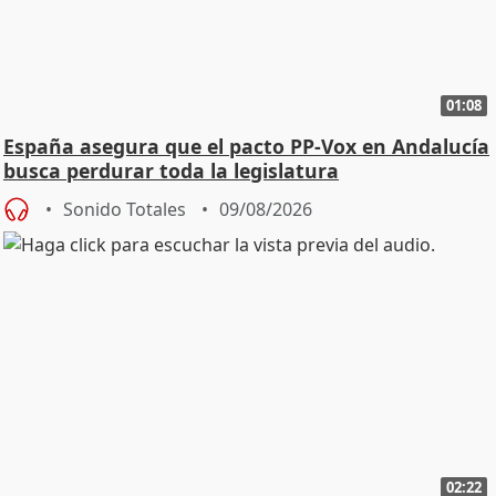
01:08
España asegura que el pacto PP-Vox en Andalucía
busca perdurar toda la legislatura
Sonido Totales
09/08/2026
02:22