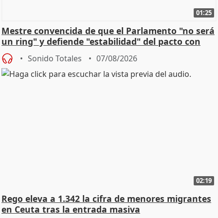
01:25
Mestre convencida de que el Parlamento "no será
un ring" y defiende "estabilidad" del pacto con
Vox
Sonido Totales
07/08/2026
02:19
Rego eleva a 1.342 la cifra de menores migrantes
en Ceuta tras la entrada masiva