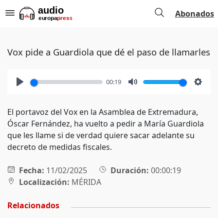
Abonados
Vox pide a Guardiola que dé el paso de llamarles
00:19
Play
Mute
Setti
El portavoz del Vox en la Asamblea de Extremadura,
Óscar Fernández, ha vuelto a pedir a María Guardiola
que les llame si de verdad quiere sacar adelante su
decreto de medidas fiscales.
Fecha:
11/02/2025
Duración:
00:00:19
Localización:
MÉRIDA
Relacionados