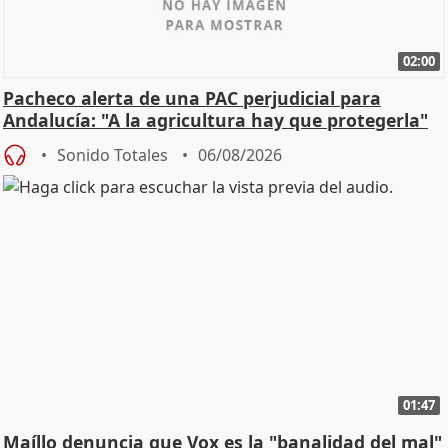
02:00
Pacheco alerta de una PAC perjudicial para
Andalucía: "A la agricultura hay que protegerla"
Sonido Totales
06/08/2026
01:47
Maíllo denuncia que Vox es la "banalidad del mal"