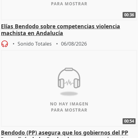
00:36
Elías Bendodo sobre competencias violencia
machista en Andalucía
Sonido Totales
06/08/2026
00:54
Bendodo (PP) asegura que los gobiernos del PP