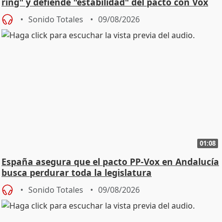
ring" y defiende "estabilidad" del pacto con Vox
Sonido Totales
09/08/2026
01:08
España asegura que el pacto PP-Vox en Andalucía
busca perdurar toda la legislatura
Sonido Totales
09/08/2026