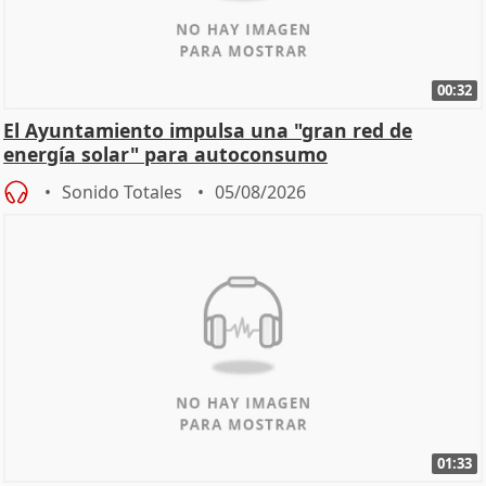
00:32
El Ayuntamiento impulsa una "gran red de
energía solar" para autoconsumo
Sonido Totales
05/08/2026
01:33