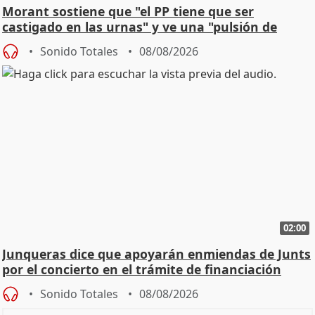
Morant sostiene que "el PP tiene que ser
castigado en las urnas" y ve una "pulsión de
cambio"
Sonido Totales
08/08/2026
02:00
Junqueras dice que apoyarán enmiendas de Junts
por el concierto en el trámite de financiación
Sonido Totales
08/08/2026