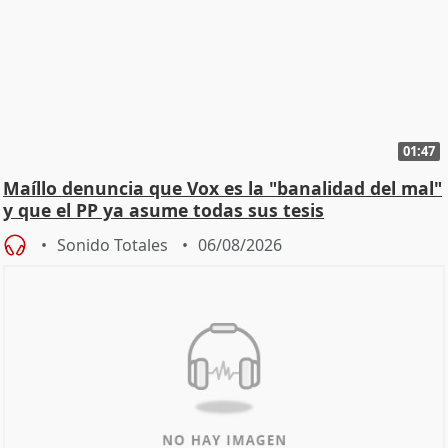
01:47
Maíllo denuncia que Vox es la "banalidad del mal"
y que el PP ya asume todas sus tesis
Sonido Totales
06/08/2026