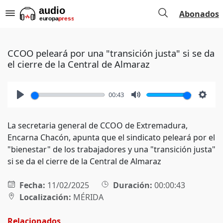
Abonados
CCOO peleará por una "transición justa" si se da
el cierre de la Central de Almaraz
00:43
Play
Mute
Setti
La secretaria general de CCOO de Extremadura,
Encarna Chacón, apunta que el sindicato peleará por el
"bienestar" de los trabajadores y una "transición justa"
si se da el cierre de la Central de Almaraz
Fecha:
11/02/2025
Duración:
00:00:43
Localización:
MÉRIDA
Relacionados