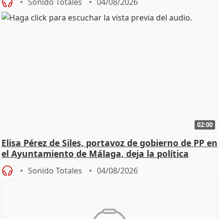
Sonido Totales
04/08/2026
02:00
Elisa Pérez de Siles, portavoz de gobierno de PP en
el Ayuntamiento de Málaga, deja la política
Sonido Totales
04/08/2026