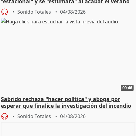
"estacional" y se "esfumará" al acabar el verano
Sonido Totales
04/08/2026
00:46
Sabrido rechaza "hacer política" y aboga por
esperar que finalice la investigación del incendio
Sonido Totales
04/08/2026