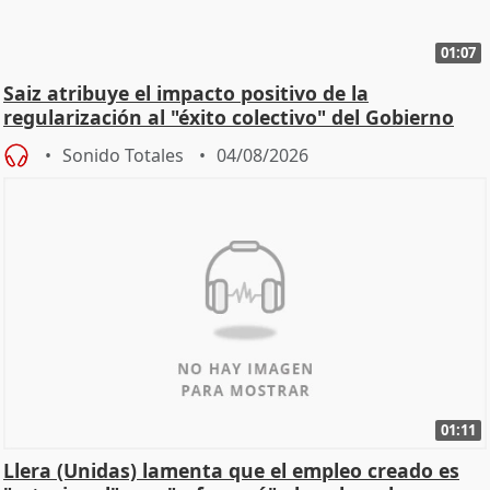
01:07
Saiz atribuye el impacto positivo de la
regularización al "éxito colectivo" del Gobierno
Sonido Totales
04/08/2026
01:11
Llera (Unidas) lamenta que el empleo creado es