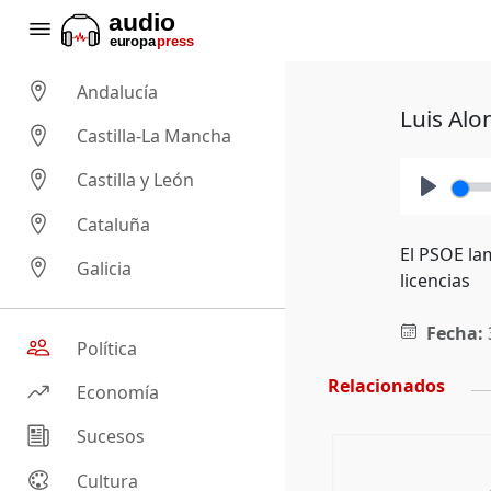
Andalucía
Luis Alo
Castilla-La Mancha
Castilla y León
Play
Cataluña
El PSOE la
Galicia
licencias
Fecha:
Política
Relacionados
Economía
Sucesos
Cultura