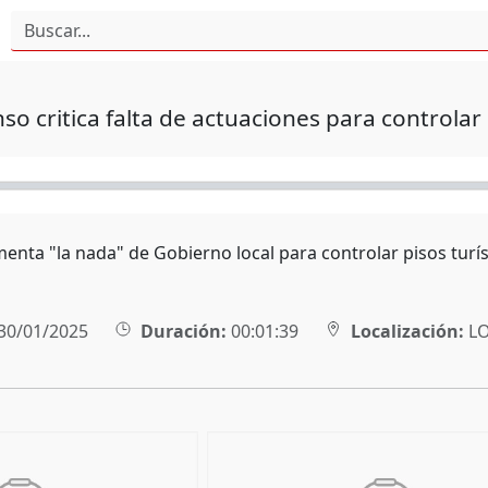
nso critica falta de actuaciones para controlar
menta "la nada" de Gobierno local para controlar pisos tur
30/01/2025
Duración:
00:01:39
Localización:
L