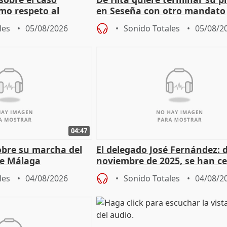
mo respeto al
en Seseña con otro mandato
les
05/08/2026
Sonido Totales
05/08/2
04:47
sobre su marcha del
El delegado José Fernández: 
e Málaga
noviembre de 2025, se han c
9.810 ayudas por nacimiento
les
04/08/2026
Sonido Totales
04/08/2