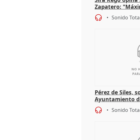
Zapatero: "Máxi
proceso judicial"
Sonido Tota
Pérez de Siles, 
Ayuntamiento d
Sonido Tota