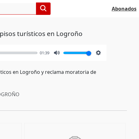
Abonados
 pisos turísticos en Logroño
01:39
Mute
Settings
ísticos en Logroño y reclama moratoria de
OGROÑO