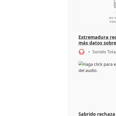
Extremadura rec
más datos sobre
financiación
Sonido Tota
Sabrido rechaza 