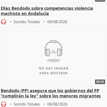
Elías Bendodo sobre competencias violencia
machista en Andalucía
Sonido Totales
06/08/2026
00:54
Bendodo (PP) asegura que los gobiernos del PP
"cumplirán la ley" sobre los menores migrantes
Sonido Totales
06/08/2026