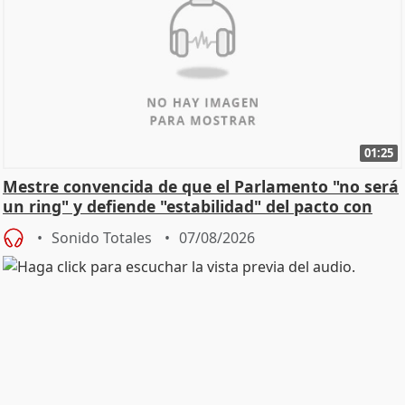
01:25
Mestre convencida de que el Parlamento "no será
un ring" y defiende "estabilidad" del pacto con
Vox
Sonido Totales
07/08/2026