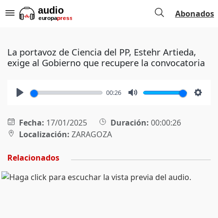
Abonados
La portavoz de Ciencia del PP, Estehr Artieda,
exige al Gobierno que recupere la convocatoria
00:26
Play
Mute
Setti
Fecha:
17/01/2025
Duración:
00:00:26
Localización:
ZARAGOZA
Relacionados