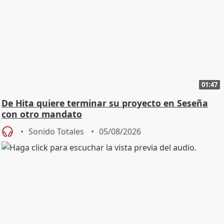
01:47
De Hita quiere terminar su proyecto en Seseña
con otro mandato
Sonido Totales
05/08/2026