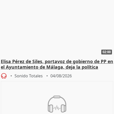
02:00
Elisa Pérez de Siles, portavoz de gobierno de PP en
el Ayuntamiento de Málaga, deja la política
Sonido Totales
04/08/2026