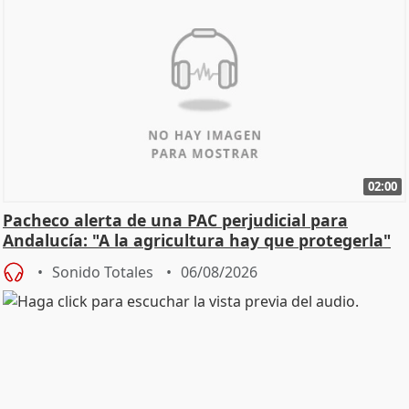
02:00
Pacheco alerta de una PAC perjudicial para
Andalucía: "A la agricultura hay que protegerla"
Sonido Totales
06/08/2026