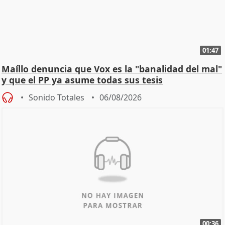
01:47
Maíllo denuncia que Vox es la "banalidad del mal"
y que el PP ya asume todas sus tesis
Sonido Totales
06/08/2026
00:36