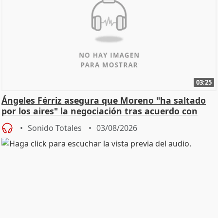
03:25
Ángeles Férriz asegura que Moreno "ha saltado
por los aires" la negociación tras acuerdo con
SMA
Sonido Totales
03/08/2026