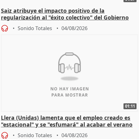
Saiz atribuye el impacto positivo de la
regularización al "éxito colectivo" del Gobierno
Sonido Totales
04/08/2026
01:11
Llera (Unidas) lamenta que el empleo creado es
"estacional" y se "esfumará" al acabar el verano
Sonido Totales
04/08/2026