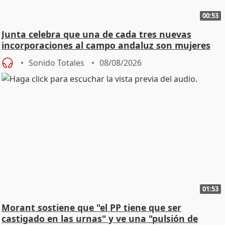
00:53
Junta celebra que una de cada tres nuevas
incorporaciones al campo andaluz son mujeres
jóvenes
Sonido Totales
08/08/2026
01:53
Morant sostiene que "el PP tiene que ser
castigado en las urnas" y ve una "pulsión de