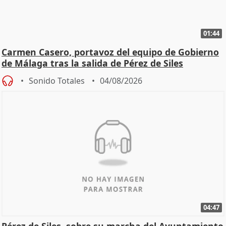
01:44
Carmen Casero, portavoz del equipo de Gobierno
de Málaga tras la salida de Pérez de Siles
Sonido Totales
04/08/2026
04:47
Pérez de Siles, sobre su marcha del Ayuntamiento