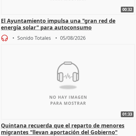
00:32
El Ayuntamiento impulsa una "gran red de
energía solar" para autoconsumo
Sonido Totales
05/08/2026
01:33
Quintana recuerda que el reparto de menores
migrantes "llevan aportación del Gobierno"