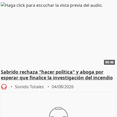
00:46
Sabrido rechaza "hacer política" y aboga por
esperar que finalice la investigación del incendio
Sonido Totales
04/08/2026