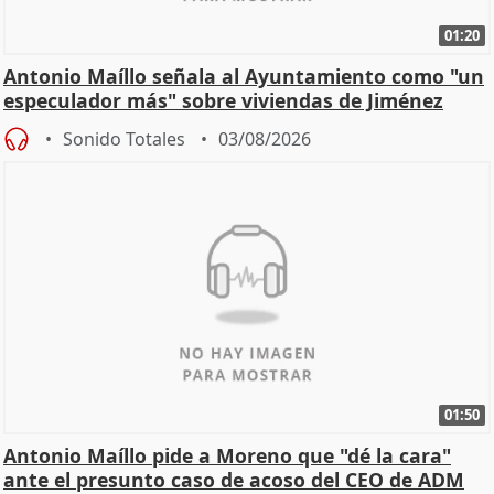
01:20
Antonio Maíllo señala al Ayuntamiento como "un
especulador más" sobre viviendas de Jiménez
Becerril
Sonido Totales
03/08/2026
01:50
Antonio Maíllo pide a Moreno que "dé la cara"
ante el presunto caso de acoso del CEO de ADM