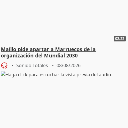
02:22
Maíllo pide apartar a Marruecos de la
organización del Mundial 2030
Sonido Totales
08/08/2026