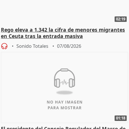
02:19
Rego eleva a 1.342 la cifra de menores migrantes
en Ceuta tras la entrada masiva
Sonido Totales
07/08/2026
01:18
El presidente del Consejo Regulador del Marco de