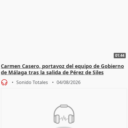
01:44
Carmen Casero, portavoz del equipo de Gobierno
de Málaga tras la salida de Pérez de Siles
Sonido Totales
04/08/2026