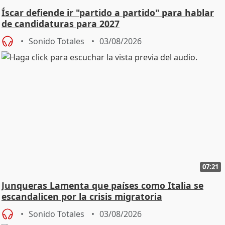
Íscar defiende ir "partido a partido" para hablar
de candidaturas para 2027
Sonido Totales
03/08/2026
07:21
Junqueras Lamenta que países como Italia se
escandalicen por la crisis migratoria
Sonido Totales
03/08/2026