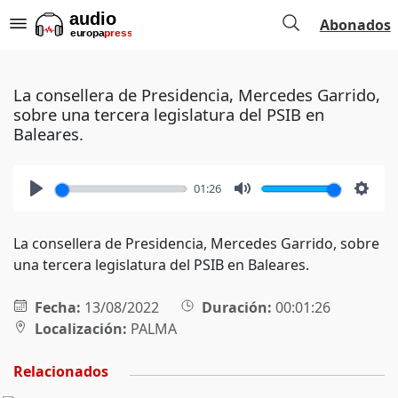
Abonados
La consellera de Presidencia, Mercedes Garrido,
sobre una tercera legislatura del PSIB en
Baleares.
01:26
Play
Mute
Setti
La consellera de Presidencia, Mercedes Garrido, sobre
una tercera legislatura del PSIB en Baleares.
Fecha:
13/08/2022
Duración:
00:01:26
Localización:
PALMA
Relacionados