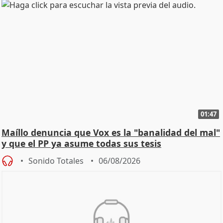
01:47
Maíllo denuncia que Vox es la "banalidad del mal"
y que el PP ya asume todas sus tesis
Sonido Totales
06/08/2026