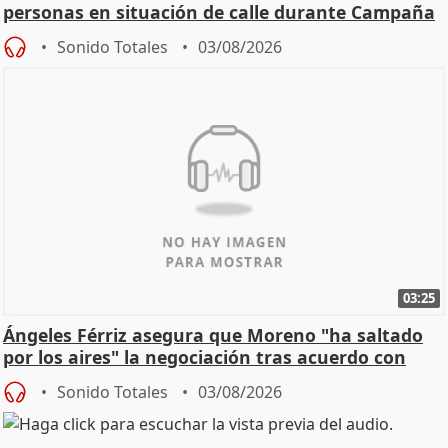
personas en situación de calle durante Campaña
de Calor
Sonido Totales
03/08/2026
03:25
Ángeles Férriz asegura que Moreno "ha saltado
por los aires" la negociación tras acuerdo con
SMA
Sonido Totales
03/08/2026