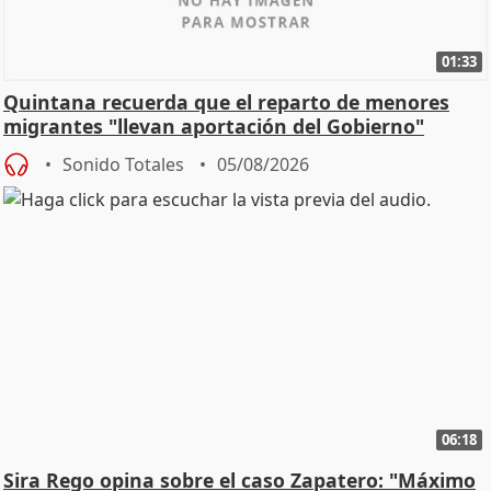
01:33
Quintana recuerda que el reparto de menores
migrantes "llevan aportación del Gobierno"
central
Sonido Totales
05/08/2026
06:18
Sira Rego opina sobre el caso Zapatero: "Máximo