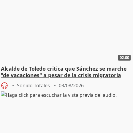
02:00
Alcalde de Toledo critica que Sánchez se marche
"de vacaciones" a pesar de la crisis migratoria
Sonido Totales
03/08/2026