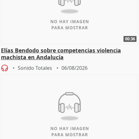
00:36
Elías Bendodo sobre competencias violencia
machista en Andalucía
Sonido Totales
06/08/2026