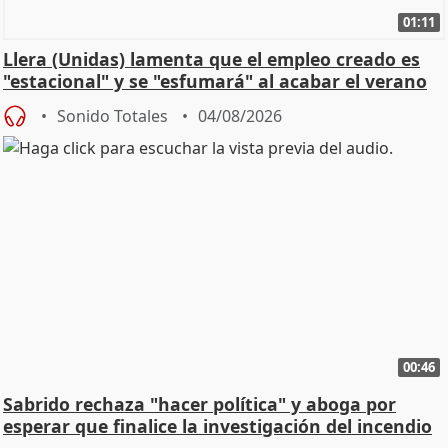
01:11
Llera (Unidas) lamenta que el empleo creado es
"estacional" y se "esfumará" al acabar el verano
Sonido Totales
04/08/2026
00:46
Sabrido rechaza "hacer política" y aboga por
esperar que finalice la investigación del incendio