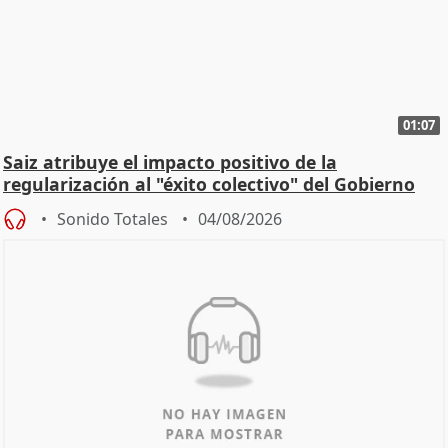
01:07
Saiz atribuye el impacto positivo de la
regularización al "éxito colectivo" del Gobierno
Sonido Totales
04/08/2026