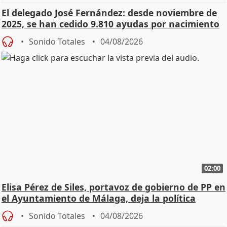
El delegado José Fernández: desde noviembre de
2025, se han cedido 9.810 ayudas por nacimiento
Sonido Totales
04/08/2026
02:00
Elisa Pérez de Siles, portavoz de gobierno de PP en
el Ayuntamiento de Málaga, deja la política
Sonido Totales
04/08/2026