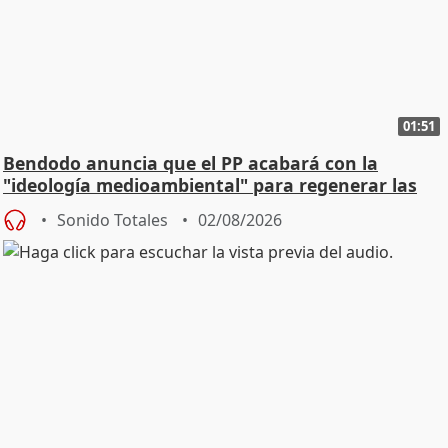
01:51
Bendodo anuncia que el PP acabará con la
"ideología medioambiental" para regenerar las
playas
Sonido Totales
02/08/2026