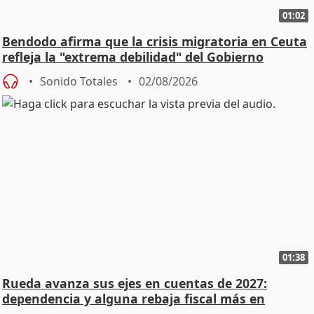
01:02
Bendodo afirma que la crisis migratoria en Ceuta
refleja la "extrema debilidad" del Gobierno
Sonido Totales
02/08/2026
01:38
Rueda avanza sus ejes en cuentas de 2027:
dependencia y alguna rebaja fiscal más en
vivienda