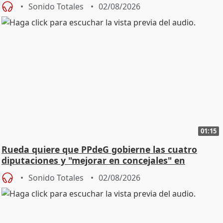
Sonido Totales
02/08/2026
01:15
Rueda quiere que PPdeG gobierne las cuatro
diputaciones y "mejorar en concejales" en
ciudades
Sonido Totales
02/08/2026