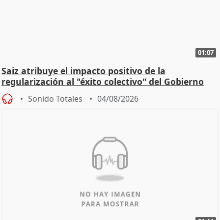
01:07
Saiz atribuye el impacto positivo de la
regularización al "éxito colectivo" del Gobierno
Sonido Totales
04/08/2026