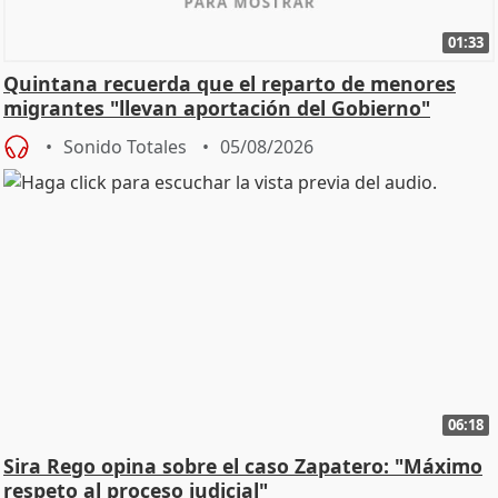
01:33
Quintana recuerda que el reparto de menores
migrantes "llevan aportación del Gobierno"
central
Sonido Totales
05/08/2026
06:18
Sira Rego opina sobre el caso Zapatero: "Máximo
respeto al proceso judicial"