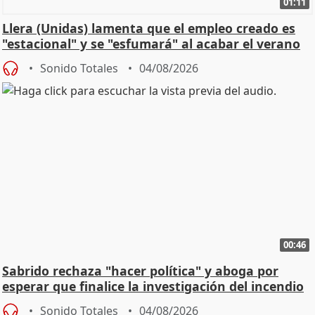
01:11
Llera (Unidas) lamenta que el empleo creado es
"estacional" y se "esfumará" al acabar el verano
Sonido Totales
04/08/2026
00:46
Sabrido rechaza "hacer política" y aboga por
esperar que finalice la investigación del incendio
Sonido Totales
04/08/2026