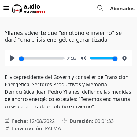
Abonados
Yllanes advierte que "en otoño e invierno" se
dará "una crisis energética garantizada"
01:33
Play
Mute
Setti
El vicepresidente del Govern y conseller de Transición
Energética, Sectores Productivos y Memoria
Democrática, Juan Pedro Yllanes, defiende las medidas
de ahorro energético estatales: "Tenemos encima una
crisis garantizada en otoño e invierno".
Fecha:
12/08/2022
Duración:
00:01:33
Localización:
PALMA