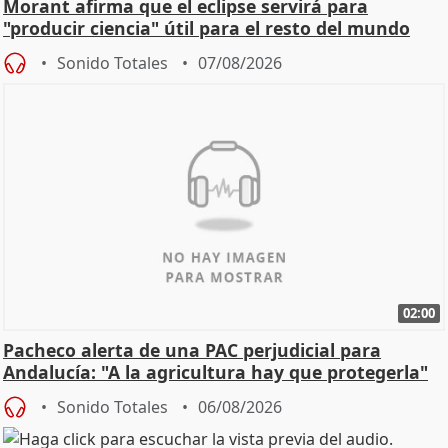
Morant afirma que el eclipse servirá para
"producir ciencia" útil para el resto del mundo
Sonido Totales
07/08/2026
02:00
Pacheco alerta de una PAC perjudicial para
Andalucía: "A la agricultura hay que protegerla"
Sonido Totales
06/08/2026