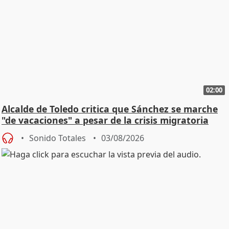
02:00
Alcalde de Toledo critica que Sánchez se marche
"de vacaciones" a pesar de la crisis migratoria
Sonido Totales
03/08/2026