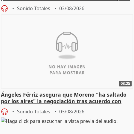
de Calor
Sonido Totales
03/08/2026
03:25
Ángeles Férriz asegura que Moreno "ha saltado
por los aires" la negociación tras acuerdo con
SMA
Sonido Totales
03/08/2026