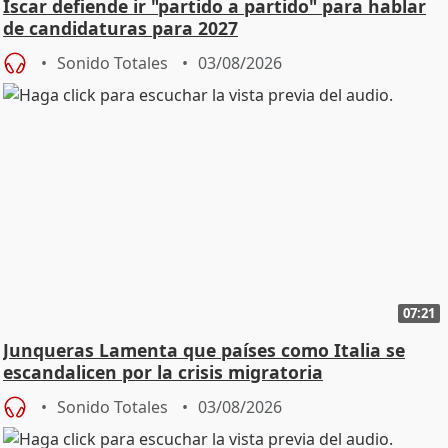
Íscar defiende ir "partido a partido" para hablar
de candidaturas para 2027
Sonido Totales
03/08/2026
07:21
Junqueras Lamenta que países como Italia se
escandalicen por la crisis migratoria
Sonido Totales
03/08/2026