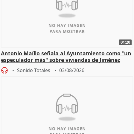
01:20
Antonio Maíllo señala al Ayuntamiento como "un
especulador más" sobre viviendas de Jiménez
Becerril
Sonido Totales
03/08/2026