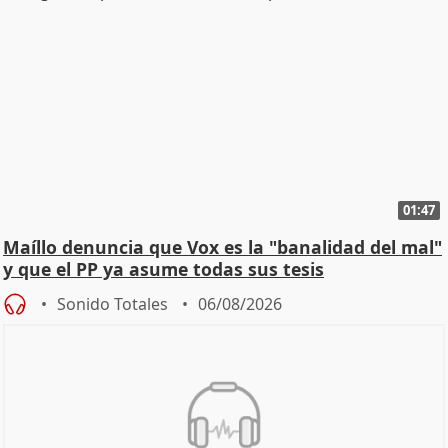
01:47
Maíllo denuncia que Vox es la "banalidad del mal"
y que el PP ya asume todas sus tesis
Sonido Totales
06/08/2026