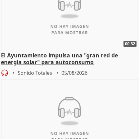
00:32
El Ayuntamiento impulsa una "gran red de
energía solar" para autoconsumo
Sonido Totales
05/08/2026