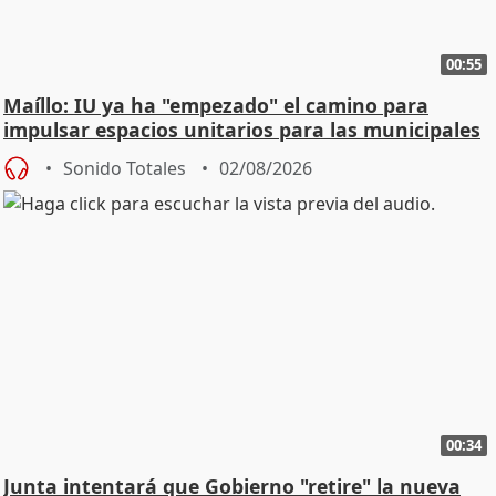
00:55
Maíllo: IU ya ha "empezado" el camino para
impulsar espacios unitarios para las municipales
Sonido Totales
02/08/2026
00:34
Junta intentará que Gobierno "retire" la nueva