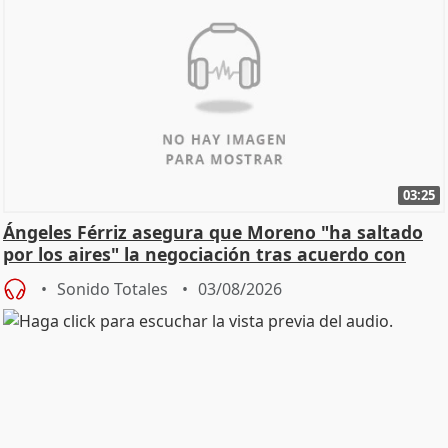
03:25
Ángeles Férriz asegura que Moreno "ha saltado
por los aires" la negociación tras acuerdo con
SMA
Sonido Totales
03/08/2026