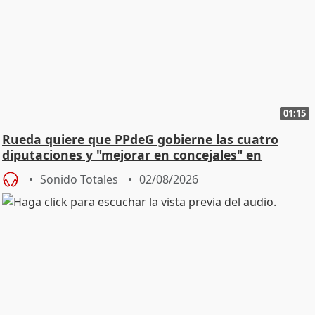
01:15
Rueda quiere que PPdeG gobierne las cuatro
diputaciones y "mejorar en concejales" en
ciudades
Sonido Totales
02/08/2026