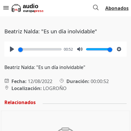
Abonados
Beatriz Nalda: "Es un día inolvidable"
00:52
Play
Mute
Setti
Beatriz Nalda: "Es un día inolvidable"
Fecha:
12/08/2022
Duración:
00:00:52
Localización:
LOGROÑO
Relacionados