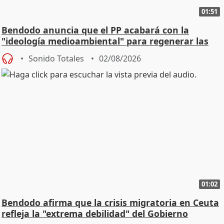
01:51
Bendodo anuncia que el PP acabará con la
"ideología medioambiental" para regenerar las
playas
Sonido Totales
02/08/2026
01:02
Bendodo afirma que la crisis migratoria en Ceuta
refleja la "extrema debilidad" del Gobierno