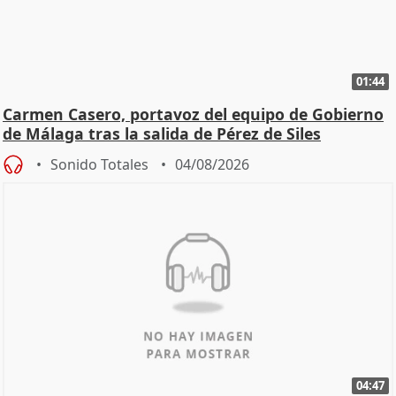
01:44
Carmen Casero, portavoz del equipo de Gobierno
de Málaga tras la salida de Pérez de Siles
Sonido Totales
04/08/2026
04:47