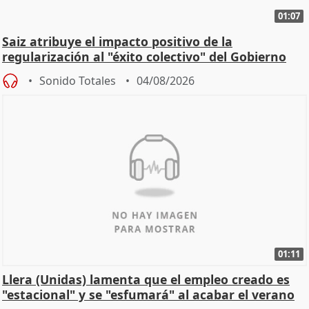
01:07
Saiz atribuye el impacto positivo de la
regularización al "éxito colectivo" del Gobierno
Sonido Totales
04/08/2026
01:11
Llera (Unidas) lamenta que el empleo creado es
"estacional" y se "esfumará" al acabar el verano