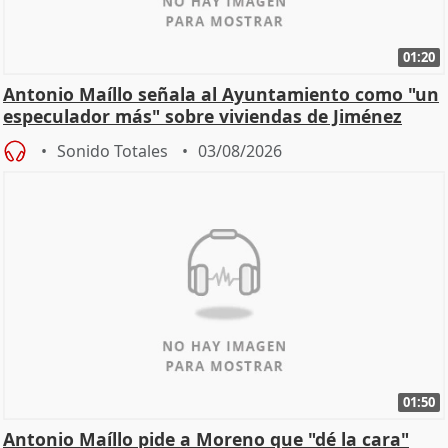
01:20
Antonio Maíllo señala al Ayuntamiento como "un
especulador más" sobre viviendas de Jiménez
Becerril
Sonido Totales
03/08/2026
01:50
Antonio Maíllo pide a Moreno que "dé la cara"