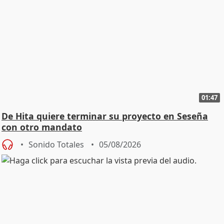
01:47
De Hita quiere terminar su proyecto en Seseña
con otro mandato
Sonido Totales
05/08/2026