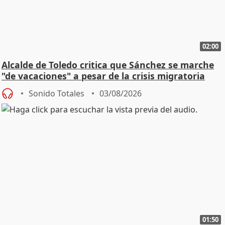
02:00
Alcalde de Toledo critica que Sánchez se marche
"de vacaciones" a pesar de la crisis migratoria
Sonido Totales
03/08/2026
01:50