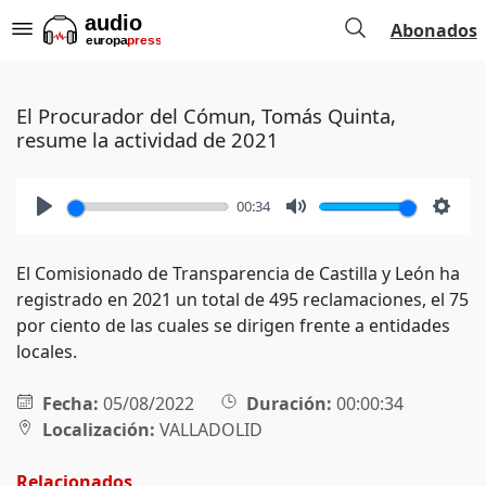
Abonados
El Procurador del Cómun, Tomás Quinta,
resume la actividad de 2021
00:34
Play
Mute
Setti
El Comisionado de Transparencia de Castilla y León ha
registrado en 2021 un total de 495 reclamaciones, el 75
por ciento de las cuales se dirigen frente a entidades
locales.
Fecha:
05/08/2022
Duración:
00:00:34
Localización:
VALLADOLID
Relacionados