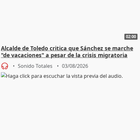
02:00
Alcalde de Toledo critica que Sánchez se marche
"de vacaciones" a pesar de la crisis migratoria
Sonido Totales
03/08/2026