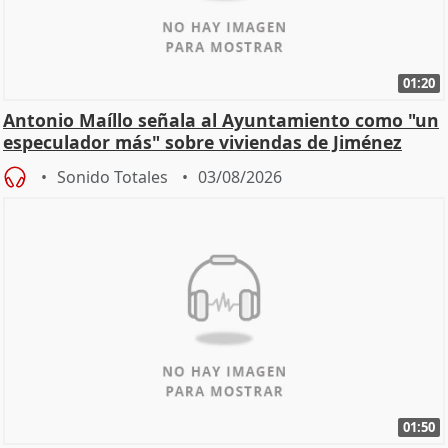
01:20
Antonio Maíllo señala al Ayuntamiento como "un
especulador más" sobre viviendas de Jiménez
Becerril
Sonido Totales
03/08/2026
01:50