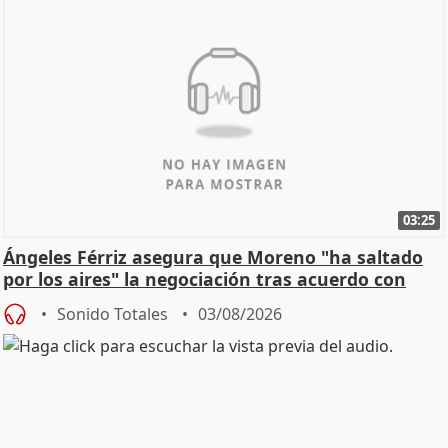
03:25
Ángeles Férriz asegura que Moreno "ha saltado
por los aires" la negociación tras acuerdo con
SMA
Sonido Totales
03/08/2026