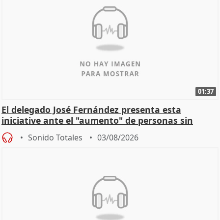
01:37
El delegado José Fernández presenta esta
iniciative ante el "aumento" de personas sin
hogar en Madri
Sonido Totales
03/08/2026