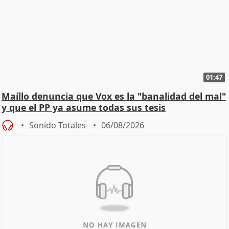
01:47
Maíllo denuncia que Vox es la "banalidad del mal"
y que el PP ya asume todas sus tesis
Sonido Totales
06/08/2026