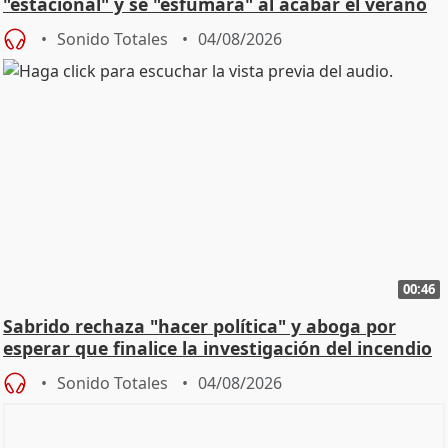
"estacional" y se "esfumará" al acabar el verano
Sonido Totales
04/08/2026
00:46
Sabrido rechaza "hacer política" y aboga por
esperar que finalice la investigación del incendio
Sonido Totales
04/08/2026