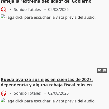
refleja la "extrema debilidad" del Gobierno
Sonido Totales
02/08/2026
01:38
Rueda avanza sus ejes en cuentas de 2027:
dependencia y alguna rebaja fiscal más en
vivienda
Sonido Totales
02/08/2026