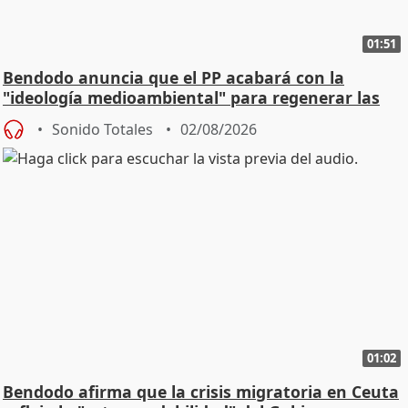
01:51
Bendodo anuncia que el PP acabará con la
"ideología medioambiental" para regenerar las
playas
Sonido Totales
02/08/2026
01:02
Bendodo afirma que la crisis migratoria en Ceuta