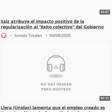
01:07
Saiz atribuye el impacto positivo de la
regularización al "éxito colectivo" del Gobierno
Sonido Totales
04/08/2026
01:11
Llera (Unidas) lamenta que el empleo creado es