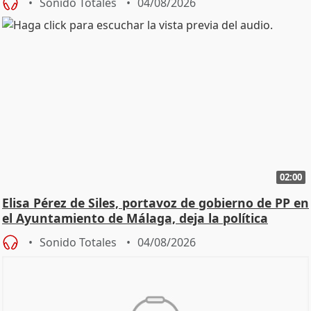
Sonido Totales
04/08/2026
02:00
Elisa Pérez de Siles, portavoz de gobierno de PP en
el Ayuntamiento de Málaga, deja la política
Sonido Totales
04/08/2026