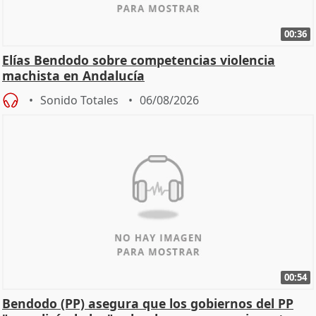
00:36
Elías Bendodo sobre competencias violencia
machista en Andalucía
Sonido Totales
06/08/2026
00:54
Bendodo (PP) asegura que los gobiernos del PP