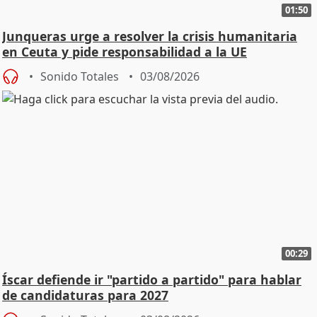
01:50
Junqueras urge a resolver la crisis humanitaria
en Ceuta y pide responsabilidad a la UE
Sonido Totales
03/08/2026
00:29
Íscar defiende ir "partido a partido" para hablar
de candidaturas para 2027