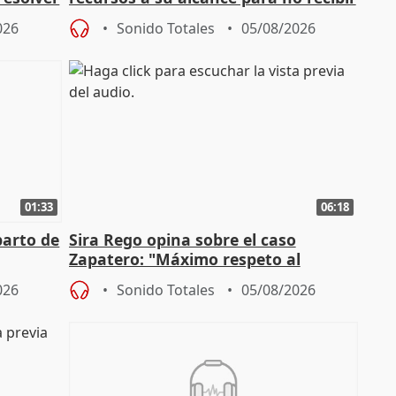
más menores migrantes
026
Sonido Totales
05/08/2026
01:33
06:18
parto de
Sira Rego opina sobre el caso
Zapatero: "Máximo respeto al
tral
proceso judicial"
026
Sonido Totales
05/08/2026