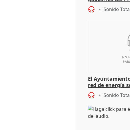
sobre los menor
Sonido Tota
El Ayuntamiento
red de energía s
autoconsumo
Sonido Tota