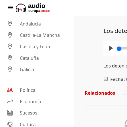
Andalucía
Los dete
Castilla-La Mancha
Castilla y León
Play
Cataluña
Los deteni
Galicia
Fecha:
Política
Relacionados
Economía
Sucesos
Cultura