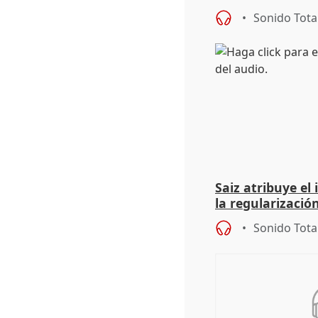
9.810 ayudas po
Sonido Tota
Saiz atribuye el
la regularización
del Gobierno
Sonido Tota