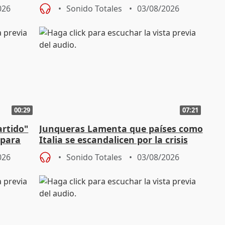
n SMA
de la crisis migratoria
026
Sonido Totales
03/08/2026
00:29
07:21
artido"
Junqueras Lamenta que países como
 para
Italia se escandalicen por la crisis
migratoria
026
Sonido Totales
03/08/2026