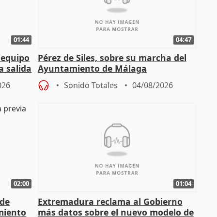
01:44
04:47
 equipo
Pérez de Siles, sobre su marcha del
a salida
Ayuntamiento de Málaga
026
Sonido Totales
04/08/2026
02:00
01:04
 de
Extremadura reclama al Gobierno
miento
más datos sobre el nuevo modelo de