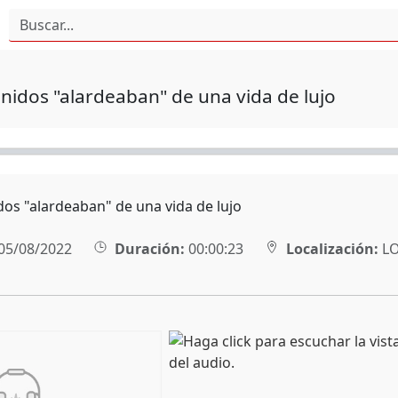
nidos "alardeaban" de una vida de lujo
dos "alardeaban" de una vida de lujo
05/08/2022
Duración:
00:00:23
Localización:
L