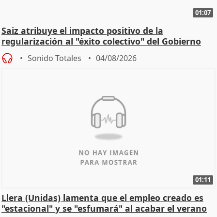
01:07
Saiz atribuye el impacto positivo de la
regularización al "éxito colectivo" del Gobierno
Sonido Totales
04/08/2026
01:11
Llera (Unidas) lamenta que el empleo creado es
"estacional" y se "esfumará" al acabar el verano