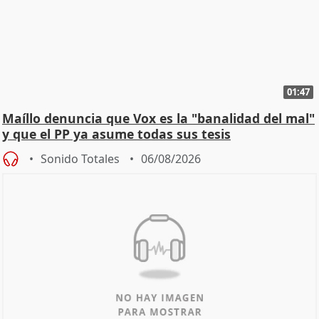
01:47
Maíllo denuncia que Vox es la "banalidad del mal"
y que el PP ya asume todas sus tesis
Sonido Totales
06/08/2026