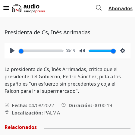
Abonados
Presidenta de Cs, Inés Arrimadas
00:19
Play
Mute
Setti
La presidenta de Cs, Inés Arrimadas, critica que el
presidente del Gobierno, Pedro Sánchez, pida a los
españoles "un esfuerzo sin precedentes y coja el
Falcon para ir al supermercado".
Fecha:
04/08/2022
Duración:
00:00:19
Localización:
PALMA
Relacionados