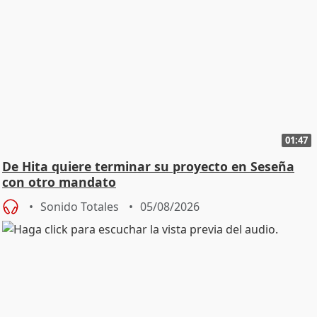
01:47
De Hita quiere terminar su proyecto en Seseña
con otro mandato
Sonido Totales
05/08/2026