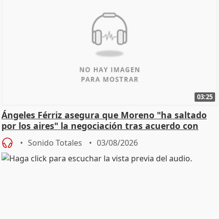
03:25
Ángeles Férriz asegura que Moreno "ha saltado
por los aires" la negociación tras acuerdo con
SMA
Sonido Totales
03/08/2026