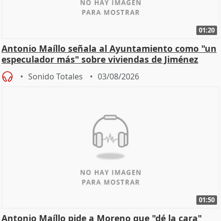
01:20
Antonio Maíllo señala al Ayuntamiento como "un
especulador más" sobre viviendas de Jiménez
Becerril
Sonido Totales
03/08/2026
01:50
Antonio Maíllo pide a Moreno que "dé la cara"