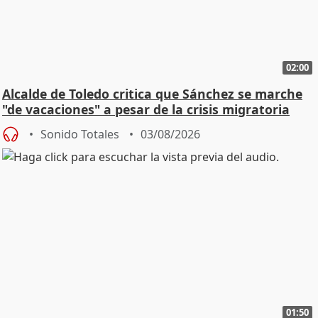
02:00
Alcalde de Toledo critica que Sánchez se marche
"de vacaciones" a pesar de la crisis migratoria
Sonido Totales
03/08/2026
01:50