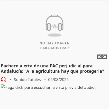
02:00
Pacheco alerta de una PAC perjudicial para
Andalucía: "A la agricultura hay que protegerla"
Sonido Totales
06/08/2026