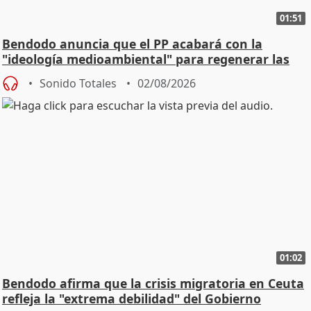
01:51
Bendodo anuncia que el PP acabará con la
"ideología medioambiental" para regenerar las
playas
Sonido Totales
02/08/2026
01:02
Bendodo afirma que la crisis migratoria en Ceuta
refleja la "extrema debilidad" del Gobierno