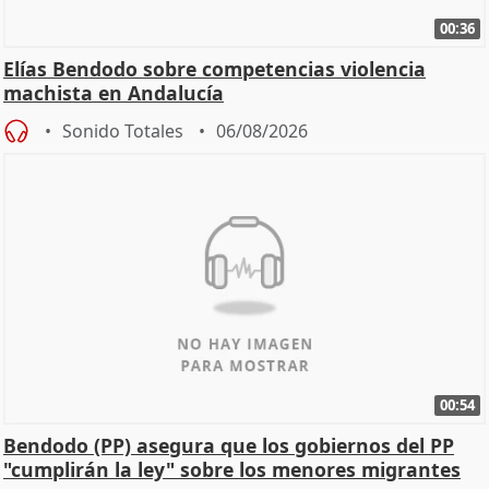
00:36
Elías Bendodo sobre competencias violencia
machista en Andalucía
Sonido Totales
06/08/2026
00:54
Bendodo (PP) asegura que los gobiernos del PP
"cumplirán la ley" sobre los menores migrantes