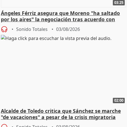
03:25
Ángeles Férriz asegura que Moreno "ha saltado
por los aires" la negociación tras acuerdo con
SMA
Sonido Totales
03/08/2026
02:00
Alcalde de Toledo critica que Sánchez se marche
"de vacaciones" a pesar de la crisis migratoria