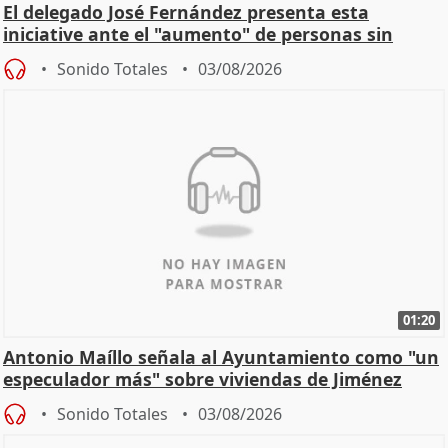
El delegado José Fernández presenta esta
iniciative ante el "aumento" de personas sin
hogar en Madri
Sonido Totales
03/08/2026
01:20
Antonio Maíllo señala al Ayuntamiento como "un
especulador más" sobre viviendas de Jiménez
Becerril
Sonido Totales
03/08/2026