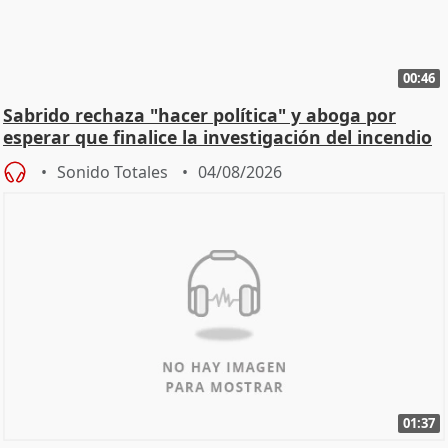
00:46
Sabrido rechaza "hacer política" y aboga por
esperar que finalice la investigación del incendio
Sonido Totales
04/08/2026
01:37