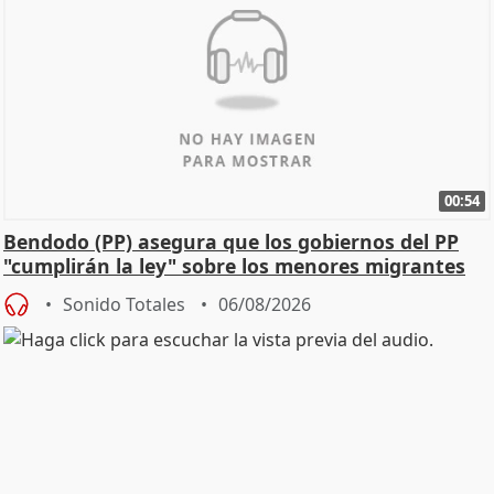
00:54
Bendodo (PP) asegura que los gobiernos del PP
"cumplirán la ley" sobre los menores migrantes
Sonido Totales
06/08/2026