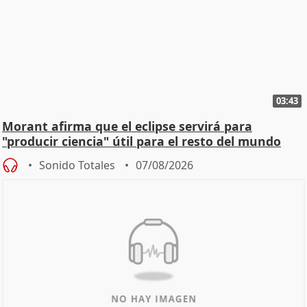
03:43
Morant afirma que el eclipse servirá para
"producir ciencia" útil para el resto del mundo
Sonido Totales
07/08/2026