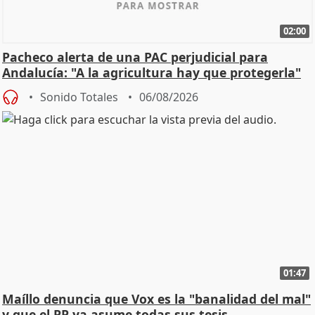
02:00
Pacheco alerta de una PAC perjudicial para
Andalucía: "A la agricultura hay que protegerla"
Sonido Totales
06/08/2026
01:47
Maíllo denuncia que Vox es la "banalidad del mal"
y que el PP ya asume todas sus tesis