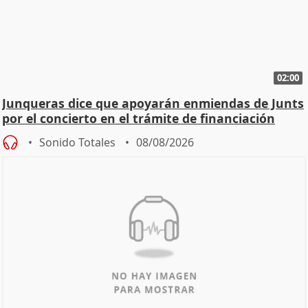
02:00
Junqueras dice que apoyarán enmiendas de Junts
por el concierto en el trámite de financiación
Sonido Totales
08/08/2026