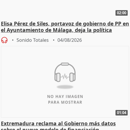
02:00
Elisa Pérez de Siles, portavoz de gobierno de PP en
el Ayuntamiento de Málaga, deja la política
Sonido Totales
04/08/2026
01:04
Extremadura reclama al Gobierno más datos
sobre el nuevo modelo de financiación