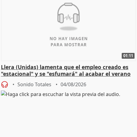
01:11
Llera (Unidas) lamenta que el empleo creado es
"estacional" y se "esfumará" al acabar el verano
Sonido Totales
04/08/2026