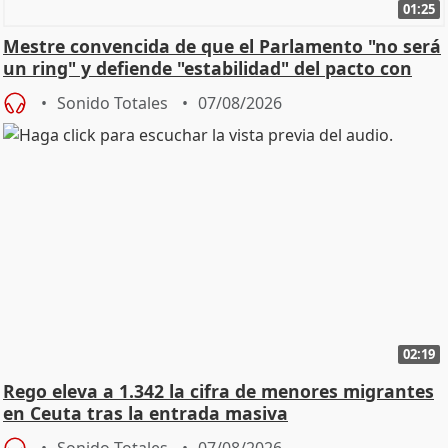
01:25
Mestre convencida de que el Parlamento "no será
un ring" y defiende "estabilidad" del pacto con
Vox
Sonido Totales
07/08/2026
02:19
Rego eleva a 1.342 la cifra de menores migrantes
en Ceuta tras la entrada masiva
Sonido Totales
07/08/2026