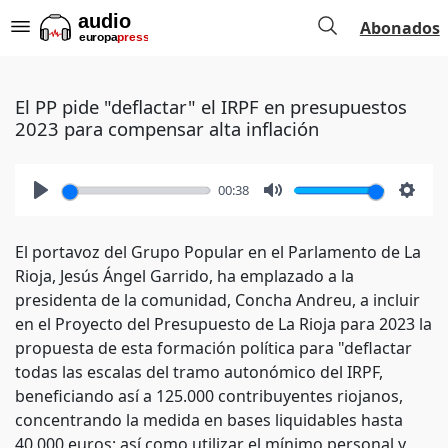
Abonados
El PP pide "deflactar" el IRPF en presupuestos
2023 para compensar alta inflación
00:38
Play
Mute
Setti
El portavoz del Grupo Popular en el Parlamento de La
Rioja, Jesús Ángel Garrido, ha emplazado a la
presidenta de la comunidad, Concha Andreu, a incluir
en el Proyecto del Presupuesto de La Rioja para 2023 la
propuesta de esta formación política para "deflactar
todas las escalas del tramo autonómico del IRPF,
beneficiando así a 125.000 contribuyentes riojanos,
concentrando la medida en bases liquidables hasta
40.000 euros; así como utilizar el mínimo personal y