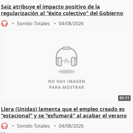
Saiz atribuye el impacto positivo de la
regularización al "éxito colectivo" del Gobierno
Sonido Totales
04/08/2026
01:11
Llera (Unidas) lamenta que el empleo creado es
"estacional" y se "esfumará" al acabar el verano
Sonido Totales
04/08/2026