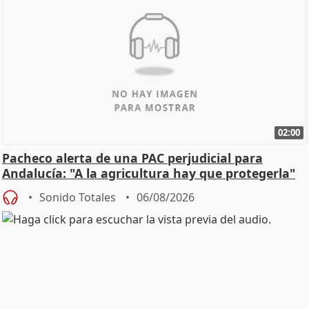
02:00
Pacheco alerta de una PAC perjudicial para
Andalucía: "A la agricultura hay que protegerla"
Sonido Totales
06/08/2026