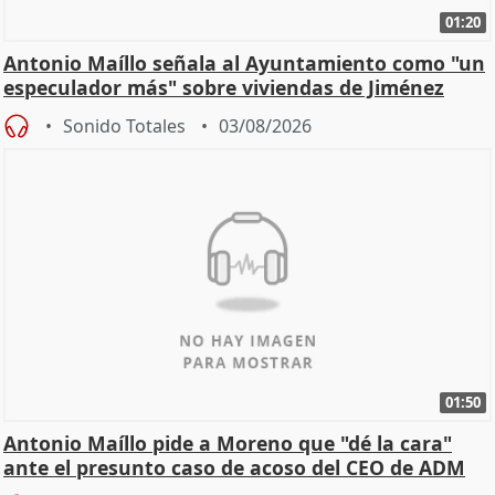
01:20
Antonio Maíllo señala al Ayuntamiento como "un
especulador más" sobre viviendas de Jiménez
Becerril
Sonido Totales
03/08/2026
01:50
Antonio Maíllo pide a Moreno que "dé la cara"
ante el presunto caso de acoso del CEO de ADM