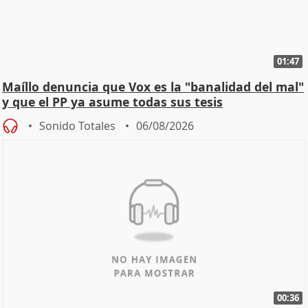
01:47
Maíllo denuncia que Vox es la "banalidad del mal"
y que el PP ya asume todas sus tesis
Sonido Totales
06/08/2026
00:36