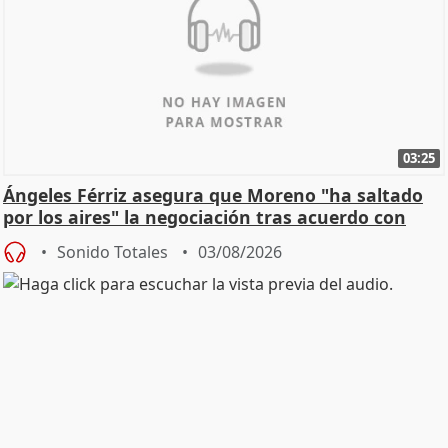
03:25
Ángeles Férriz asegura que Moreno "ha saltado
por los aires" la negociación tras acuerdo con
SMA
Sonido Totales
03/08/2026