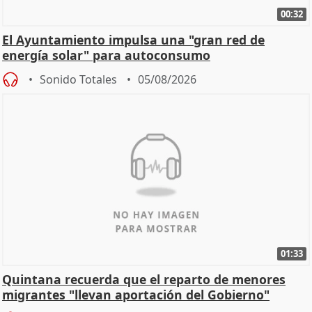
00:32
El Ayuntamiento impulsa una "gran red de
energía solar" para autoconsumo
Sonido Totales
05/08/2026
01:33
Quintana recuerda que el reparto de menores
migrantes "llevan aportación del Gobierno"
central