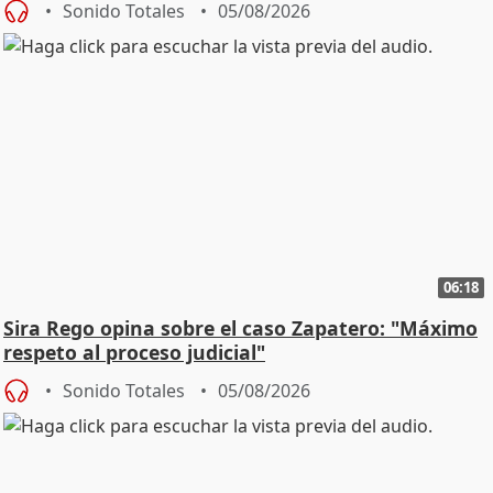
Sonido Totales
05/08/2026
06:18
Sira Rego opina sobre el caso Zapatero: "Máximo
respeto al proceso judicial"
Sonido Totales
05/08/2026