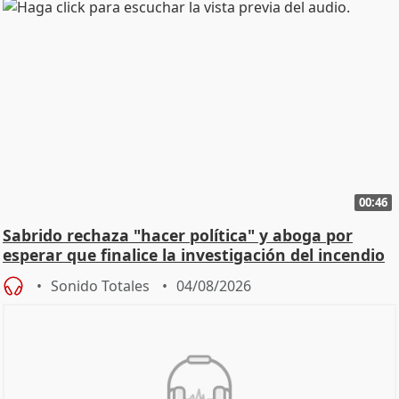
00:46
Sabrido rechaza "hacer política" y aboga por
esperar que finalice la investigación del incendio
Sonido Totales
04/08/2026