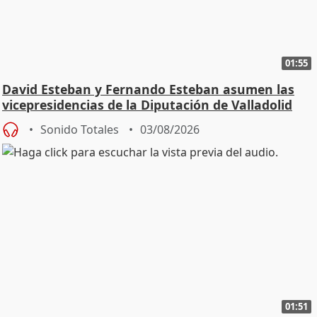
01:55
David Esteban y Fernando Esteban asumen las
vicepresidencias de la Diputación de Valladolid
Sonido Totales
03/08/2026
01:51