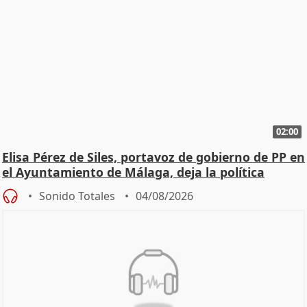
02:00
Elisa Pérez de Siles, portavoz de gobierno de PP en
el Ayuntamiento de Málaga, deja la política
Sonido Totales
04/08/2026