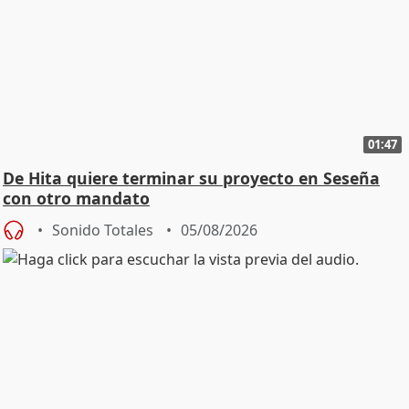
01:47
De Hita quiere terminar su proyecto en Seseña
con otro mandato
Sonido Totales
05/08/2026