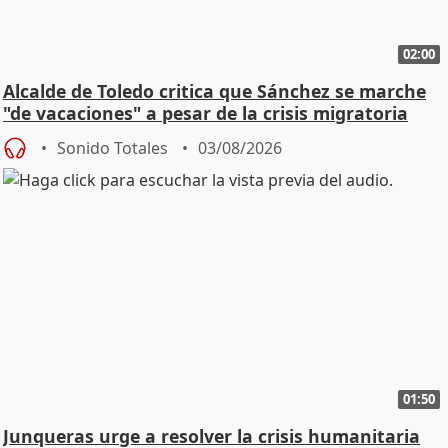
02:00
Alcalde de Toledo critica que Sánchez se marche
"de vacaciones" a pesar de la crisis migratoria
Sonido Totales
03/08/2026
01:50
Junqueras urge a resolver la crisis humanitaria