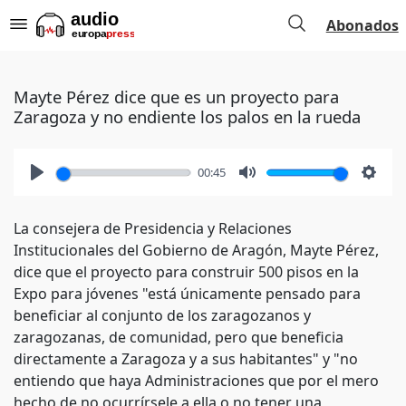
Abonados
Mayte Pérez dice que es un proyecto para
Zaragoza y no endiente los palos en la rueda
00:45
Play
Mute
Setti
La consejera de Presidencia y Relaciones
Institucionales del Gobierno de Aragón, Mayte Pérez,
dice que el proyecto para construir 500 pisos en la
Expo para jóvenes "está únicamente pensado para
beneficiar al conjunto de los zaragozanos y
zaragozanas, de comunidad, pero que beneficia
directamente a Zaragoza y a sus habitantes" y "no
entiendo que haya Administraciones que por el mero
hecho de no ocurrírsele a ella o no tener una