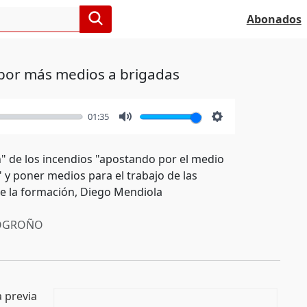
Abonados
 por más medios a brigadas
01:35
Mute
Settings
n" de los incendios "apostando por el medio
" y poner medios para el trabajo de las
de la formación, Diego Mendiola
OGROÑO