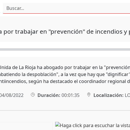
 por trabajar en "prevención" de incendios y
Unida de La Rioja ha abogado por trabajar en la "prevenció
batiendo la despoblación", a la vez que hay que "dignificar
ntiincendios, según ha destacado el coordinador regional 
04/08/2022
Duración:
00:01:35
Localización:
L