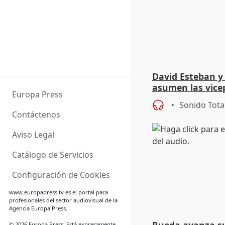
David Esteban y
asumen las vicep
Europa Press
Diputación de Va
Sonido Tota
Contáctenos
Aviso Legal
Catálogo de Servicios
Configuración de Cookies
www.europapress.tv
es el portal para
profesionales del sector audiovisual de la
Agencia Europa Press.
© 2026 Europa Press. Está expresamente