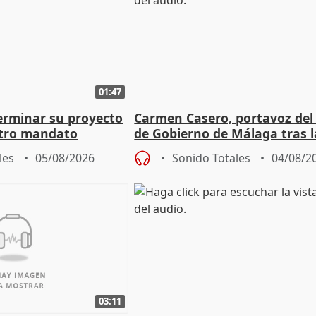
01:47
terminar su proyecto
Carmen Casero, portavoz del
otro mandato
de Gobierno de Málaga tras l
de Pérez de Siles
les
05/08/2026
Sonido Totales
04/08/2
03:11