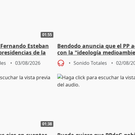
01:55
 Fernando Esteban
Bendodo anuncia que el PP 
residencias de la
con la "ideología medioambie
lladolid
para regenerar las playas
les
03/08/2026
Sonido Totales
02/08/2
01:38