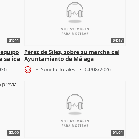
01:44
04:47
 equipo
Pérez de Siles, sobre su marcha del
a salida
Ayuntamiento de Málaga
026
Sonido Totales
04/08/2026
02:00
01:04