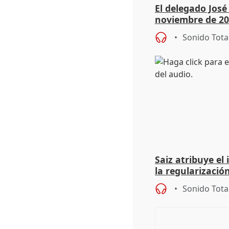
El delegado Jos
noviembre de 20
9.810 ayudas po
Sonido Tota
Saiz atribuye el
la regularización
del Gobierno
Sonido Tota