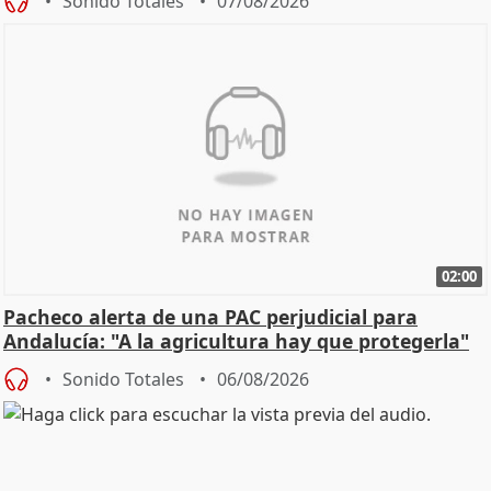
Sonido Totales
07/08/2026
02:00
Pacheco alerta de una PAC perjudicial para
Andalucía: "A la agricultura hay que protegerla"
Sonido Totales
06/08/2026