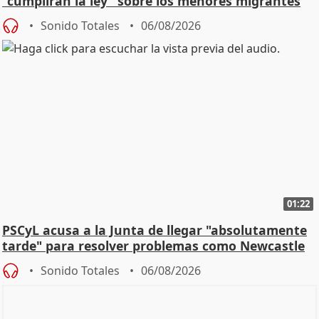
"cumplirán la ley" sobre los menores migrantes
Sonido Totales
06/08/2026
01:22
PSCyL acusa a la Junta de llegar "absolutamente
tarde" para resolver problemas como Newcastle
Sonido Totales
06/08/2026