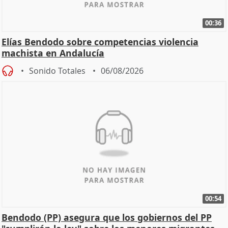
00:36
Elías Bendodo sobre competencias violencia
machista en Andalucía
Sonido Totales
06/08/2026
00:54
Bendodo (PP) asegura que los gobiernos del PP