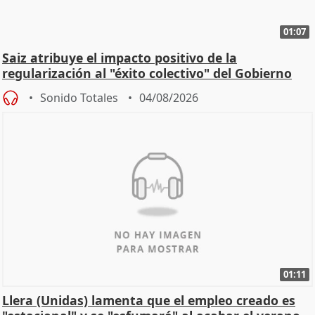
01:07
Saiz atribuye el impacto positivo de la
regularización al "éxito colectivo" del Gobierno
Sonido Totales
04/08/2026
01:11
Llera (Unidas) lamenta que el empleo creado es