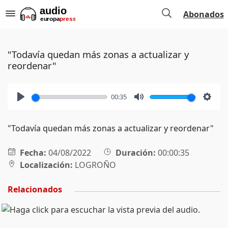
Abonados
"Todavía quedan más zonas a actualizar y
reordenar"
00:35
Play
Mute
Setti
"Todavía quedan más zonas a actualizar y reordenar"
Fecha:
04/08/2022
Duración:
00:00:35
Localización:
LOGROÑO
Relacionados