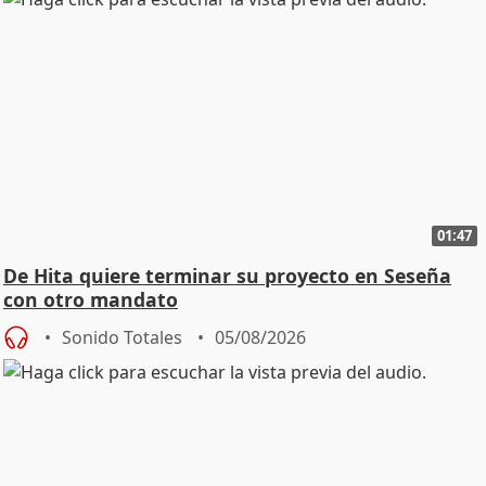
01:47
De Hita quiere terminar su proyecto en Seseña
con otro mandato
Sonido Totales
05/08/2026