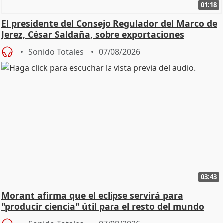
01:18
El presidente del Consejo Regulador del Marco de
Jerez, César Saldaña, sobre exportaciones
Sonido Totales
07/08/2026
03:43
Morant afirma que el eclipse servirá para
"producir ciencia" útil para el resto del mundo