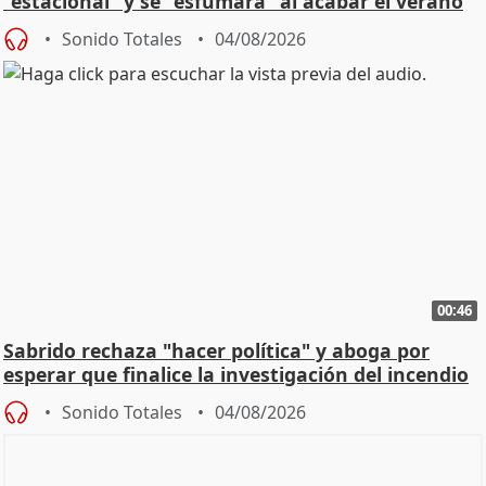
"estacional" y se "esfumará" al acabar el verano
Sonido Totales
04/08/2026
00:46
Sabrido rechaza "hacer política" y aboga por
esperar que finalice la investigación del incendio
Sonido Totales
04/08/2026