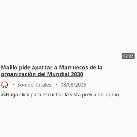
02:22
Maíllo pide apartar a Marruecos de la
organización del Mundial 2030
Sonido Totales
08/08/2026