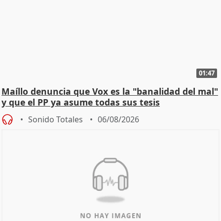
01:47
Maíllo denuncia que Vox es la "banalidad del mal"
y que el PP ya asume todas sus tesis
Sonido Totales
06/08/2026