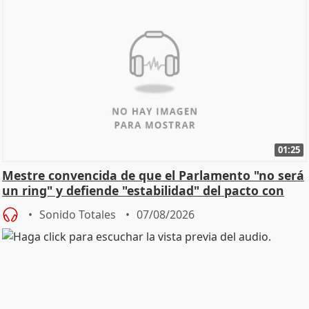
01:25
Mestre convencida de que el Parlamento "no será
un ring" y defiende "estabilidad" del pacto con
Vox
Sonido Totales
07/08/2026