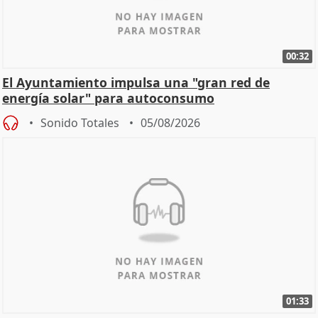
00:32
El Ayuntamiento impulsa una "gran red de
energía solar" para autoconsumo
Sonido Totales
05/08/2026
01:33