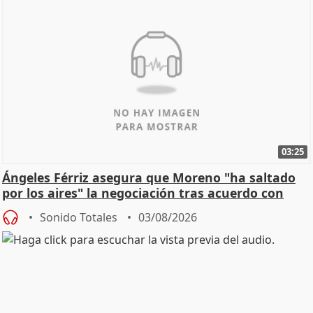
03:25
Ángeles Férriz asegura que Moreno "ha saltado
por los aires" la negociación tras acuerdo con
SMA
Sonido Totales
03/08/2026