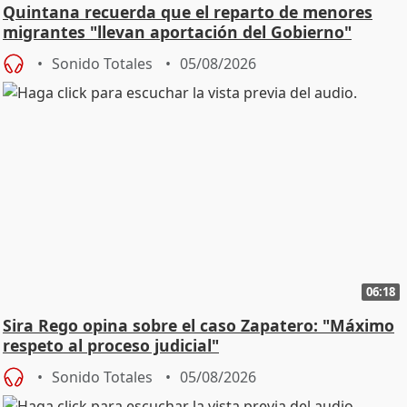
Quintana recuerda que el reparto de menores
migrantes "llevan aportación del Gobierno"
central
Sonido Totales
05/08/2026
06:18
Sira Rego opina sobre el caso Zapatero: "Máximo
respeto al proceso judicial"
Sonido Totales
05/08/2026