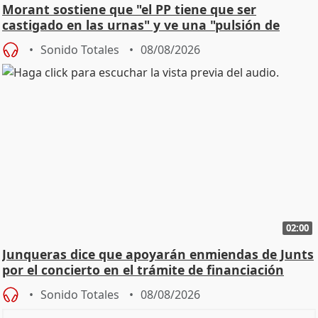
Morant sostiene que "el PP tiene que ser
castigado en las urnas" y ve una "pulsión de
cambio"
Sonido Totales
08/08/2026
02:00
Junqueras dice que apoyarán enmiendas de Junts
por el concierto en el trámite de financiación
Sonido Totales
08/08/2026