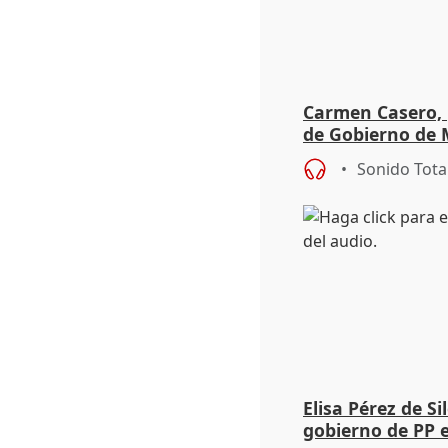
Carmen Casero, 
de Gobierno de M
de Pérez de Siles
Sonido Tota
Elisa Pérez de Si
gobierno de PP 