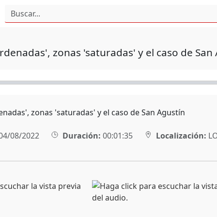
rdenadas', zonas 'saturadas' y el caso de San
enadas', zonas 'saturadas' y el caso de San Agustín
04/08/2022
Duración:
00:01:35
Localización:
L