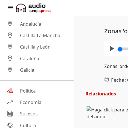
Andalucía
Zonas 'o
Castilla-La Mancha
Castilla y León
Play
Cataluña
Zonas 'ord
Galicia
Fecha:
Política
Relacionados
Economía
Sucesos
Cultura