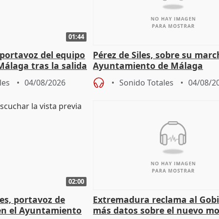
01:44
portavoz del equipo
Pérez de Siles, sobre su marc
álaga tras la salida
Ayuntamiento de Málaga
les
04/08/2026
Sonido Totales
04/08/2
02:00
les, portavoz de
Extremadura reclama al Gob
en el Ayuntamiento
más datos sobre el nuevo mo