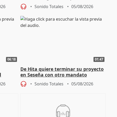
autoconsumo
026
Sonido Totales
05/08/2026
06:18
01:47
De Hita quiere terminar su proyecto
l
en Seseña con otro mandato
026
Sonido Totales
05/08/2026