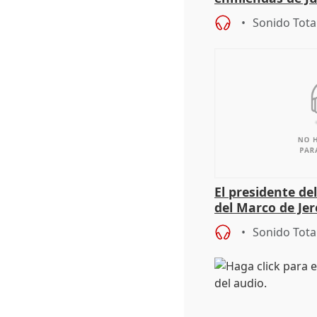
en el trámite de
Sonido Tota
El presidente de
del Marco de Jer
sobre exportaci
Sonido Tota