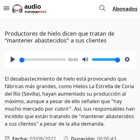
Abonados
Productores de hielo dicen que tratan de
"mantener abastecidos" a sus clientes
00:43
Play
Mute
Setti
El desabastecimiento de hielo está provocando que
fábricas más grandes, como Hielos La Estrella de Coria
del Río (Sevilla), hayan aumentado su producción al
máximo, aunque a pesar de ello señalen que "hay
mucho mercado por cubrir". Así, sus responsables han
incidido que están tratando de "mantener abastecidos
a sus clientes" a pesar de la alta demanda.
Fecha:
03/08/2022
Duración:
00:00:43