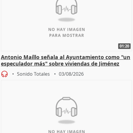
01:20
Antonio Maíllo señala al Ayuntamiento como "un
especulador más" sobre viviendas de Jiménez
Becerril
Sonido Totales
03/08/2026