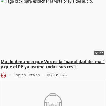
01:47
Maíllo denuncia que Vox es la "banalidad del mal"
y que el PP ya asume todas sus tesis
Sonido Totales
06/08/2026