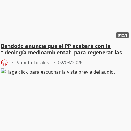
01:51
Bendodo anuncia que el PP acabará con la
"ideología medioambiental" para regenerar las
playas
Sonido Totales
02/08/2026