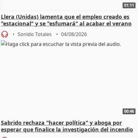
01:11
Llera (Unidas) lamenta que el empleo creado es
"estacional" y se "esfumará" al acabar el verano
Sonido Totales
04/08/2026
00:46
Sabrido rechaza "hacer política" y aboga por
esperar que finalice la investigación del incendio