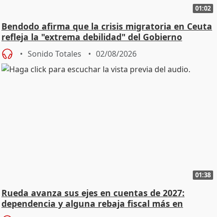
01:02
Bendodo afirma que la crisis migratoria en Ceuta
refleja la "extrema debilidad" del Gobierno
Sonido Totales
02/08/2026
01:38
Rueda avanza sus ejes en cuentas de 2027:
dependencia y alguna rebaja fiscal más en
vivienda