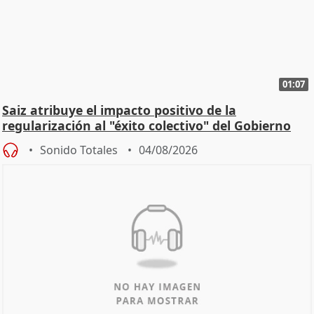
01:07
Saiz atribuye el impacto positivo de la
regularización al "éxito colectivo" del Gobierno
Sonido Totales
04/08/2026