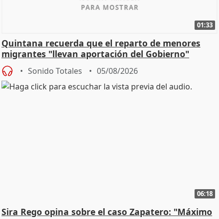
01:33
Quintana recuerda que el reparto de menores
migrantes "llevan aportación del Gobierno"
central
Sonido Totales
05/08/2026
06:18
Sira Rego opina sobre el caso Zapatero: "Máximo