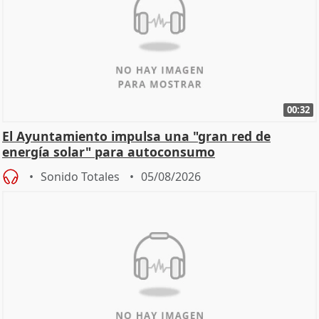
00:32
El Ayuntamiento impulsa una "gran red de
energía solar" para autoconsumo
Sonido Totales
05/08/2026