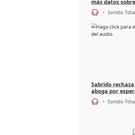
más datos sobre
financiación
Sonido Tota
Sabrido rechaza 
aboga por espera
investigación de
Sonido Tota