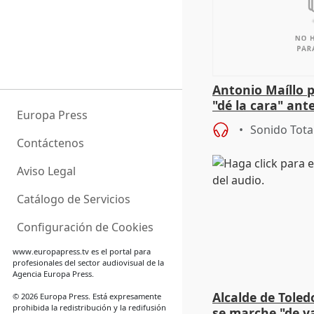
Antonio Maíllo 
"dé la cara" ant
Europa Press
acoso del CEO 
Sonido Tota
Contáctenos
Aviso Legal
Catálogo de Servicios
Configuración de Cookies
www.europapress.tv
es el portal para
profesionales del sector audiovisual de la
Agencia Europa Press.
Alcalde de Toled
© 2026 Europa Press. Está expresamente
prohibida la redistribución y la redifusión
se marche "de v