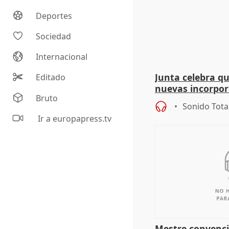
Deportes
Sociedad
Internacional
Junta celebra q
Editado
nuevas incorpor
Bruto
andaluz son muj
Sonido Tota
Ir a europapress.tv
Mestre convenci