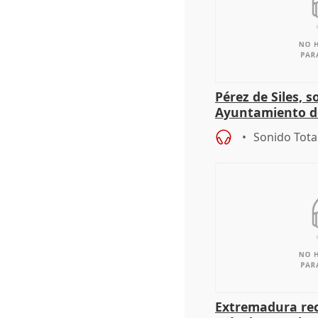
Pérez de Siles, 
Ayuntamiento d
Sonido Tota
Extremadura rec