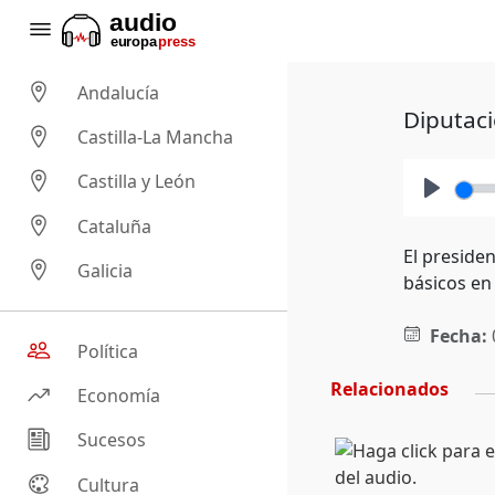
Andalucía
Diputaci
Castilla-La Mancha
Castilla y León
Play
Cataluña
El presiden
Galicia
básicos en
Fecha:
Política
Relacionados
Economía
Sucesos
Cultura