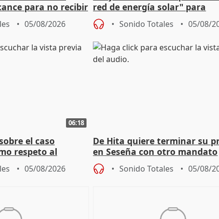
cance para no recibir
red de energía solar" para
grantes
autoconsumo
les
05/08/2026
Sonido Totales
05/08/2
06:18
sobre el caso
De Hita quiere terminar su p
mo respeto al
en Seseña con otro mandato
les
05/08/2026
Sonido Totales
05/08/2