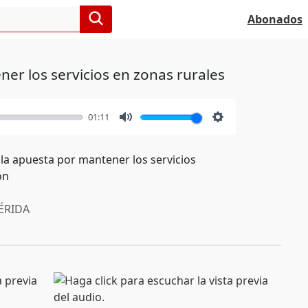
Abonados
er los servicios en zonas rurales
01:11
Mute
Settings
 la apuesta por mantener los servicios
ón
RIDA