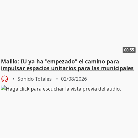
00:55
Maíllo: IU ya ha "empezado" el camino para
impulsar espacios unitarios para las municipales
Sonido Totales
02/08/2026