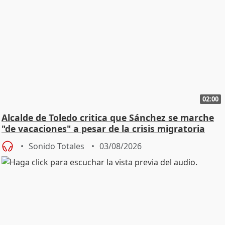
02:00
Alcalde de Toledo critica que Sánchez se marche
"de vacaciones" a pesar de la crisis migratoria
Sonido Totales
03/08/2026