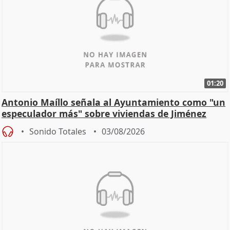
01:20
Antonio Maíllo señala al Ayuntamiento como "un
especulador más" sobre viviendas de Jiménez
Becerril
Sonido Totales
03/08/2026