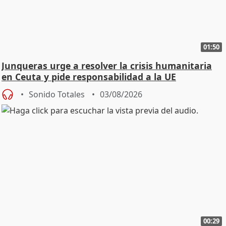
01:50
Junqueras urge a resolver la crisis humanitaria
en Ceuta y pide responsabilidad a la UE
Sonido Totales
03/08/2026
00:29