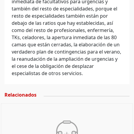
inmediata de facultativos para urgencias y
también del resto de especialidades, porque el
resto de especialidades también están por
debajo de las ratios que hay establecidas, así
como del resto de profesionales, enfermería,
TKs, celadores, la apertura inmediata de las 80
camas que están cerradas, la elaboración de un
verdadero plan de contingencias para el verano,
la reanudación de la ampliación de urgencias y
el cese de la obligación de desplazar
especialistas de otros servicios.
Relacionados