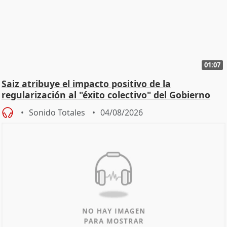
01:07
Saiz atribuye el impacto positivo de la
regularización al "éxito colectivo" del Gobierno
Sonido Totales
04/08/2026