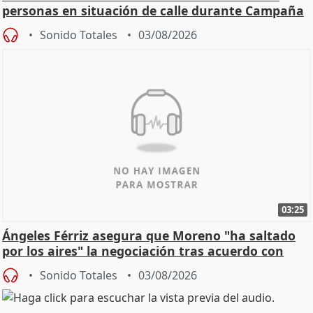
personas en situación de calle durante Campaña
de Calor
Sonido Totales
03/08/2026
03:25
Ángeles Férriz asegura que Moreno "ha saltado
por los aires" la negociación tras acuerdo con
SMA
Sonido Totales
03/08/2026