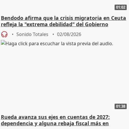
01:02
Bendodo afirma que la crisis migratoria en Ceuta
refleja la "extrema debilidad" del Gobierno
Sonido Totales
02/08/2026
01:38
Rueda avanza sus ejes en cuentas de 2027:
dependencia y alguna rebaja fiscal más en