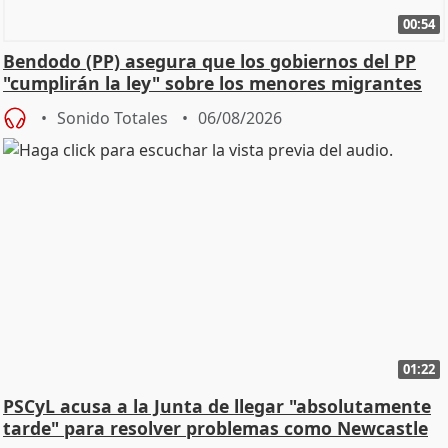
00:54
Bendodo (PP) asegura que los gobiernos del PP
"cumplirán la ley" sobre los menores migrantes
Sonido Totales
06/08/2026
01:22
PSCyL acusa a la Junta de llegar "absolutamente
tarde" para resolver problemas como Newcastle