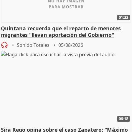
01:33
Quintana recuerda que el reparto de menores
migrantes "llevan aportación del Gobierno"
central
Sonido Totales
05/08/2026
06:18
Sira Rego opina sobre el caso Zapatero: "Máximo