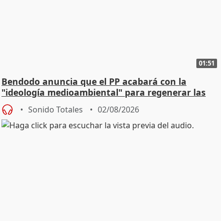
01:51
Bendodo anuncia que el PP acabará con la
"ideología medioambiental" para regenerar las
playas
Sonido Totales
02/08/2026