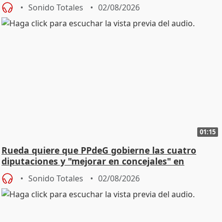
vivienda
Sonido Totales
02/08/2026
01:15
Rueda quiere que PPdeG gobierne las cuatro
diputaciones y "mejorar en concejales" en
ciudades
Sonido Totales
02/08/2026