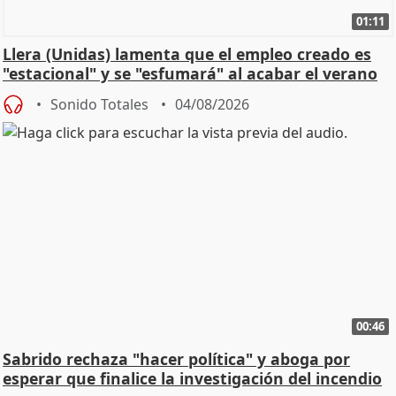
01:11
Llera (Unidas) lamenta que el empleo creado es
"estacional" y se "esfumará" al acabar el verano
Sonido Totales
04/08/2026
00:46
Sabrido rechaza "hacer política" y aboga por
esperar que finalice la investigación del incendio