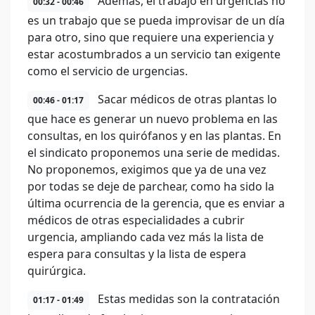
Además, el trabajo en urgencias no
00:32 - 00:46
es un trabajo que se pueda improvisar de un día
para otro, sino que requiere una experiencia y
estar acostumbrados a un servicio tan exigente
como el servicio de urgencias.
Sacar médicos de otras plantas lo
00:46 - 01:17
que hace es generar un nuevo problema en las
consultas, en los quirófanos y en las plantas. En
el sindicato proponemos una serie de medidas.
No proponemos, exigimos que ya de una vez
por todas se deje de parchear, como ha sido la
última ocurrencia de la gerencia, que es enviar a
médicos de otras especialidades a cubrir
urgencia, ampliando cada vez más la lista de
espera para consultas y la lista de espera
quirúrgica.
Estas medidas son la contratación
01:17 - 01:49