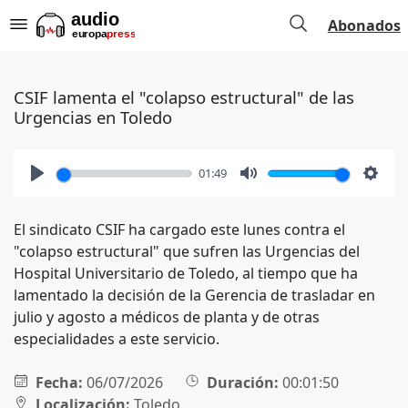
Abonados
CSIF lamenta el "colapso estructural" de las
Urgencias en Toledo
01:49
Play
Mute
Setti
El sindicato CSIF ha cargado este lunes contra el
"colapso estructural" que sufren las Urgencias del
Hospital Universitario de Toledo, al tiempo que ha
lamentado la decisión de la Gerencia de trasladar en
julio y agosto a médicos de planta y de otras
especialidades a este servicio.
Fecha:
06/07/2026
Duración:
00:01:50
Localización:
Toledo