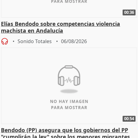
00:36
Elías Bendodo sobre competencias violencia
machista en Andalucía
Sonido Totales
06/08/2026
00:54
Bendodo (PP) asegura que los gobiernos del PP
"cumplirán la ley" sobre los menores migrantes