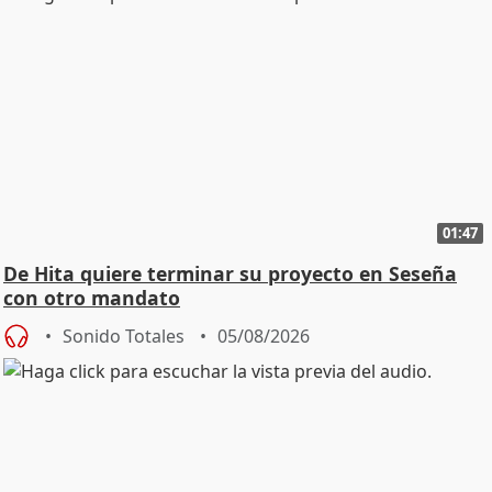
01:47
De Hita quiere terminar su proyecto en Seseña
con otro mandato
Sonido Totales
05/08/2026