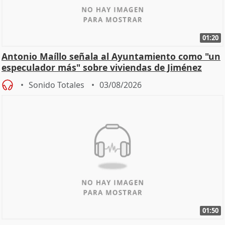
01:20
Antonio Maíllo señala al Ayuntamiento como "un
especulador más" sobre viviendas de Jiménez
Becerril
Sonido Totales
03/08/2026
01:50