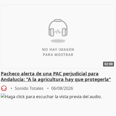
02:00
Pacheco alerta de una PAC perjudicial para
Andalucía: "A la agricultura hay que protegerla"
Sonido Totales
06/08/2026