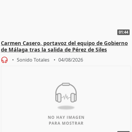
01:44
Carmen Casero, portavoz del equipo de Gobierno
de Málaga tras la salida de Pérez de Siles
Sonido Totales
04/08/2026