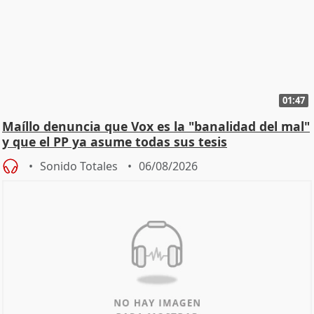
01:47
Maíllo denuncia que Vox es la "banalidad del mal"
y que el PP ya asume todas sus tesis
Sonido Totales
06/08/2026