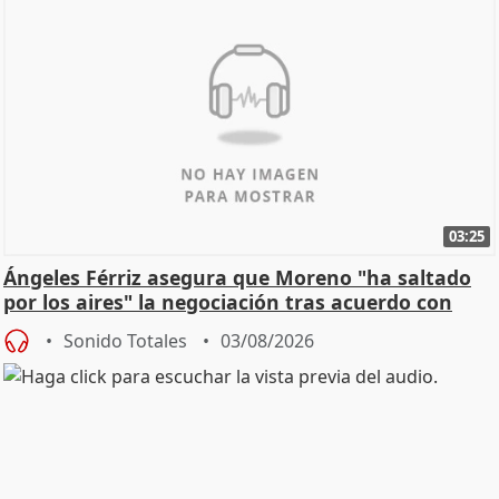
03:25
Ángeles Férriz asegura que Moreno "ha saltado
por los aires" la negociación tras acuerdo con
SMA
Sonido Totales
03/08/2026