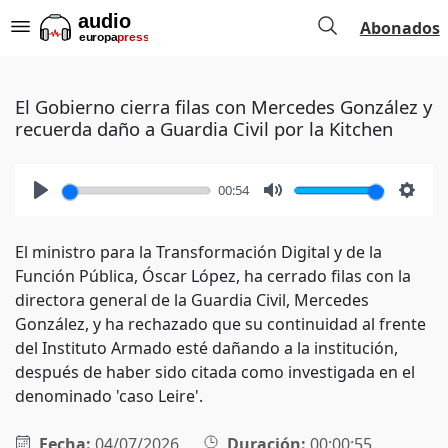
Abonados
El Gobierno cierra filas con Mercedes González y
recuerda daño a Guardia Civil por la Kitchen
00:54
Play
Mute
Setti
El ministro para la Transformación Digital y de la
Función Pública, Óscar López, ha cerrado filas con la
directora general de la Guardia Civil, Mercedes
González, y ha rechazado que su continuidad al frente
del Instituto Armado esté dañando a la institución,
después de haber sido citada como investigada en el
denominado 'caso Leire'.
Fecha:
04/07/2026
Duración:
00:00:55