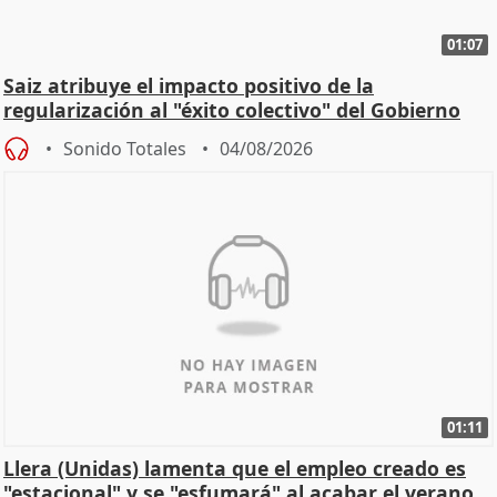
01:07
Saiz atribuye el impacto positivo de la
regularización al "éxito colectivo" del Gobierno
Sonido Totales
04/08/2026
01:11
Llera (Unidas) lamenta que el empleo creado es
"estacional" y se "esfumará" al acabar el verano