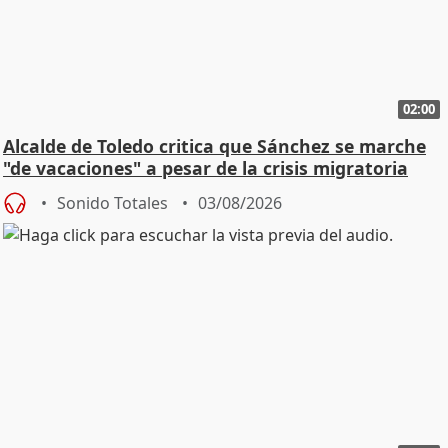
02:00
Alcalde de Toledo critica que Sánchez se marche
"de vacaciones" a pesar de la crisis migratoria
Sonido Totales
03/08/2026