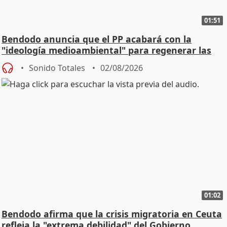
01:51
Bendodo anuncia que el PP acabará con la
"ideología medioambiental" para regenerar las
playas
Sonido Totales
02/08/2026
01:02
Bendodo afirma que la crisis migratoria en Ceuta
refleja la "extrema debilidad" del Gobierno