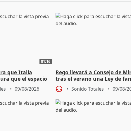
01:16
ra que Italia
Rego llevará a Consejo de Mi
ura que el espacio
tras el verano una Ley de fam
 sido violado"
acogedoras
les
09/08/2026
Sonido Totales
09/08/2