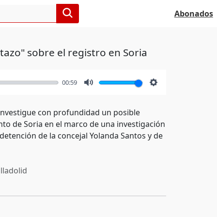
Abonados
tazo" sobre el registro en Soria
00:59
Mute
Settings
investigue con profundidad un posible
nto de Soria en el marco de una investigación
 detención de la concejal Yolanda Santos y de
lladolid