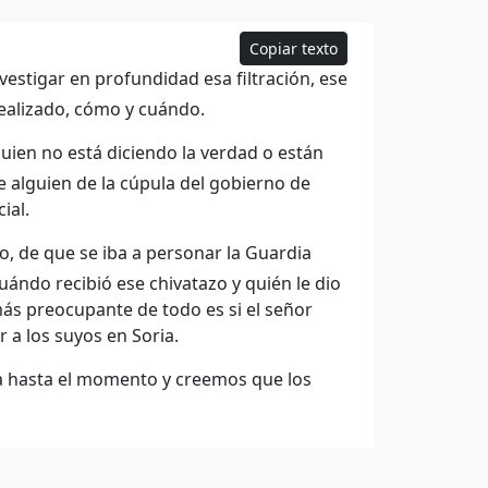
Copiar texto
estigar en profundidad esa filtración, ese
realizado, cómo y cuándo.
uien no está diciendo la verdad o están
e alguien de la cúpula del gobierno de
ial.
zo, de que se iba a personar la Guardia
uándo recibió ese chivatazo y quién le dio
más preocupante de todo es si el señor
 a los suyos en Soria.
ta hasta el momento y creemos que los