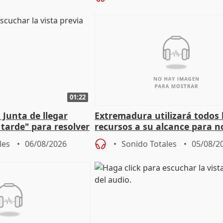
01:22
 Junta de llegar
Extremadura utilizará todos 
tarde" para resolver
recursos a su alcance para no
 Newcastle
más menores migrantes
les
06/08/2026
Sonido Totales
05/08/2