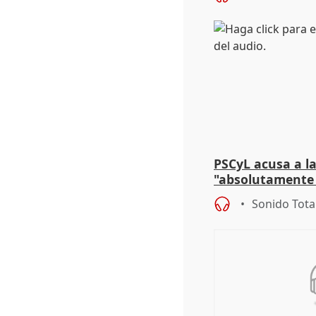
PSCyL acusa a la
"absolutamente 
problemas como
Sonido Tota