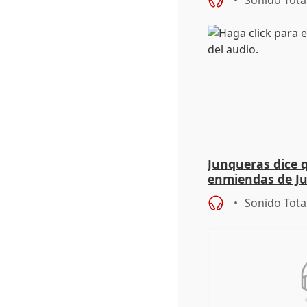
Sonido Tota
Junqueras dice 
enmiendas de Ju
en el trámite de
Sonido Tota