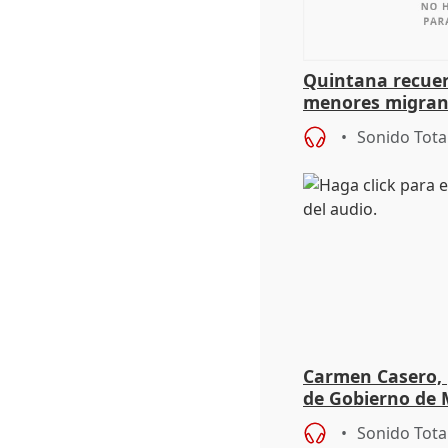
Quintana recuer
menores migrant
aportación del G
Sonido Tota
Carmen Casero, 
de Gobierno de M
de Pérez de Siles
Sonido Tota