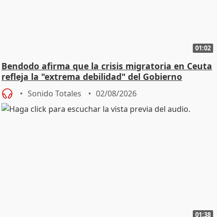
01:02
Bendodo afirma que la crisis migratoria en Ceuta
refleja la "extrema debilidad" del Gobierno
Sonido Totales
02/08/2026
01:38