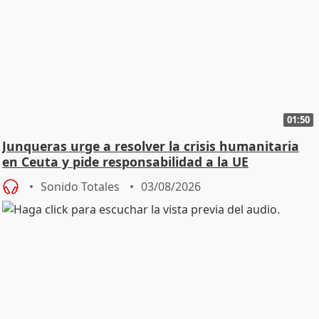
01:50
Junqueras urge a resolver la crisis humanitaria
en Ceuta y pide responsabilidad a la UE
Sonido Totales
03/08/2026