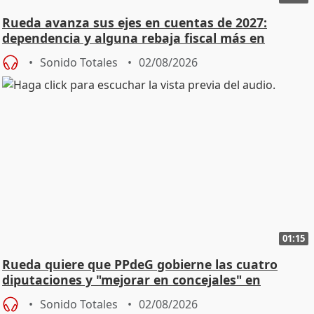
Rueda avanza sus ejes en cuentas de 2027:
dependencia y alguna rebaja fiscal más en
vivienda
Sonido Totales
02/08/2026
01:15
Rueda quiere que PPdeG gobierne las cuatro
diputaciones y "mejorar en concejales" en
ciudades
Sonido Totales
02/08/2026