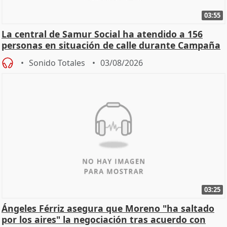
03:55
La central de Samur Social ha atendido a 156
personas en situación de calle durante Campaña
de Calor
Sonido Totales
03/08/2026
03:25
Ángeles Férriz asegura que Moreno "ha saltado
por los aires" la negociación tras acuerdo con