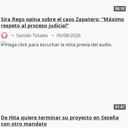
06:18
Sira Rego opina sobre el caso Zapatero: "Máximo
respeto al proceso judicial"
Sonido Totales
05/08/2026
01:47
De Hita quiere terminar su proyecto en Seseña
con otro mandato