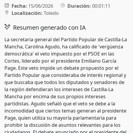
Fecha:
15/06/2026
Duración:
00:01:11
Localización:
Toledo
Resumen generado con IA
La secretaria general del Partido Popular de Castilla-La
Mancha, Carolina Agudo, ha calificado de 'vergüenza
democrática' el veto impuesto por el PSOE en las
Cortes, liderado por el presidente Emiliano García
Page. Este veto impide un debate propuesto por el
Partido Popular que consideraba de interés regional y
que buscaba que todos los diputados y senadores de
la región defendieran los intereses de Castilla-La
Mancha por encima de sus propios intereses
partidistas. Agudo señaló que el veto se debe a la
incomodidad que ciertos temas generan al presidente
Page, quien utiliza su mayoría parlamentaria para
prohibir la discusión de asuntos relevantes para los
ciudadanos. El debate anunciado por el presidente del