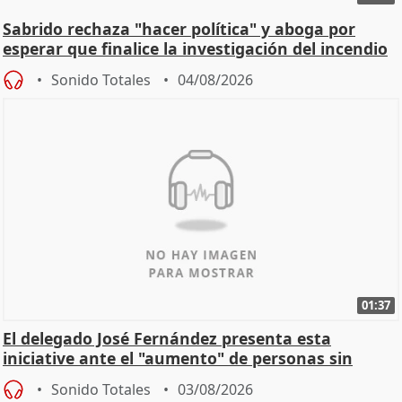
Sabrido rechaza "hacer política" y aboga por
esperar que finalice la investigación del incendio
Sonido Totales
04/08/2026
01:37
El delegado José Fernández presenta esta
iniciative ante el "aumento" de personas sin
hogar en Madri
Sonido Totales
03/08/2026