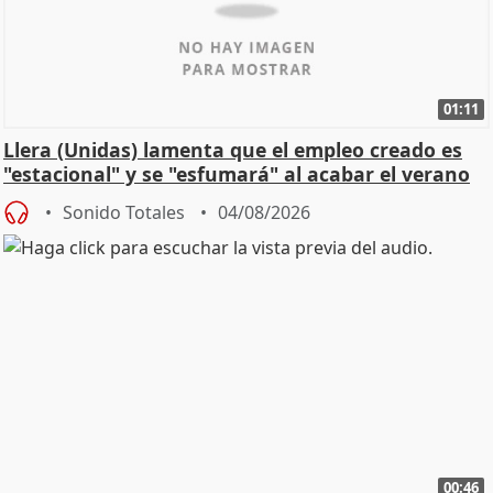
01:11
Llera (Unidas) lamenta que el empleo creado es
"estacional" y se "esfumará" al acabar el verano
Sonido Totales
04/08/2026
00:46