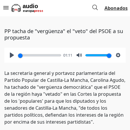
Abonados
PP tacha de "vergüenza" el "veto" del PSOE a su
propuesta
01:11
Play
Mute
Setti
La secretaria general y portavoz parlamentaria del
Partido Popular de Castilla-La Mancha, Carolina Agudo,
ha tachado de "vergüenza democrática" que el PSOE
de la región haya "vetado" en las Cortes la propuesta
de los 'populares' para que los diputados y los
senadores de Castilla-La Mancha, "de todos los
partidos políticos, defiendan los intereses de la región
por encima de sus intereses partidistas".