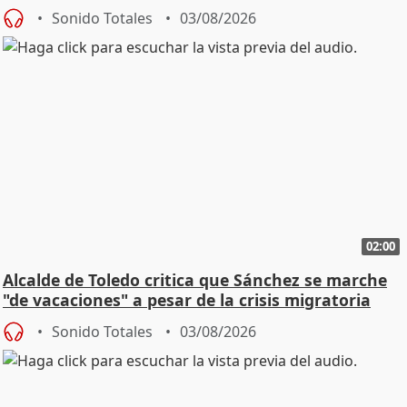
SMA
Sonido Totales
03/08/2026
02:00
Alcalde de Toledo critica que Sánchez se marche
"de vacaciones" a pesar de la crisis migratoria
Sonido Totales
03/08/2026