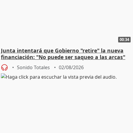
00:34
Junta intentará que Gobierno "retire" la nueva
financiación: "No puede ser saqueo a las arcas"
Sonido Totales
02/08/2026