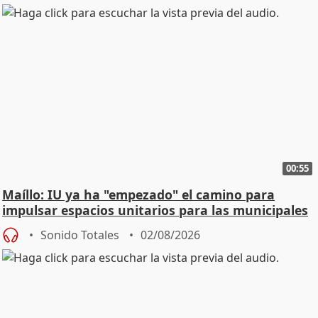
00:55
Maíllo: IU ya ha "empezado" el camino para
impulsar espacios unitarios para las municipales
Sonido Totales
02/08/2026