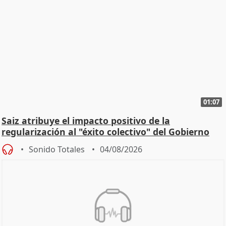
01:07
Saiz atribuye el impacto positivo de la
regularización al "éxito colectivo" del Gobierno
Sonido Totales
04/08/2026