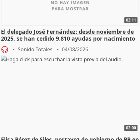
03:11
El delegado José Fernández: desde noviembre de
2025, se han cedido 9.810 ayudas por nacimiento
Sonido Totales
04/08/2026
02:00
Elisa Pérez de Siles, portavoz de gobierno de PP en