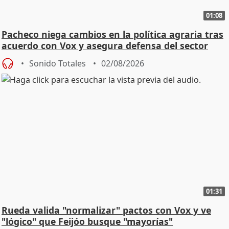
01:08
Pacheco niega cambios en la política agraria tras
acuerdo con Vox y asegura defensa del sector
Sonido Totales
02/08/2026
01:31
Rueda valida "normalizar" pactos con Vox y ve
"lógico" que Feijóo busque "mayorías"