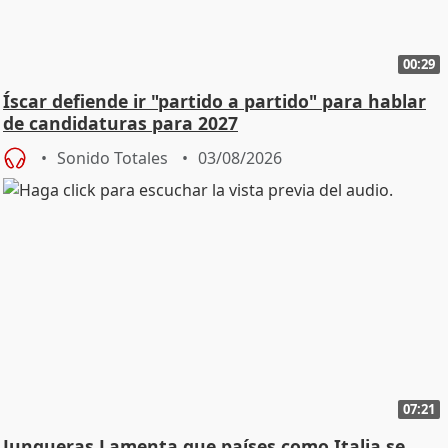
00:29
Íscar defiende ir "partido a partido" para hablar
de candidaturas para 2027
Sonido Totales
03/08/2026
07:21
Junqueras Lamenta que países como Italia se