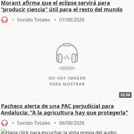
Morant afirma que el eclipse servirá para
"producir ciencia" útil para el resto del mundo
Sonido Totales
07/08/2026
02:00
Pacheco alerta de una PAC perjudicial para
Andalucía: "A la agricultura hay que protegerla"
Sonido Totales
06/08/2026