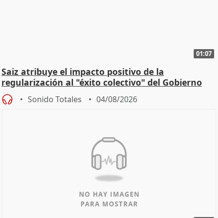
01:07
Saiz atribuye el impacto positivo de la
regularización al "éxito colectivo" del Gobierno
Sonido Totales
04/08/2026