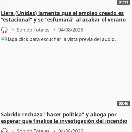
01:11
Llera (Unidas) lamenta que el empleo creado es
"estacional" y se "esfumará" al acabar el verano
Sonido Totales
04/08/2026
00:46
Sabrido rechaza "hacer política" y aboga por
esperar que finalice la investigación del incendio
Sonido Totales
04/08/2026