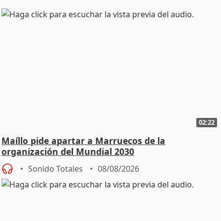
02:22
Maíllo pide apartar a Marruecos de la
organización del Mundial 2030
Sonido Totales
08/08/2026