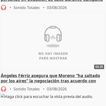
de Calor
Sonido Totales
03/08/2026
03:25
Ángeles Férriz asegura que Moreno "ha saltado
por los aires" la negociación tras acuerdo con
SMA
Sonido Totales
03/08/2026