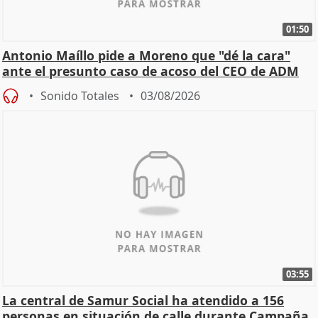
01:50
Antonio Maíllo pide a Moreno que "dé la cara"
ante el presunto caso de acoso del CEO de ADM
Sonido Totales
03/08/2026
03:55
La central de Samur Social ha atendido a 156
personas en situación de calle durante Campaña