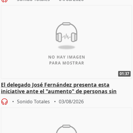
01:37
El delegado José Fernández presenta esta
iniciative ante el "aumento" de personas sin
hogar en Madri
Sonido Totales
03/08/2026