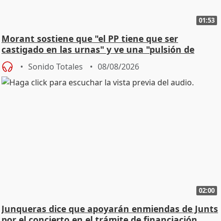
01:53
Morant sostiene que "el PP tiene que ser
castigado en las urnas" y ve una "pulsión de
cambio"
Sonido Totales
08/08/2026
02:00
Junqueras dice que apoyarán enmiendas de Junts
por el concierto en el trámite de financiación