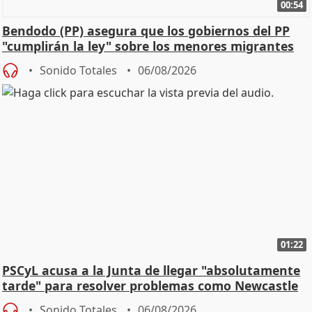
00:54
Bendodo (PP) asegura que los gobiernos del PP
"cumplirán la ley" sobre los menores migrantes
Sonido Totales
06/08/2026
01:22
PSCyL acusa a la Junta de llegar "absolutamente
tarde" para resolver problemas como Newcastle
Sonido Totales
06/08/2026