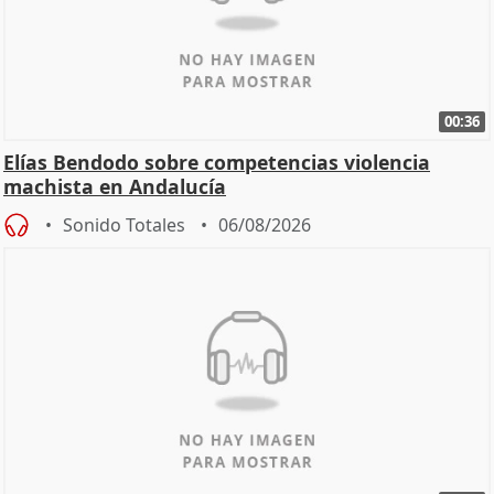
00:36
Elías Bendodo sobre competencias violencia
machista en Andalucía
Sonido Totales
06/08/2026