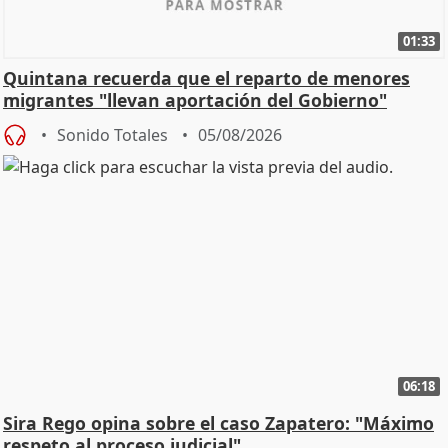
01:33
Quintana recuerda que el reparto de menores
migrantes "llevan aportación del Gobierno"
central
Sonido Totales
05/08/2026
06:18
Sira Rego opina sobre el caso Zapatero: "Máximo
respeto al proceso judicial"