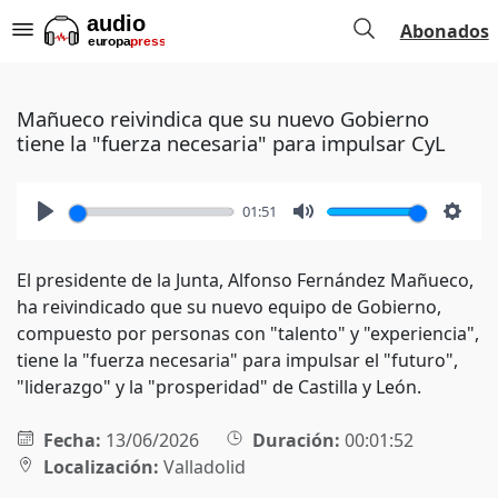
Abonados
Mañueco reivindica que su nuevo Gobierno
tiene la "fuerza necesaria" para impulsar CyL
01:51
Play
Mute
Setti
El presidente de la Junta, Alfonso Fernández Mañueco,
ha reivindicado que su nuevo equipo de Gobierno,
compuesto por personas con "talento" y "experiencia",
tiene la "fuerza necesaria" para impulsar el "futuro",
"liderazgo" y la "prosperidad" de Castilla y León.
Fecha:
13/06/2026
Duración:
00:01:52
Localización:
Valladolid