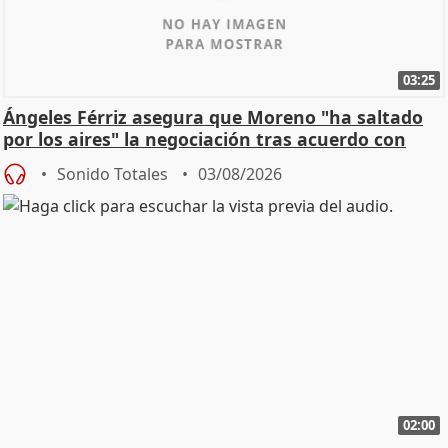
03:25
Ángeles Férriz asegura que Moreno "ha saltado
por los aires" la negociación tras acuerdo con
SMA
Sonido Totales
03/08/2026
02:00