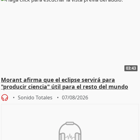
03:43
Morant afirma que el eclipse servirá para
"producir ciencia" útil para el resto del mundo
Sonido Totales
07/08/2026