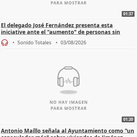
01:37
El delegado José Fernández presenta esta
iniciative ante el "aumento" de personas sin
hogar en Madri
Sonido Totales
03/08/2026
01:20
Antonio Maíllo señala al Ayuntamiento como "un