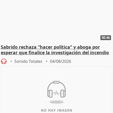
00:46
Sabrido rechaza "hacer política" y aboga por
esperar que finalice la investigación del incendio
Sonido Totales
04/08/2026