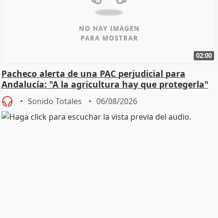
02:00
Pacheco alerta de una PAC perjudicial para
Andalucía: "A la agricultura hay que protegerla"
Sonido Totales
06/08/2026