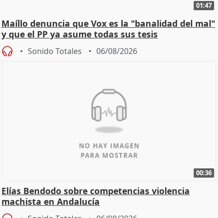
01:47
Maíllo denuncia que Vox es la "banalidad del mal"
y que el PP ya asume todas sus tesis
Sonido Totales
06/08/2026
00:36
Elías Bendodo sobre competencias violencia
machista en Andalucía