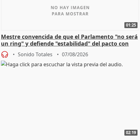
01:25
Mestre convencida de que el Parlamento "no será
un ring" y defiende "estabilidad" del pacto con
Vox
Sonido Totales
07/08/2026
02:19