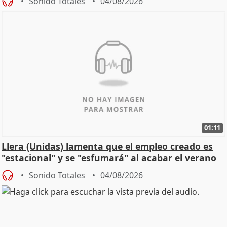
Sonido Totales
04/08/2026
01:11
Llera (Unidas) lamenta que el empleo creado es
"estacional" y se "esfumará" al acabar el verano
Sonido Totales
04/08/2026