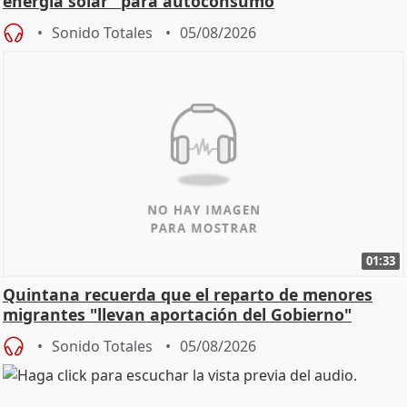
energía solar" para autoconsumo
Sonido Totales
05/08/2026
01:33
Quintana recuerda que el reparto de menores
migrantes "llevan aportación del Gobierno"
central
Sonido Totales
05/08/2026