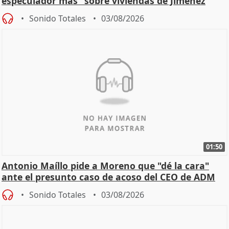
especulador más" sobre viviendas de Jiménez
Becerril
Sonido Totales
03/08/2026
01:50
Antonio Maíllo pide a Moreno que "dé la cara"
ante el presunto caso de acoso del CEO de ADM
Sonido Totales
03/08/2026