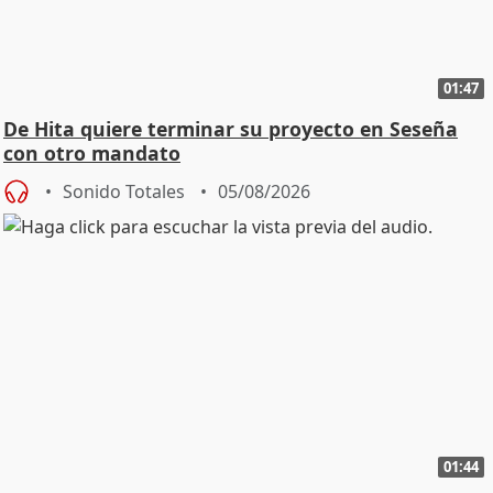
01:47
De Hita quiere terminar su proyecto en Seseña
con otro mandato
Sonido Totales
05/08/2026
01:44