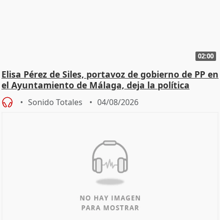
02:00
Elisa Pérez de Siles, portavoz de gobierno de PP en
el Ayuntamiento de Málaga, deja la política
Sonido Totales
04/08/2026