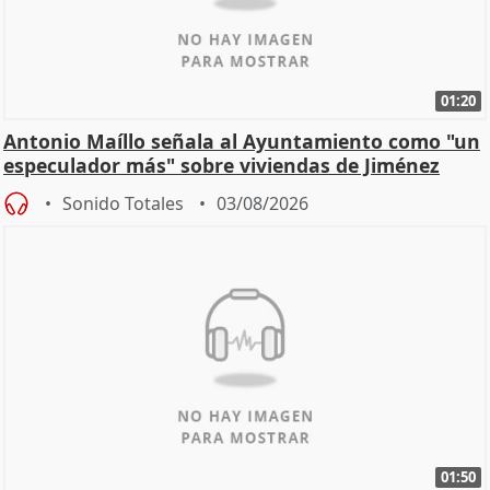
01:20
Antonio Maíllo señala al Ayuntamiento como "un
especulador más" sobre viviendas de Jiménez
Becerril
Sonido Totales
03/08/2026
01:50