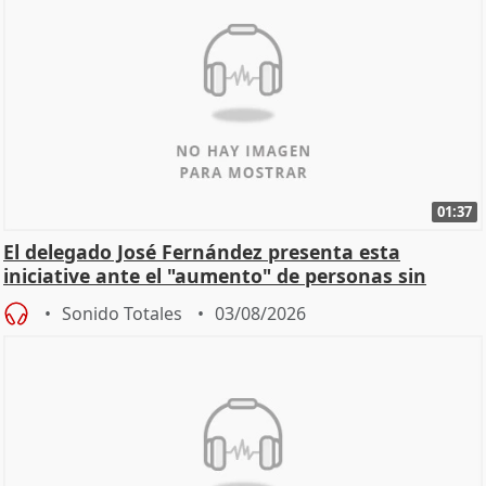
01:37
El delegado José Fernández presenta esta
iniciative ante el "aumento" de personas sin
hogar en Madri
Sonido Totales
03/08/2026