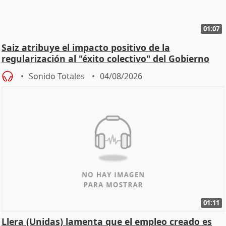
01:07
Saiz atribuye el impacto positivo de la
regularización al "éxito colectivo" del Gobierno
Sonido Totales
04/08/2026
01:11
Llera (Unidas) lamenta que el empleo creado es