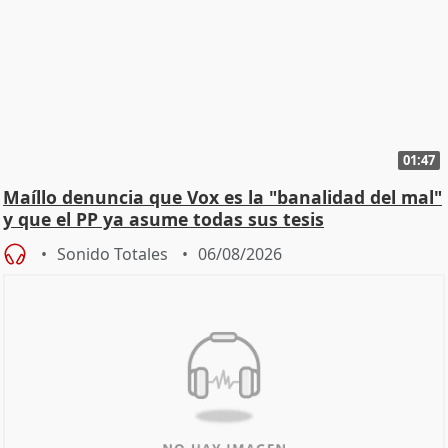
01:47
Maíllo denuncia que Vox es la "banalidad del mal"
y que el PP ya asume todas sus tesis
Sonido Totales
06/08/2026