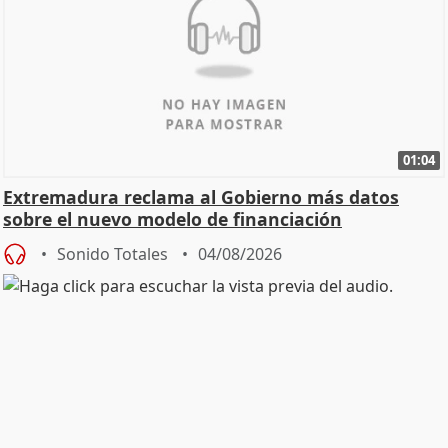
01:04
Extremadura reclama al Gobierno más datos
sobre el nuevo modelo de financiación
Sonido Totales
04/08/2026