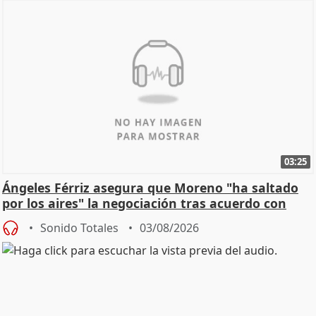
03:25
Ángeles Férriz asegura que Moreno "ha saltado
por los aires" la negociación tras acuerdo con
SMA
Sonido Totales
03/08/2026