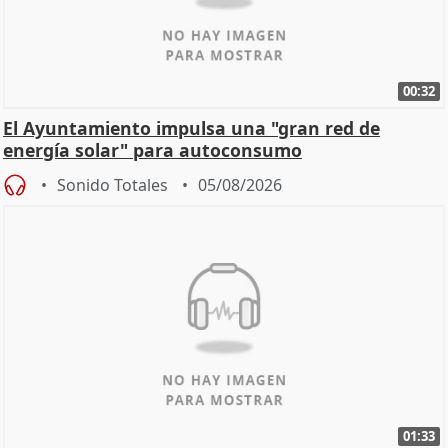
00:32
El Ayuntamiento impulsa una "gran red de
energía solar" para autoconsumo
Sonido Totales
05/08/2026
01:33