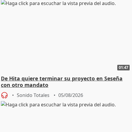
01:47
De Hita quiere terminar su proyecto en Seseña
con otro mandato
Sonido Totales
05/08/2026