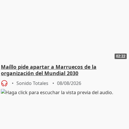
02:22
Maíllo pide apartar a Marruecos de la
organización del Mundial 2030
Sonido Totales
08/08/2026