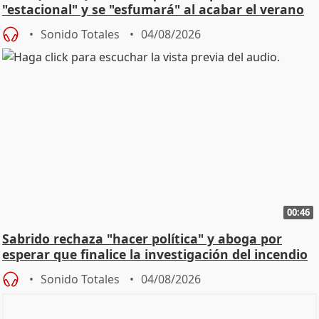
"estacional" y se "esfumará" al acabar el verano
Sonido Totales
04/08/2026
00:46
Sabrido rechaza "hacer política" y aboga por
esperar que finalice la investigación del incendio
Sonido Totales
04/08/2026