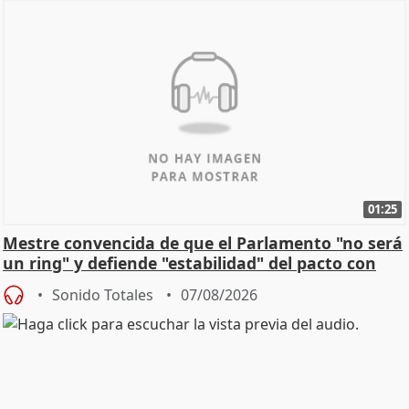
01:25
Mestre convencida de que el Parlamento "no será
un ring" y defiende "estabilidad" del pacto con
Vox
Sonido Totales
07/08/2026