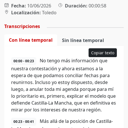
Fecha:
10/06/2026
Duración:
00:00:58
Localización:
Toledo
Transcripciones
Con línea temporal
Sin línea temporal
Copiar texto
No tengo más información que
00:00 - 00:23
nuestra contestación y ahora estamos a la
espera de que podamos conciliar fechas para
reunirnos. Incluso yo estoy dispuesto, desde
luego, a anular toda mi agenda porque para mí
lo prioritario es, primero, explicar el modelo que
defiende Castilla-La Mancha, que en definitiva es
mirar por los intereses de nuestra región.
Más allá de la posición de Castilla-
00:23 - 00:41