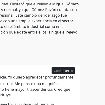
lidad. Destacó que el relevo a Miguel Gómez-
co y normal, ya que Gómez-Pavón cuenta con
fesional. Este cambio de liderazgo fue
a con una amplia experiencia en el sector.
to en el ámbito industrial como en el
ón que existe entre ellos, sin que el relevo
Copiar texto
ncia. Yo quiero agradecer profundamente
ndustrial. Me parece una magnífica
Y no tiene mayor trascendencia. Creo que
tituye.
ayectoria profesional, tiene un