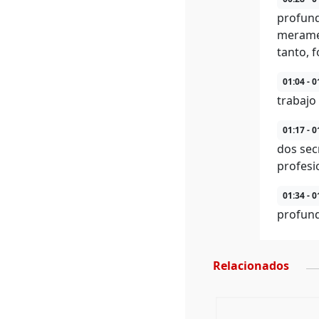
profund
meramen
tanto, 
01:04 - 0
trabajo
01:17 - 0
dos sec
profesi
01:34 - 0
profund
Relacionados