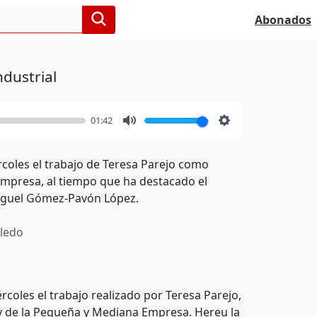
Abonados
dustrial
01:42
Mute
Settings
rcoles el trabajo de Teresa Parejo como
 Empresa, al tiempo que ha destacado el
Miguel Gómez-Pavón López.
ledo
rcoles el trabajo realizado por Teresa Parejo,
y de la Pequeña y Mediana Empresa. Hereu la