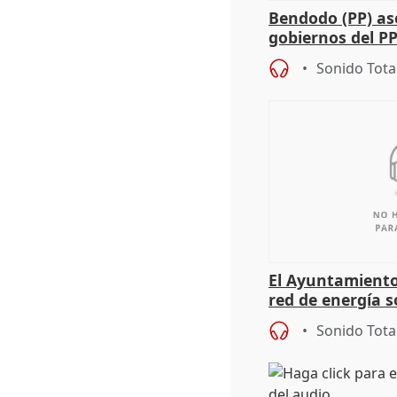
Bendodo (PP) as
gobiernos del PP
sobre los menor
Sonido Tota
El Ayuntamiento
red de energía s
autoconsumo
Sonido Tota