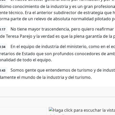
ísimo conocimiento de la industria y es un gran profesional
te técnico. Era el anterior subdirector de estrategia que h
forma parte de un relevo de absoluta normalidad pilotado po
No tiene mayor trascendencia, pero quiero reafirmar
1:17
 de Teresa Parejo y la verdad es que la plena garantía de la 
En el equipo de industria del ministerio, como en el e
1:34
retarios de Estado que son profundos conocedores de ambo
onalidad de todo el equipo.
Somos gente que entendemos de turismo y de indust
1:43
amente el mundo de la industria y del turismo.