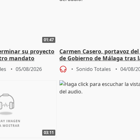
01:47
terminar su proyecto
Carmen Casero, portavoz del
otro mandato
de Gobierno de Málaga tras l
de Pérez de Siles
les
05/08/2026
Sonido Totales
04/08/2
03:11