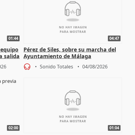
01:44
04:47
 equipo
Pérez de Siles, sobre su marcha del
a salida
Ayuntamiento de Málaga
026
Sonido Totales
04/08/2026
02:00
01:04