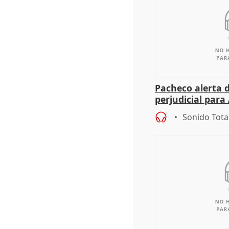
Pacheco alerta 
perjudicial para 
agricultura hay
Sonido Tota