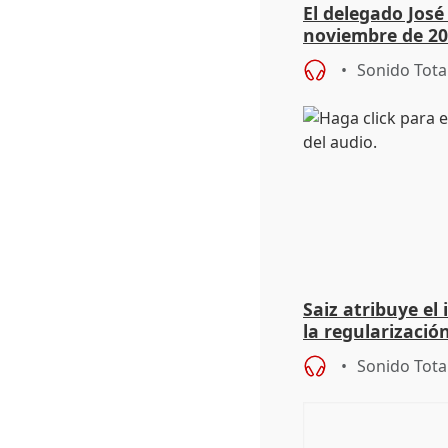
El delegado Jos
noviembre de 20
9.810 ayudas po
Sonido Tota
Saiz atribuye el
la regularización
del Gobierno
Sonido Tota