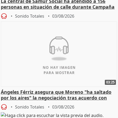
La central de Samur Social ha atendido a 156
personas en situación de calle durante Campaña
de Calor
Sonido Totales
03/08/2026
03:25
Ángeles Férriz asegura que Moreno "ha saltado
por los aires" la negociación tras acuerdo con
SMA
Sonido Totales
03/08/2026