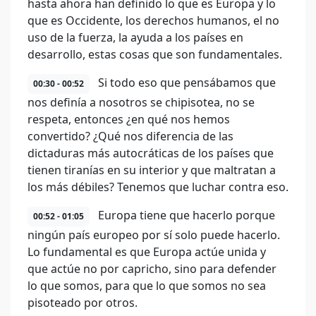
hasta ahora han definido lo que es Europa y lo
que es Occidente, los derechos humanos, el no
uso de la fuerza, la ayuda a los países en
desarrollo, estas cosas que son fundamentales.
Si todo eso que pensábamos que
00:30 - 00:52
nos definía a nosotros se chipisotea, no se
respeta, entonces ¿en qué nos hemos
convertido? ¿Qué nos diferencia de las
dictaduras más autocráticas de los países que
tienen tiranías en su interior y que maltratan a
los más débiles? Tenemos que luchar contra eso.
Europa tiene que hacerlo porque
00:52 - 01:05
ningún país europeo por sí solo puede hacerlo.
Lo fundamental es que Europa actúe unida y
que actúe no por capricho, sino para defender
lo que somos, para que lo que somos no sea
pisoteado por otros.