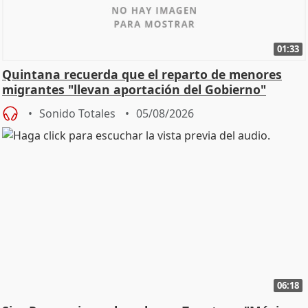
01:33
Quintana recuerda que el reparto de menores
migrantes "llevan aportación del Gobierno"
central
Sonido Totales
05/08/2026
06:18