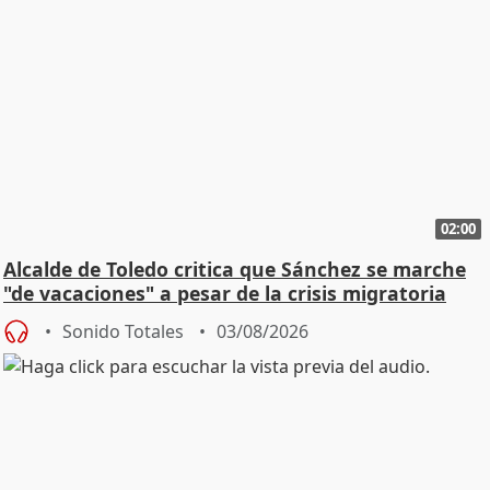
02:00
Alcalde de Toledo critica que Sánchez se marche
"de vacaciones" a pesar de la crisis migratoria
Sonido Totales
03/08/2026