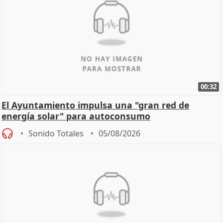
00:32
El Ayuntamiento impulsa una "gran red de
energía solar" para autoconsumo
Sonido Totales
05/08/2026