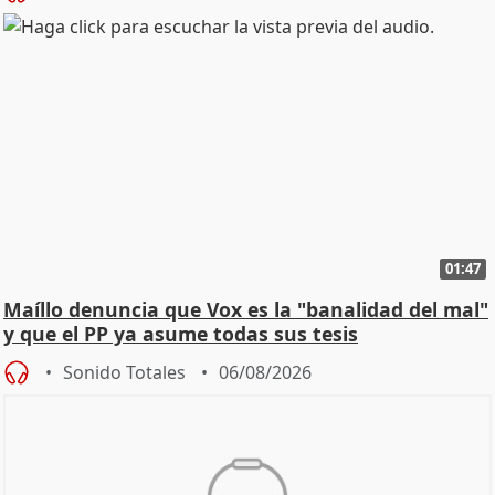
01:47
Maíllo denuncia que Vox es la "banalidad del mal"
y que el PP ya asume todas sus tesis
Sonido Totales
06/08/2026