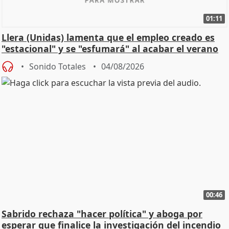
01:11
Llera (Unidas) lamenta que el empleo creado es
"estacional" y se "esfumará" al acabar el verano
Sonido Totales
04/08/2026
00:46
Sabrido rechaza "hacer política" y aboga por
esperar que finalice la investigación del incendio