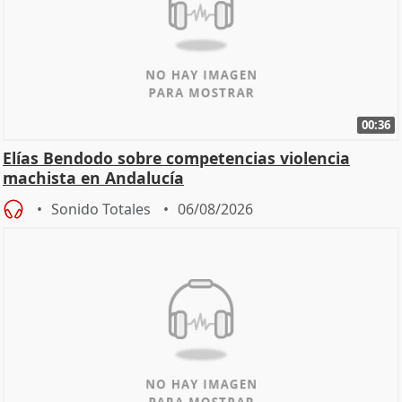
00:36
Elías Bendodo sobre competencias violencia
machista en Andalucía
Sonido Totales
06/08/2026