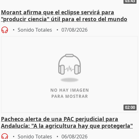
03:43
Morant afirma que el eclipse servirá para
"producir ciencia" útil para el resto del mundo
Sonido Totales
07/08/2026
02:00
Pacheco alerta de una PAC perjudicial para
Andalucía: "A la agricultura hay que protegerla"
Sonido Totales
06/08/2026