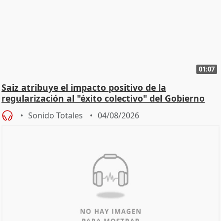
01:07
Saiz atribuye el impacto positivo de la
regularización al "éxito colectivo" del Gobierno
Sonido Totales
04/08/2026