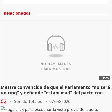
Relacionados
01:25
Mestre convencida de que el Parlamento "no será
un ring" y defiende "estabilidad" del pacto con
Vox
Sonido Totales
07/08/2026