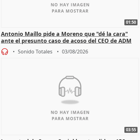
01:50
Antonio Maíllo pide a Moreno que "dé la cara"
ante el presunto caso de acoso del CEO de ADM
Sonido Totales
03/08/2026
03:55