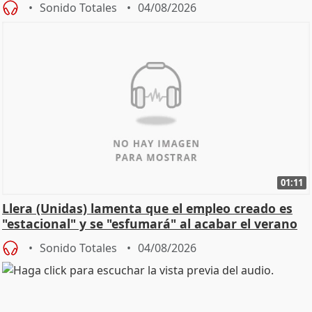
Sonido Totales
04/08/2026
01:11
Llera (Unidas) lamenta que el empleo creado es
"estacional" y se "esfumará" al acabar el verano
Sonido Totales
04/08/2026