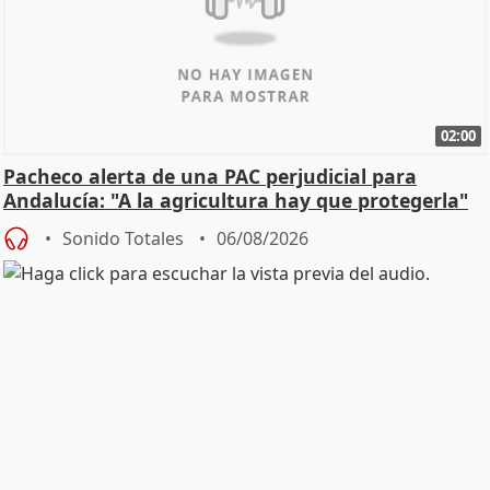
02:00
Pacheco alerta de una PAC perjudicial para
Andalucía: "A la agricultura hay que protegerla"
Sonido Totales
06/08/2026