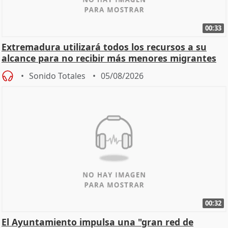
00:33
Extremadura utilizará todos los recursos a su
alcance para no recibir más menores migrantes
Sonido Totales
05/08/2026
00:32
El Ayuntamiento impulsa una "gran red de