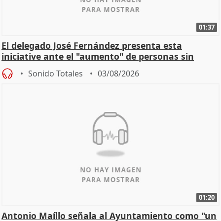
01:37
El delegado José Fernández presenta esta
iniciative ante el "aumento" de personas sin
hogar en Madri
Sonido Totales
03/08/2026
01:20
Antonio Maíllo señala al Ayuntamiento como "un