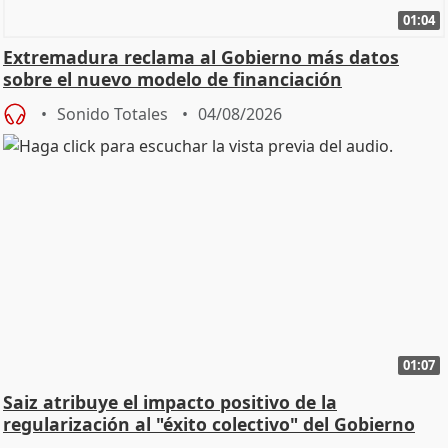
01:04
Extremadura reclama al Gobierno más datos
sobre el nuevo modelo de financiación
Sonido Totales
04/08/2026
01:07
Saiz atribuye el impacto positivo de la
regularización al "éxito colectivo" del Gobierno