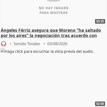
03:25
Ángeles Férriz asegura que Moreno "ha saltado
por los aires" la negociación tras acuerdo con
SMA
Sonido Totales
03/08/2026
02:00