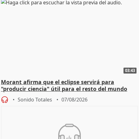
03:43
Morant afirma que el eclipse servirá para
"producir ciencia" útil para el resto del mundo
Sonido Totales
07/08/2026