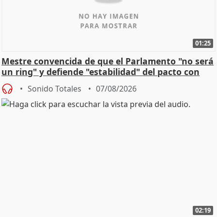
01:25
Mestre convencida de que el Parlamento "no será
un ring" y defiende "estabilidad" del pacto con
Vox
Sonido Totales
07/08/2026
02:19