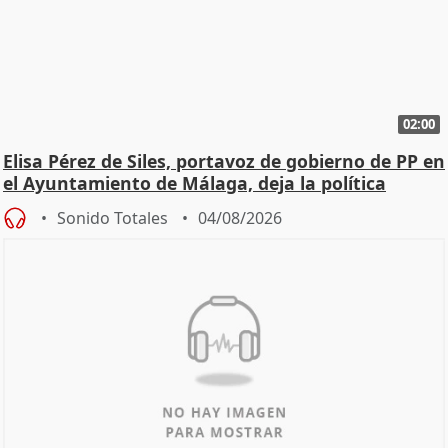
02:00
Elisa Pérez de Siles, portavoz de gobierno de PP en
el Ayuntamiento de Málaga, deja la política
Sonido Totales
04/08/2026