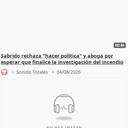
00:46
Sabrido rechaza "hacer política" y aboga por
esperar que finalice la investigación del incendio
Sonido Totales
04/08/2026