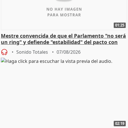
01:25
Mestre convencida de que el Parlamento "no será
un ring" y defiende "estabilidad" del pacto con
Vox
Sonido Totales
07/08/2026
02:19