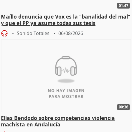
01:47
Maíllo denuncia que Vox es la "banalidad del mal"
y que el PP ya asume todas sus tesis
Sonido Totales
06/08/2026
00:36
Elías Bendodo sobre competencias violencia
machista en Andalucía