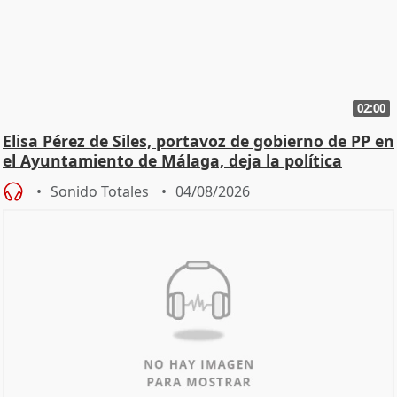
02:00
Elisa Pérez de Siles, portavoz de gobierno de PP en
el Ayuntamiento de Málaga, deja la política
Sonido Totales
04/08/2026