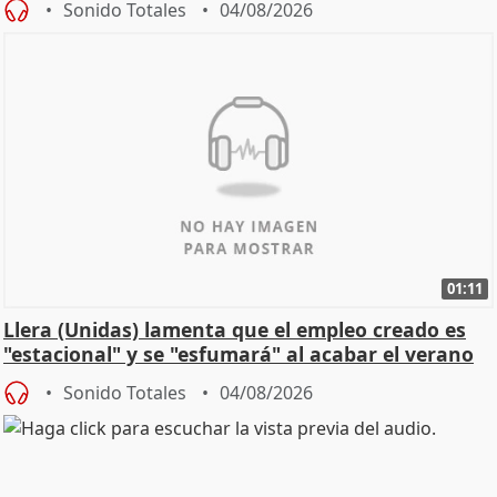
Sonido Totales
04/08/2026
01:11
Llera (Unidas) lamenta que el empleo creado es
"estacional" y se "esfumará" al acabar el verano
Sonido Totales
04/08/2026