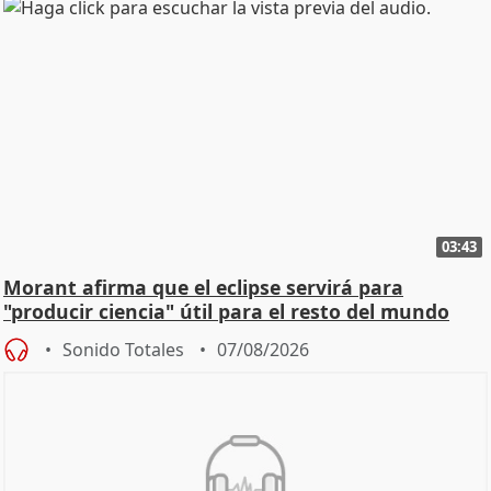
03:43
Morant afirma que el eclipse servirá para
"producir ciencia" útil para el resto del mundo
Sonido Totales
07/08/2026