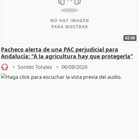
02:00
Pacheco alerta de una PAC perjudicial para
Andalucía: "A la agricultura hay que protegerla"
Sonido Totales
06/08/2026