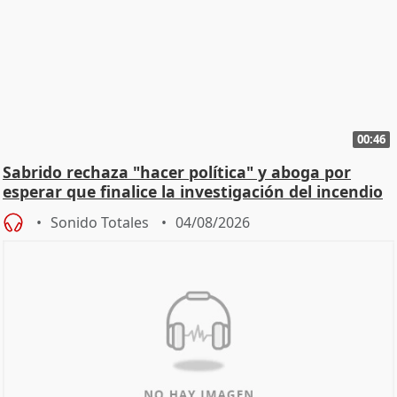
00:46
Sabrido rechaza "hacer política" y aboga por
esperar que finalice la investigación del incendio
Sonido Totales
04/08/2026