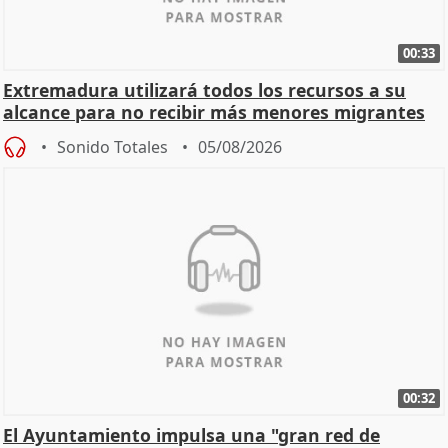
00:33
Extremadura utilizará todos los recursos a su
alcance para no recibir más menores migrantes
Sonido Totales
05/08/2026
00:32
El Ayuntamiento impulsa una "gran red de