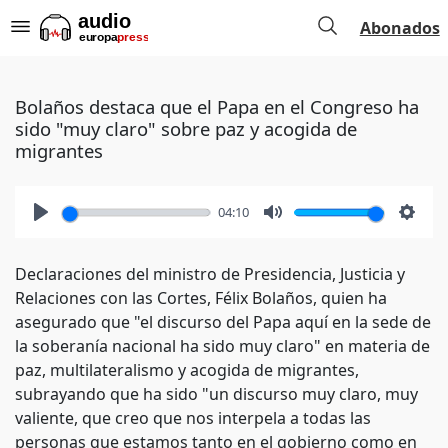
Abonados
Bolaños destaca que el Papa en el Congreso ha
sido "muy claro" sobre paz y acogida de
migrantes
04:10
Play
Mute
Setti
Declaraciones del ministro de Presidencia, Justicia y
Relaciones con las Cortes, Félix Bolaños, quien ha
asegurado que "el discurso del Papa aquí en la sede de
la soberanía nacional ha sido muy claro" en materia de
paz, multilateralismo y acogida de migrantes,
subrayando que ha sido "un discurso muy claro, muy
valiente, que creo que nos interpela a todas las
personas que estamos tanto en el gobierno como en