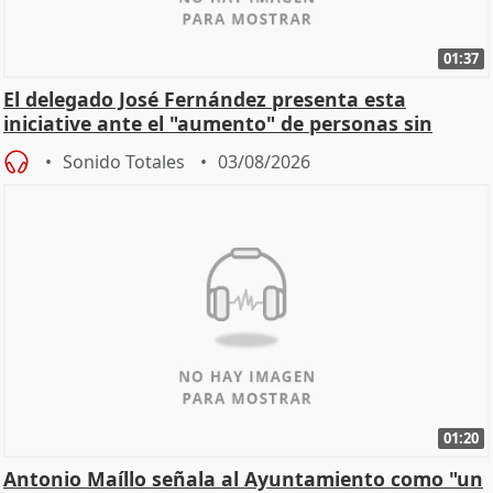
01:37
El delegado José Fernández presenta esta
iniciative ante el "aumento" de personas sin
hogar en Madri
Sonido Totales
03/08/2026
01:20
Antonio Maíllo señala al Ayuntamiento como "un