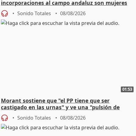
incorporaciones al campo andaluz son mujeres
jóvenes
Sonido Totales
08/08/2026
01:53
Morant sostiene que "el PP tiene que ser
castigado en las urnas" y ve una "pulsión de
cambio"
Sonido Totales
08/08/2026