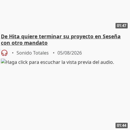
01:47
De Hita quiere terminar su proyecto en Seseña
con otro mandato
Sonido Totales
05/08/2026
01:44