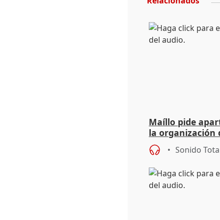
Relacionados
Maíllo pide apa
la organización 
Sonido Tota