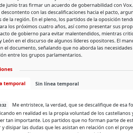
de junio tras firmar un acuerdo de gobernabilidad con Vox
 descontento con las descalificaciones hacia el pacto, arg
 de la región. En el pleno, los partidos de la oposición te
ara los próximos cuatro años, así como presentar sus prop
pacto de gobierno para evitar malentendidos, mientras critic
a y León en el discurso de algunos líderes opositores. El m
en el documento, señalando que no aborda las necesidades s
ón entre los grupos parlamentarios.
ciones
ea temporal
Sin línea temporal
Me entristece, la verdad, que se descalifique de esa 
0:32
ficando en realidad es la propia voluntad de los castellano
er tan importante. Los partidos que no forman parte de es
 y disipar las dudas que les asistan en relación con el proy