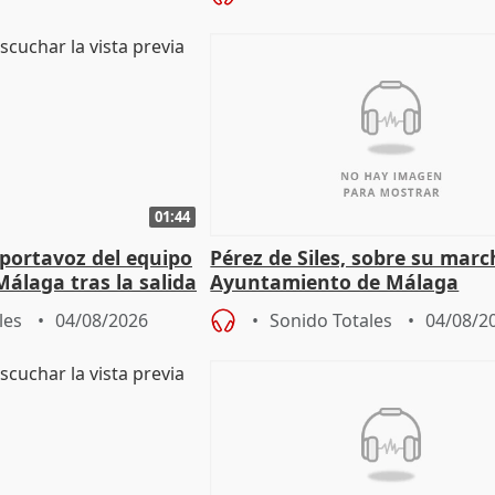
01:44
portavoz del equipo
Pérez de Siles, sobre su marc
álaga tras la salida
Ayuntamiento de Málaga
les
04/08/2026
Sonido Totales
04/08/2