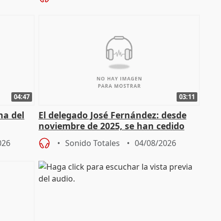
04:47
03:11
ha del
El delegado José Fernández: desde
noviembre de 2025, se han cedido
9.810 ayudas por nacimiento
026
Sonido Totales
04/08/2026