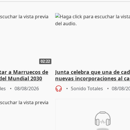
02:22
rtar a Marruecos de
Junta celebra que una de cad
del Mundial 2030
nuevas incorporaciones al 
andaluz son mujeres jóvenes
les
08/08/2026
Sonido Totales
08/08/2