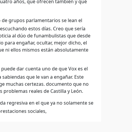
cuatro años, qué ofrecen también y qué
o de grupos parlamentarios se lean el
 escuchando estos días. Creo que sería
oticia al dúo de funambulistas que desde
o para engañar, ocultar, mejor dicho, el
ue ni ellos mismos están absolutamente
puede dar cuenta uno de que Vox es el
 sabiendas que le van a engañar. Este
e muchas certezas. documento que no
s problemas reales de Castilla y León.
nda regresiva en el que ya no solamente se
restaciones sociales,