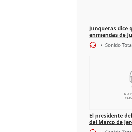
Junqueras dice 
enmiendas de Ju
en el trámite de
Sonido Tota
El presidente de
del Marco de Jer
sobre exportaci