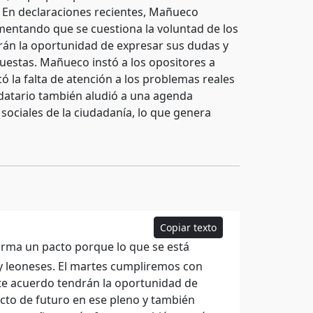
. En declaraciones recientes, Mañueco
umentando que se cuestiona la voluntad de los
ndrán la oportunidad de expresar sus dudas y
uestas. Mañueco instó a los opositores a
ó la falta de atención a los problemas reales
andatario también aludió a una agenda
ociales de la ciudadanía, lo que genera
Copiar texto
forma un pacto porque lo que se está
s y leoneses. El martes cumpliremos con
te acuerdo tendrán la oportunidad de
ecto de futuro en ese pleno y también