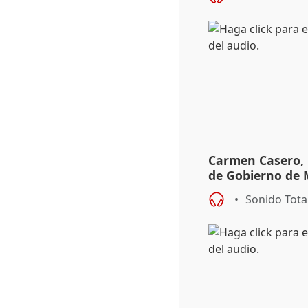
Carmen Casero, 
de Gobierno de M
de Pérez de Siles
Sonido Tota