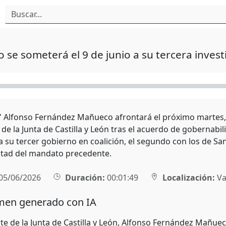
se someterá el 9 de junio a su tercera invest
r' Alfonso Fernández Mañueco afrontará el próximo martes, 
de la Junta de Castilla y León tras el acuerdo de gobernabil
a su tercer gobierno en coalición, el segundo con los de Sa
tad del mandato precedente.
05/06/2026
Duración:
00:01:49
Localización:
Va
en generado con IA
te de la Junta de Castilla y León, Alfonso Fernández Mañuec