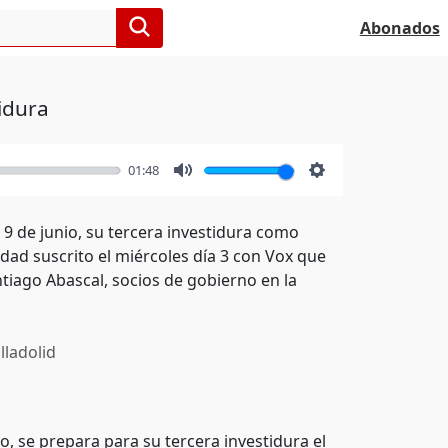
Abonados
idura
01:48
Mute
Settings
9 de junio, su tercera investidura como
idad suscrito el miércoles día 3 con Vox que
ntiago Abascal, socios de gobierno en la
lladolid
o, se prepara para su tercera investidura el