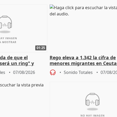
01:25
da de que el
Rego eleva a 1.342 la cifra de
será un ring" y
menores migrantes en Ceuta 
lidad" del pacto con
entrada masiva
les
07/08/2026
Sonido Totales
07/08/2