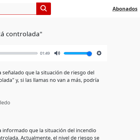
Abonados
tá controlada"
01:49
Mute
Settings
 señalado que la situación de riesgo del
lada" y, si las llamas no van a más, podría
ledo
a informado que la situación del incendio
rolada. Actualmente, el nivel de riesgo se