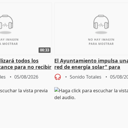
00:33
izará todos los
El Ayuntamiento impulsa un
cance para no recibir
red de energía solar" para
grantes
autoconsumo
les
05/08/2026
Sonido Totales
05/08/2