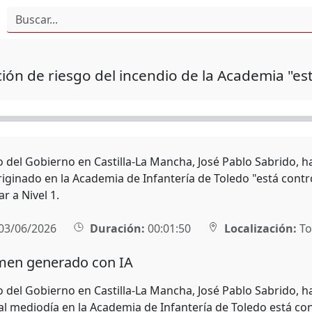
ción de riesgo del incendio de la Academia "es
o del Gobierno en Castilla-La Mancha, José Pablo Sabrido, ha
iginado en la Academia de Infantería de Toledo "está contro
ar a Nivel 1.
03/06/2026
Duración:
00:01:50
Localización:
To
en generado con IA
o del Gobierno en Castilla-La Mancha, José Pablo Sabrido, h
al mediodía en la Academia de Infantería de Toledo está cont