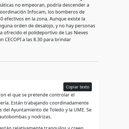
limáticas no empeoran, podría descender a
n coordinación Infocam, los bomberos de
 efectivos en la zona. Aunque existe la
inguna orden de desalojo, y no hay personas
ofrecido el polideportivo de Las Nieves
n CECOPI a las 8.30 para brindar
Copiar texto
n el que se pretende controlar el
tería. Están trabajando coordinadamente
s del Ayuntamiento de Toledo y la UME. Se
 autobombas y nodrizas.
están relativamente tranquilos y creen