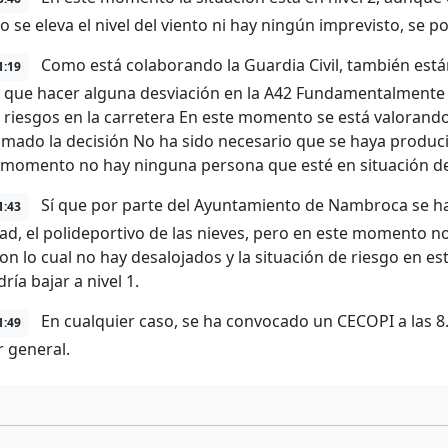
o se eleva el nivel del viento ni hay ningún imprevisto, se pod
Como está colaborando la Guardia Civil, también est
1:19
 que hacer alguna desviación en la A42 Fundamentalmente
 riesgos en la carretera En este momento se está valorand
omado la decisión No ha sido necesario que se haya produc
 momento no hay ninguna persona que esté en situación de
Sí que por parte del Ayuntamiento de Nambroca se ha 
1:43
ad, el polideportivo de las nieves, pero en este momento no 
con lo cual no hay desalojados y la situación de riesgo en e
ía bajar a nivel 1.
En cualquier caso, se ha convocado un CECOPI a las 8.
1:49
r general.