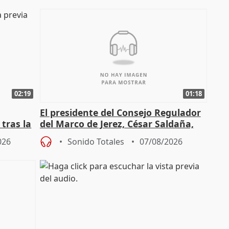
02:19
01:18
El presidente del Consejo Regulador
tras la
del Marco de Jerez, César Saldaña,
sobre exportaciones
026
Sonido Totales
07/08/2026