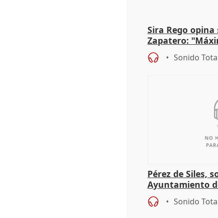
Sira Rego opina 
Zapatero: "Máxi
proceso judicial"
Sonido Tota
Pérez de Siles, 
Ayuntamiento d
Sonido Tota