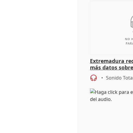
Extremadura rec
más datos sobre
financiación
Sonido Tota