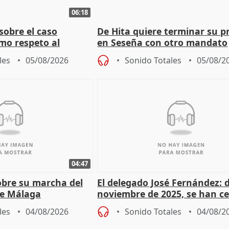
06:18
sobre el caso
De Hita quiere terminar su p
mo respeto al
en Seseña con otro mandato
les
05/08/2026
Sonido Totales
05/08/2
04:47
sobre su marcha del
El delegado José Fernández: 
e Málaga
noviembre de 2025, se han c
9.810 ayudas por nacimiento
les
04/08/2026
Sonido Totales
04/08/2