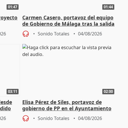
01:47
01:44
royecto
Carmen Casero, portavoz del equipo
de Gobierno de Málaga tras la salida
de Pérez de Siles
026
Sonido Totales
04/08/2026
03:11
02:00
desde
Elisa Pérez de Siles, portavoz de
edido
gobierno de PP en el Ayuntamiento
de Málaga, deja la política
026
Sonido Totales
04/08/2026