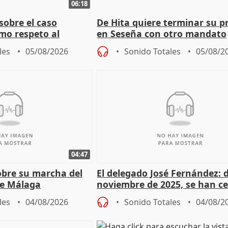
06:18
sobre el caso
De Hita quiere terminar su p
mo respeto al
en Seseña con otro mandato
les
05/08/2026
Sonido Totales
05/08/2
04:47
sobre su marcha del
El delegado José Fernández: 
e Málaga
noviembre de 2025, se han c
9.810 ayudas por nacimiento
les
04/08/2026
Sonido Totales
04/08/2