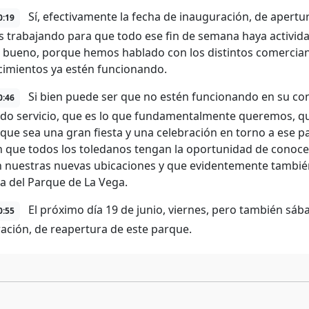
Sí, efectivamente la fecha de inauguración, de apertura
0:19
 trabajando para que todo ese fin de semana haya actividad
, bueno, porque hemos hablado con los distintos comerciant
cimientos ya estén funcionando.
Si bien puede ser que no estén funcionando en su conf
0:46
do servicio, que es lo que fundamentalmente queremos, que
 que sea una gran fiesta y una celebración en torno a ese 
 que todos los toledanos tengan la oportunidad de conoce
n nuestras nuevas ubicaciones y que evidentemente también 
a del Parque de La Vega.
El próximo día 19 de junio, viernes, pero también sá
0:55
ación, de reapertura de este parque.