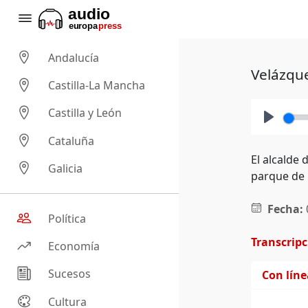
Andalucía
Velázque
Castilla-La Mancha
Castilla y León
Play
Cataluña
El alcalde
Galicia
parque de 
Fecha:
Política
Transcrip
Economía
Sucesos
Con lín
Cultura