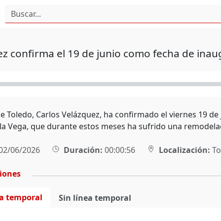
z confirma el 19 de junio como fecha de inau
 de Toledo, Carlos Velázquez, ha confirmado el viernes 19 d
la Vega, que durante estos meses ha sufrido una remodelac
02/06/2026
Duración:
00:00:56
Localización:
To
ciones
ea temporal
Sin línea temporal