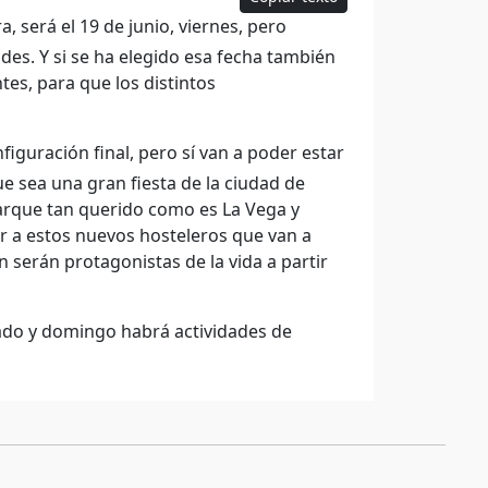
, será el 19 de junio, viernes, pero
es. Y si se ha elegido esa fecha también
es, para que los distintos
iguración final, pero sí van a poder estar
 sea una gran fiesta de la ciudad de
parque tan querido como es La Vega y
r a estos nuevos hosteleros que van a
serán protagonistas de la vida a partir
bado y domingo habrá actividades de