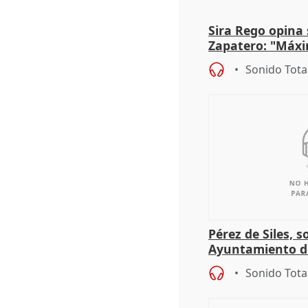
Sira Rego opina 
Zapatero: "Máxi
proceso judicial"
Sonido Tota
Pérez de Siles, 
Ayuntamiento d
Sonido Tota