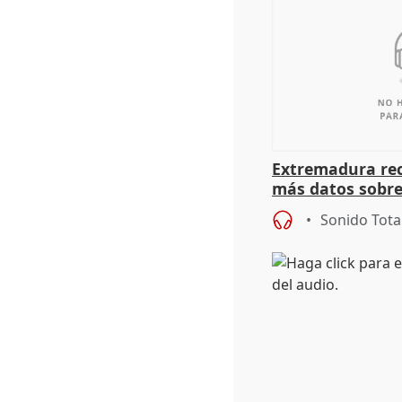
Extremadura rec
más datos sobre
financiación
Sonido Tota