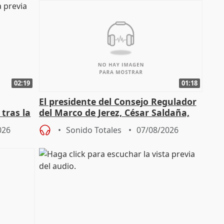
02:19
01:18
El presidente del Consejo Regulador
tras la
del Marco de Jerez, César Saldaña,
sobre exportaciones
026
Sonido Totales
07/08/2026