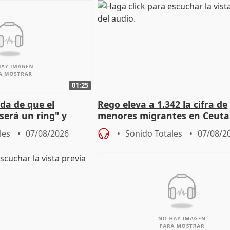
01:25
da de que el
Rego eleva a 1.342 la cifra de
será un ring" y
menores migrantes en Ceuta 
lidad" del pacto con
entrada masiva
les
07/08/2026
Sonido Totales
07/08/2