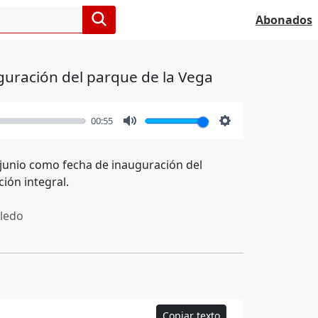
Abonados
guración del parque de la Vega
00:55
Mute
Settings
e junio como fecha de inauguración del
ión integral.
ledo
Copiar texto