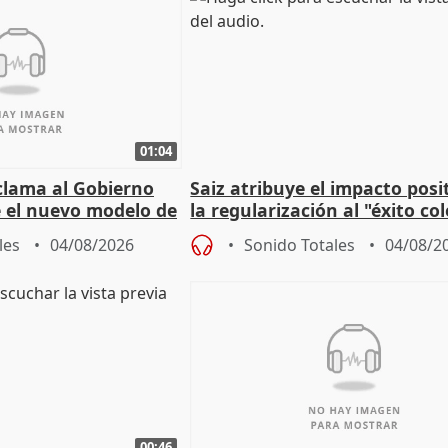
01:04
lama al Gobierno
Saiz atribuye el impacto posi
 el nuevo modelo de
la regularización al "éxito co
del Gobierno
les
04/08/2026
Sonido Totales
04/08/2
00:46