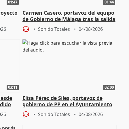
01:47
01:44
royecto
Carmen Casero, portavoz del equipo
de Gobierno de Málaga tras la salida
de Pérez de Siles
026
Sonido Totales
04/08/2026
03:11
02:00
desde
Elisa Pérez de Siles, portavoz de
edido
gobierno de PP en el Ayuntamiento
de Málaga, deja la política
026
Sonido Totales
04/08/2026