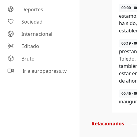
00:00 - 0
Deportes
estamos
Sociedad
ha sido
estable
Internacional
00:19 - 0
Editado
prestan
Bruto
Toledo,
también
Ir a europapress.tv
estar e
de ahor
00:46 - 0
inaugur
Relacionados