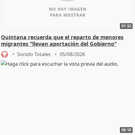
01:33
Quintana recuerda que el reparto de menores
migrantes "llevan aportación del Gobierno"
central
Sonido Totales
05/08/2026
06:18