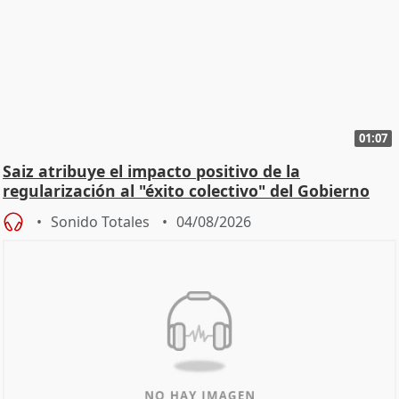
01:07
Saiz atribuye el impacto positivo de la
regularización al "éxito colectivo" del Gobierno
Sonido Totales
04/08/2026