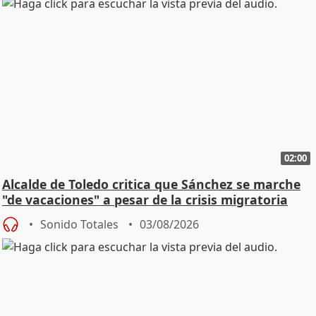
02:00
Alcalde de Toledo critica que Sánchez se marche
"de vacaciones" a pesar de la crisis migratoria
Sonido Totales
03/08/2026