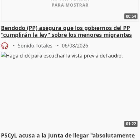
00:54
Bendodo (PP) asegura que los gobiernos del PP
"cumplirán la ley" sobre los menores migrantes
Sonido Totales
06/08/2026
01:22
PSCyL acusa a la Junta de llegar "absolutamente