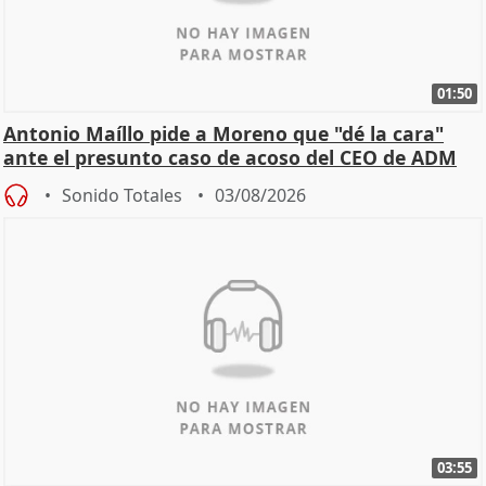
01:50
Antonio Maíllo pide a Moreno que "dé la cara"
ante el presunto caso de acoso del CEO de ADM
Sonido Totales
03/08/2026
03:55