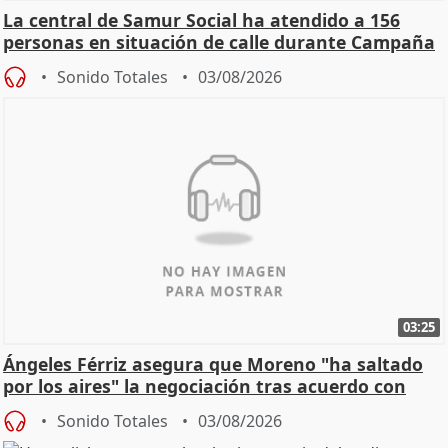
La central de Samur Social ha atendido a 156
personas en situación de calle durante Campaña
de Calor
Sonido Totales
03/08/2026
03:25
Ángeles Férriz asegura que Moreno "ha saltado
por los aires" la negociación tras acuerdo con
SMA
Sonido Totales
03/08/2026