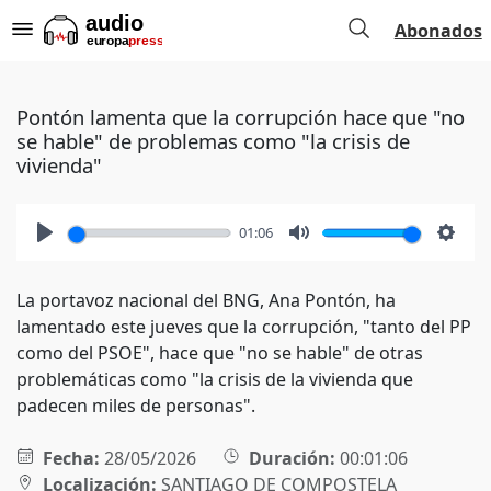
Abonados
Pontón lamenta que la corrupción hace que "no
se hable" de problemas como "la crisis de
vivienda"
01:06
Play
Mute
Setti
La portavoz nacional del BNG, Ana Pontón, ha
lamentado este jueves que la corrupción, "tanto del PP
como del PSOE", hace que "no se hable" de otras
problemáticas como "la crisis de la vivienda que
padecen miles de personas".
Fecha:
28/05/2026
Duración:
00:01:06
Localización:
SANTIAGO DE COMPOSTELA