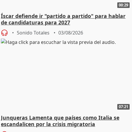
00:29
Íscar defiende ir "partido a partido" para hablar
de candidaturas para 2027
Sonido Totales
03/08/2026
07:21
Junqueras Lamenta que países como Italia se
escandalicen por la crisis migratoria