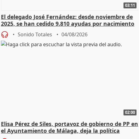
03:11
El delegado José Fernández: desde noviembre de
2025, se han cedido 9.810 ayudas por nacimiento
Sonido Totales
04/08/2026
02:00
Elisa Pérez de Siles, portavoz de gobierno de PP en
el Ayuntamiento de Málaga, deja la política