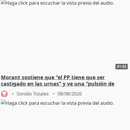
01:53
Morant sostiene que "el PP tiene que ser
castigado en las urnas" y ve una "pulsión de
cambio"
Sonido Totales
08/08/2026