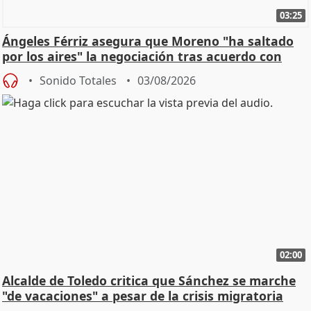
03:25
Ángeles Férriz asegura que Moreno "ha saltado
por los aires" la negociación tras acuerdo con
SMA
Sonido Totales
03/08/2026
02:00
Alcalde de Toledo critica que Sánchez se marche
"de vacaciones" a pesar de la crisis migratoria