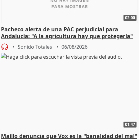
02:00
Pacheco alerta de una PAC perjudicial para
Andalucía: "A la agricultura hay que protegerla"
Sonido Totales
06/08/2026
01:47
Maíllo denuncia que Vox es la "banalidad del mal"