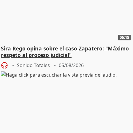
06:18
Sira Rego opina sobre el caso Zapatero: "Máximo
respeto al proceso judicial"
Sonido Totales
05/08/2026