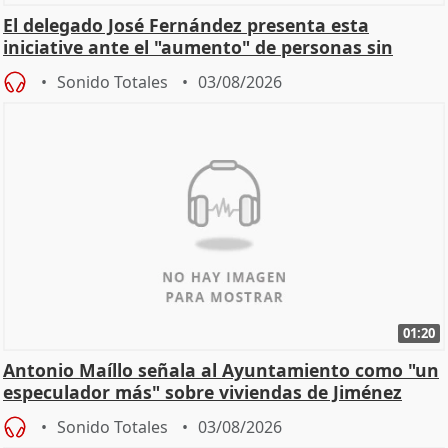
El delegado José Fernández presenta esta
iniciative ante el "aumento" de personas sin
hogar en Madri
Sonido Totales
03/08/2026
01:20
Antonio Maíllo señala al Ayuntamiento como "un
especulador más" sobre viviendas de Jiménez
Becerril
Sonido Totales
03/08/2026