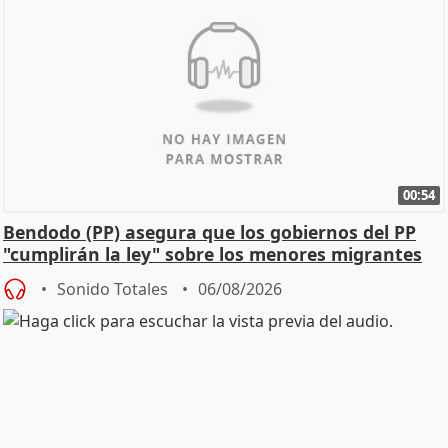
00:54
Bendodo (PP) asegura que los gobiernos del PP
"cumplirán la ley" sobre los menores migrantes
Sonido Totales
06/08/2026