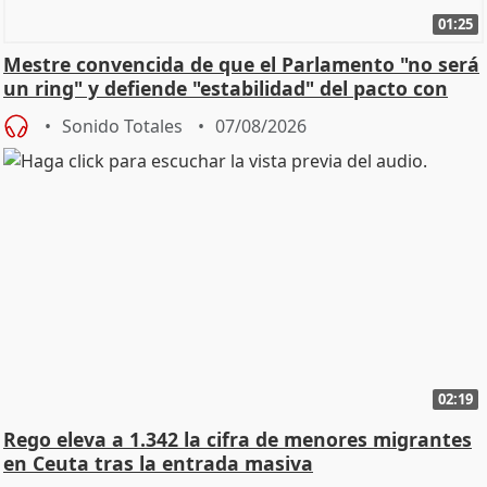
01:25
Mestre convencida de que el Parlamento "no será
un ring" y defiende "estabilidad" del pacto con
Vox
Sonido Totales
07/08/2026
02:19
Rego eleva a 1.342 la cifra de menores migrantes
en Ceuta tras la entrada masiva