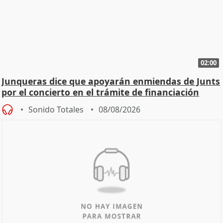
02:00
Junqueras dice que apoyarán enmiendas de Junts
por el concierto en el trámite de financiación
Sonido Totales
08/08/2026