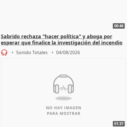
00:46
Sabrido rechaza "hacer política" y aboga por
esperar que finalice la investigación del incendio
Sonido Totales
04/08/2026
01:37