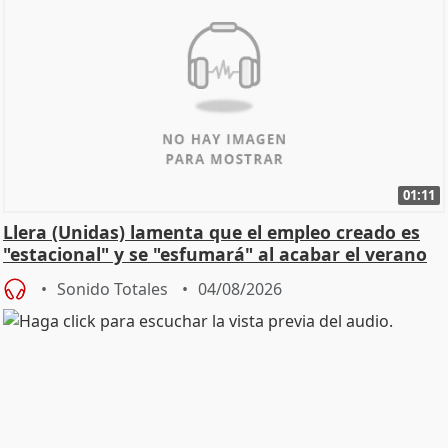
01:11
Llera (Unidas) lamenta que el empleo creado es
"estacional" y se "esfumará" al acabar el verano
Sonido Totales
04/08/2026