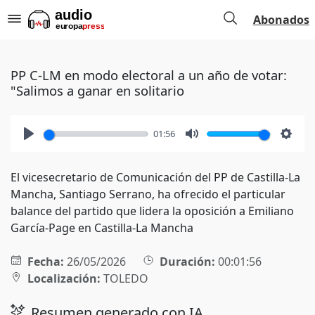
Abonados
PP C-LM en modo electoral a un año de votar:
"Salimos a ganar en solitario
01:56
Play
Mute
Setti
El vicesecretario de Comunicación del PP de Castilla-La
Mancha, Santiago Serrano, ha ofrecido el particular
balance del partido que lidera la oposición a Emiliano
García-Page en Castilla-La Mancha
Fecha:
26/05/2026
Duración:
00:01:56
Localización:
TOLEDO
Resumen generado con IA