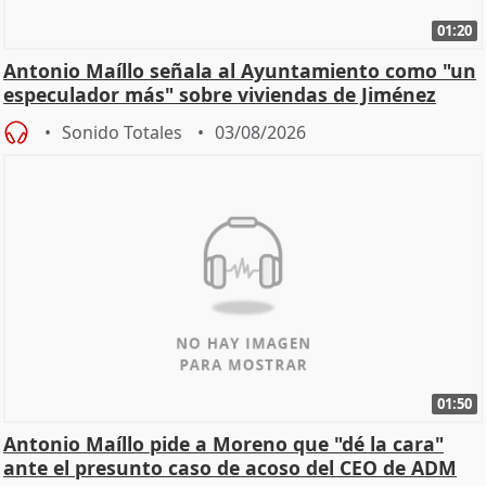
01:20
Antonio Maíllo señala al Ayuntamiento como "un
especulador más" sobre viviendas de Jiménez
Becerril
Sonido Totales
03/08/2026
01:50
Antonio Maíllo pide a Moreno que "dé la cara"
ante el presunto caso de acoso del CEO de ADM