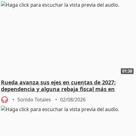
01:38
Rueda avanza sus ejes en cuentas de 2027:
dependencia y alguna rebaja fiscal más en
vivienda
Sonido Totales
02/08/2026