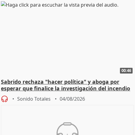
00:46
Sabrido rechaza "hacer política" y aboga por
esperar que finalice la investigación del incendio
Sonido Totales
04/08/2026