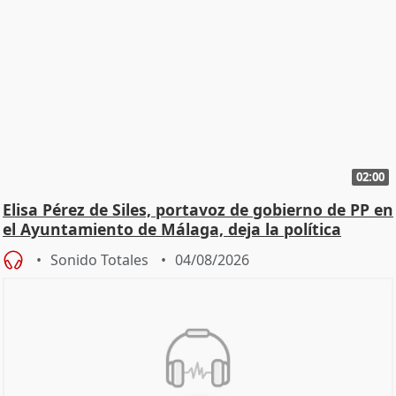
02:00
Elisa Pérez de Siles, portavoz de gobierno de PP en
el Ayuntamiento de Málaga, deja la política
Sonido Totales
04/08/2026