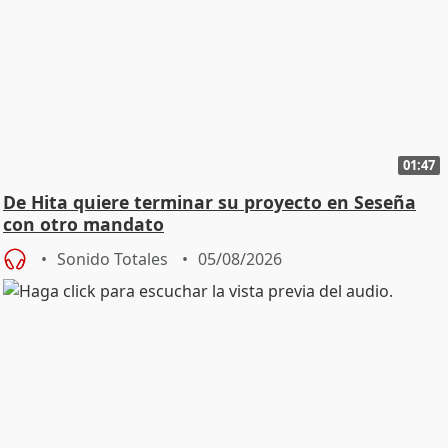
01:47
De Hita quiere terminar su proyecto en Seseña
con otro mandato
Sonido Totales
05/08/2026