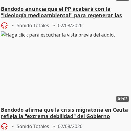
Bendodo anuncia que el PP acabará con la
"ideología medioambiental" para regenerar las
playas
Sonido Totales
02/08/2026
01:02
Bendodo afirma que la crisis migratoria en Ceuta
refleja la "extrema debilidad" del Gobierno
Sonido Totales
02/08/2026