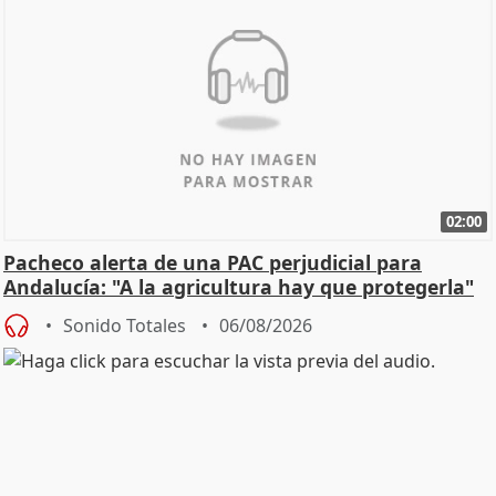
02:00
Pacheco alerta de una PAC perjudicial para
Andalucía: "A la agricultura hay que protegerla"
Sonido Totales
06/08/2026