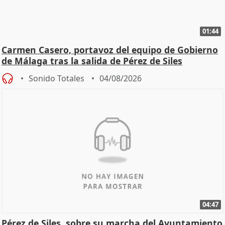
01:44
Carmen Casero, portavoz del equipo de Gobierno
de Málaga tras la salida de Pérez de Siles
Sonido Totales
04/08/2026
04:47
Pérez de Siles, sobre su marcha del Ayuntamiento