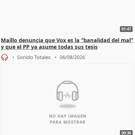
01:47
Maíllo denuncia que Vox es la "banalidad del mal"
y que el PP ya asume todas sus tesis
Sonido Totales
06/08/2026
00:36