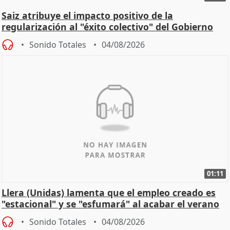
Saiz atribuye el impacto positivo de la
regularización al "éxito colectivo" del Gobierno
Sonido Totales
04/08/2026
01:11
Llera (Unidas) lamenta que el empleo creado es
"estacional" y se "esfumará" al acabar el verano
Sonido Totales
04/08/2026