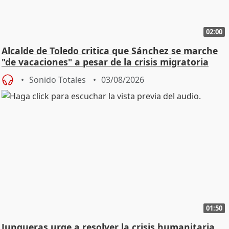
02:00
Alcalde de Toledo critica que Sánchez se marche
"de vacaciones" a pesar de la crisis migratoria
Sonido Totales
03/08/2026
01:50
Junqueras urge a resolver la crisis humanitaria