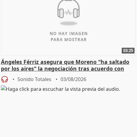
03:25
Ángeles Férriz asegura que Moreno "ha saltado
por los aires" la negociación tras acuerdo con
SMA
Sonido Totales
03/08/2026