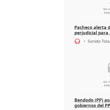
Pacheco alerta 
perjudicial para 
agricultura hay
Sonido Tota
Bendodo (PP) as
gobiernos del PP