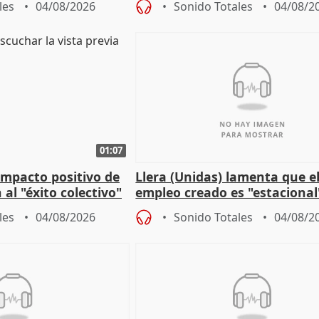
les
04/08/2026
Sonido Totales
04/08/2
01:07
 impacto positivo de
Llera (Unidas) lamenta que e
 al "éxito colectivo"
empleo creado es "estacional
"esfumará" al acabar el vera
les
04/08/2026
Sonido Totales
04/08/2