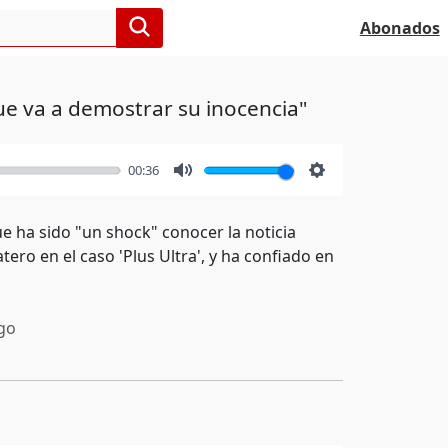
Abonados
e va a demostrar su inocencia"
00:36
Mute
Settings
 ha sido "un shock" conocer la noticia
tero en el caso 'Plus Ultra', y ha confiado en
go