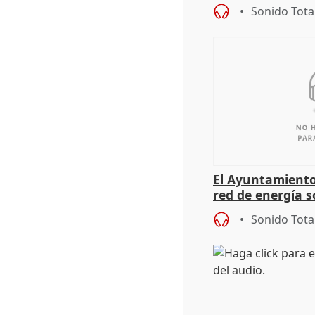
sobre los menor
Sonido Tota
El Ayuntamiento
red de energía s
autoconsumo
Sonido Tota