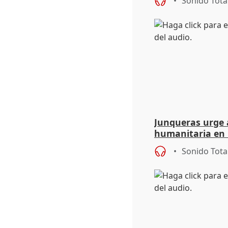
Sonido Tota
de Calor
Junqueras urge a
humanitaria en 
responsabilidad 
Sonido Tota