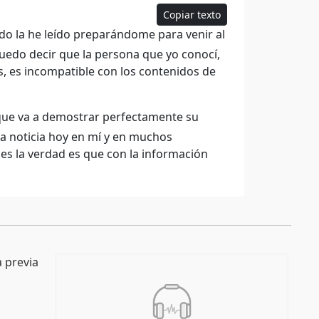
Copiar texto
do la he leído preparándome para venir al
puedo decir que la persona que yo conocí,
, es incompatible con los contenidos de
 que va a demostrar perfectamente su
ta noticia hoy en mí y en muchos
es la verdad es que con la información