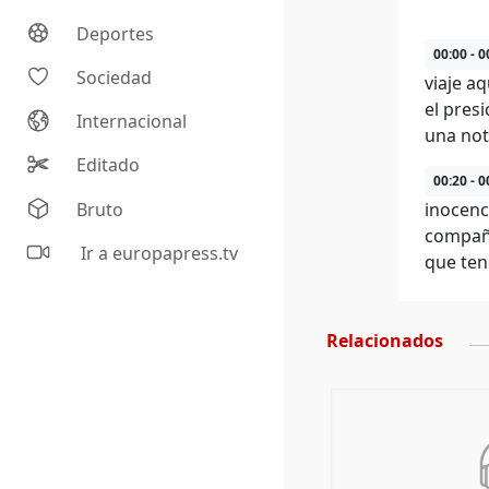
Deportes
00:00 - 0
Sociedad
viaje a
el pres
Internacional
una not
Editado
00:20 - 0
Bruto
inocenc
compañe
Ir a europapress.tv
que ten
Relacionados