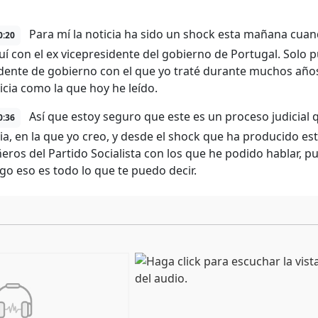
Para mí la noticia ha sido un shock esta mañana cuan
0:20
quí con el ex vicepresidente del gobierno de Portugal. Solo 
idente de gobierno con el que yo traté durante muchos años
icia como la que hoy he leído.
Así que estoy seguro que este es un proceso judicial
0:36
ia, en la que yo creo, y desde el shock que ha producido es
ros del Partido Socialista con los que he podido hablar, pu
go eso es todo lo que te puedo decir.