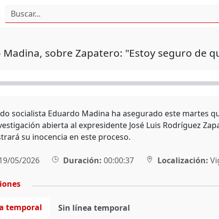
Madina, sobre Zapatero: "Estoy seguro de qu
ado socialista Eduardo Madina ha asegurado este martes que
vestigación abierta al expresidente José Luis Rodríguez Zapa
rará su inocencia en este proceso.
19/05/2026
Duración:
00:00:37
Localización:
Vi
ciones
ea temporal
Sin línea temporal