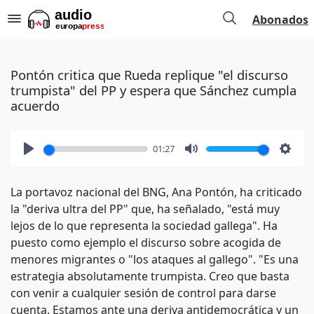
Abonados
Pontón critica que Rueda replique "el discurso
trumpista" del PP y espera que Sánchez cumpla
acuerdo
01:27
Play
Mute
Setti
La portavoz nacional del BNG, Ana Pontón, ha criticado
la "deriva ultra del PP" que, ha señalado, "está muy
lejos de lo que representa la sociedad gallega". Ha
puesto como ejemplo el discurso sobre acogida de
menores migrantes o "los ataques al gallego". "Es una
estrategia absolutamente trumpista. Creo que basta
con venir a cualquier sesión de control para darse
cuenta. Estamos ante una deriva antidemocrática y un