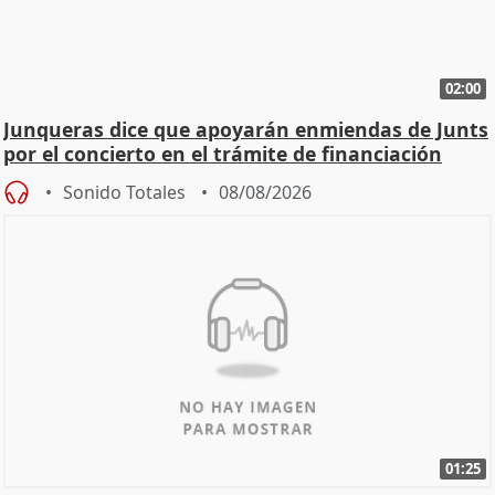
02:00
Junqueras dice que apoyarán enmiendas de Junts
por el concierto en el trámite de financiación
Sonido Totales
08/08/2026
01:25