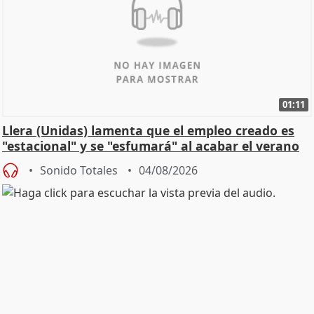
01:11
Llera (Unidas) lamenta que el empleo creado es
"estacional" y se "esfumará" al acabar el verano
Sonido Totales
04/08/2026