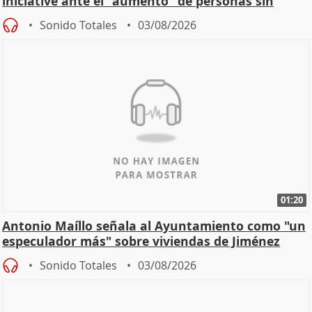
iniciative ante el "aumento" de personas sin
hogar en Madri
Sonido Totales
03/08/2026
01:20
Antonio Maíllo señala al Ayuntamiento como "un
especulador más" sobre viviendas de Jiménez
Becerril
Sonido Totales
03/08/2026