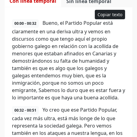
Con línea temporal
Sin línea temporal
Copiar texto
Bueno, el Partido Popular está
00:00 - 00:32
claramente en una deriva ultra y vemos en
discursos como que tengo aquí el propio
gobierno galego en relación con la acollida de
menores que estaban afinados en Canarias y
demostrándonos su falta de humanidad y
también es que es algo que los galegos y
galegas entendemos muy bien, que es la
inmigración, porque no somos un poco
emigrante, Sabemos lo duro que es estar fuera y
lo importante es que haya una buena acollida.
Yo creo que ese Partido Popular,
00:32 - 00:51
cada vez más ultra, está más longe de lo que
representa la sociedad galega. Pero vemos
también en los ataques a nuestra lengua, en los