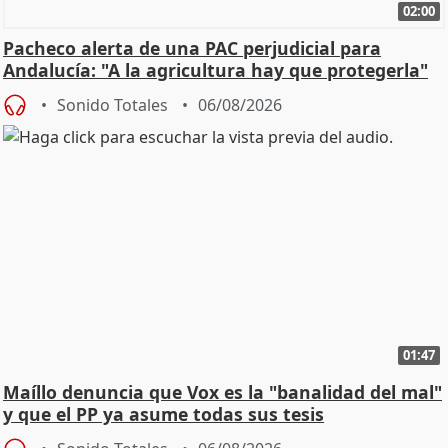
02:00
Pacheco alerta de una PAC perjudicial para
Andalucía: "A la agricultura hay que protegerla"
Sonido Totales
06/08/2026
01:47
Maíllo denuncia que Vox es la "banalidad del mal"
y que el PP ya asume todas sus tesis