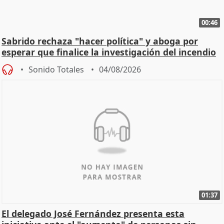
00:46
Sabrido rechaza "hacer política" y aboga por
esperar que finalice la investigación del incendio
Sonido Totales
04/08/2026
01:37
El delegado José Fernández presenta esta