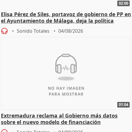
02:00
Elisa Pérez de Siles, portavoz de gobierno de PP en
el Ayuntamiento de Málaga, deja la política
Sonido Totales
04/08/2026
01:04
Extremadura reclama al Gobierno más datos
sobre el nuevo modelo de financiación