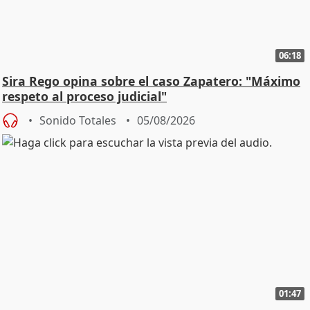
06:18
Sira Rego opina sobre el caso Zapatero: "Máximo
respeto al proceso judicial"
Sonido Totales
05/08/2026
01:47