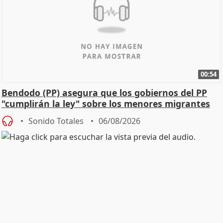
00:54
Bendodo (PP) asegura que los gobiernos del PP
"cumplirán la ley" sobre los menores migrantes
Sonido Totales
06/08/2026