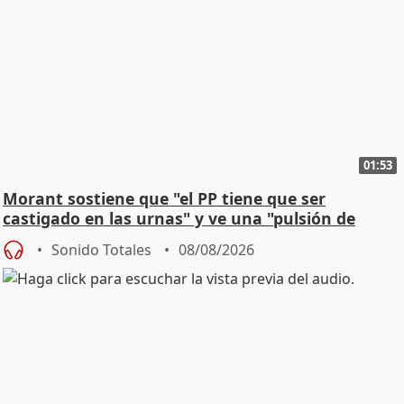
01:53
Morant sostiene que "el PP tiene que ser
castigado en las urnas" y ve una "pulsión de
cambio"
Sonido Totales
08/08/2026