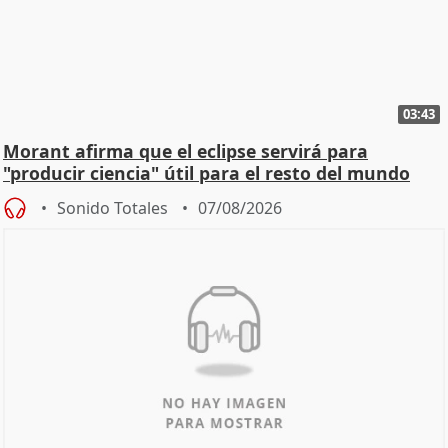
03:43
Morant afirma que el eclipse servirá para
"producir ciencia" útil para el resto del mundo
Sonido Totales
07/08/2026