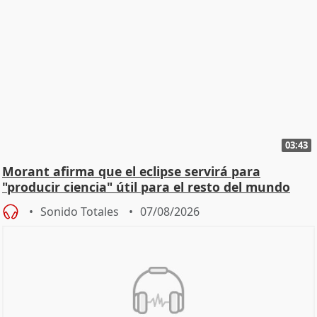
03:43
Morant afirma que el eclipse servirá para
"producir ciencia" útil para el resto del mundo
Sonido Totales
07/08/2026