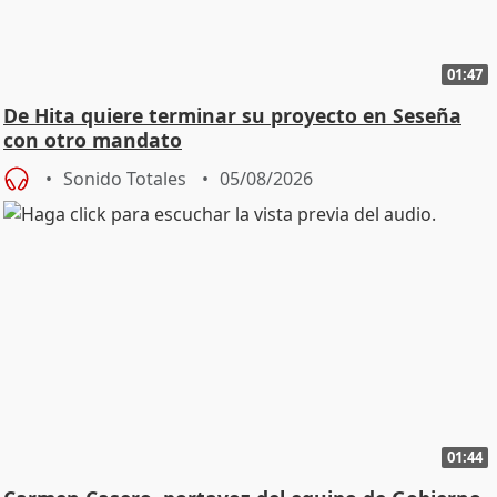
01:47
De Hita quiere terminar su proyecto en Seseña
con otro mandato
Sonido Totales
05/08/2026
01:44