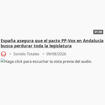
01:08
España asegura que el pacto PP-Vox en Andalucía
busca perdurar toda la legislatura
Sonido Totales
09/08/2026