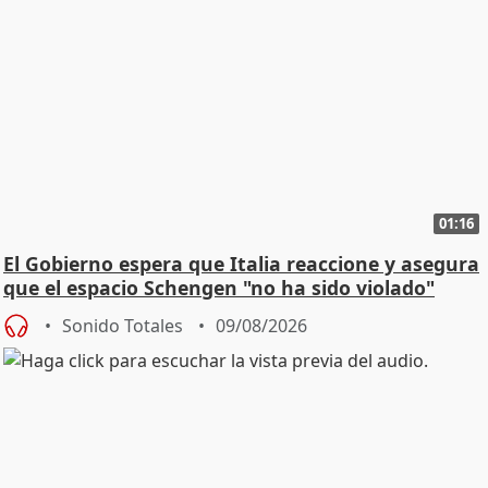
01:16
El Gobierno espera que Italia reaccione y asegura
que el espacio Schengen "no ha sido violado"
Sonido Totales
09/08/2026