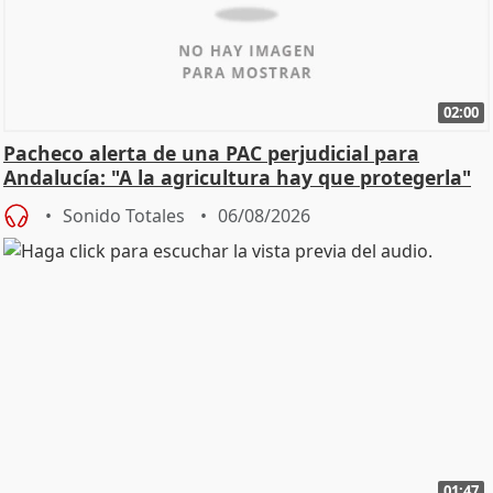
02:00
Pacheco alerta de una PAC perjudicial para
Andalucía: "A la agricultura hay que protegerla"
Sonido Totales
06/08/2026
01:47