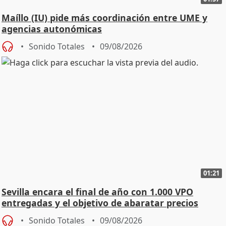
Maíllo (IU) pide más coordinación entre UME y
agencias autonómicas
Sonido Totales
09/08/2026
01:21
Sevilla encara el final de año con 1.000 VPO
entregadas y el objetivo de abaratar precios
Sonido Totales
09/08/2026