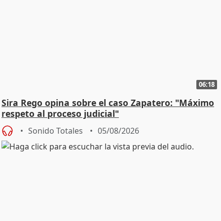
06:18
Sira Rego opina sobre el caso Zapatero: "Máximo
respeto al proceso judicial"
Sonido Totales
05/08/2026