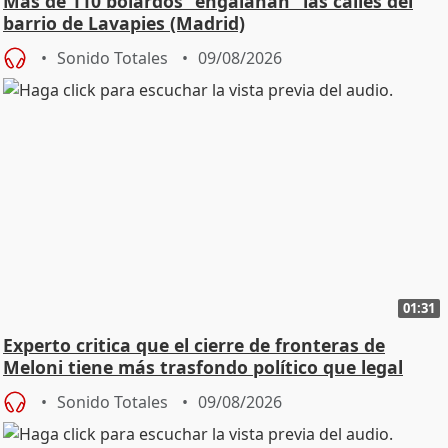
Más de 110 bolardos "engalanan" las calles del
barrio de Lavapies (Madrid)
Sonido Totales
09/08/2026
01:31
Experto critica que el cierre de fronteras de
Meloni tiene más trasfondo político que legal
Sonido Totales
09/08/2026