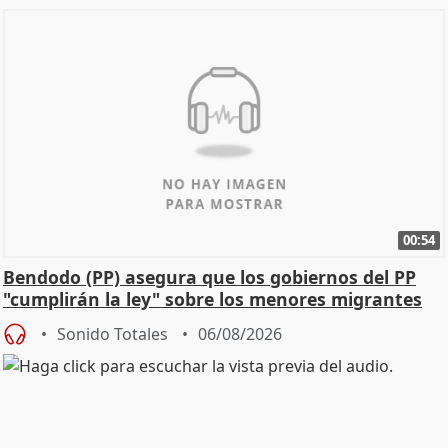
00:54
Bendodo (PP) asegura que los gobiernos del PP
"cumplirán la ley" sobre los menores migrantes
Sonido Totales
06/08/2026