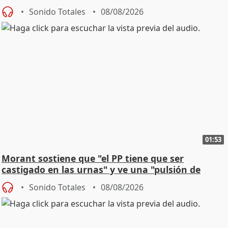
jóvenes
Sonido Totales
08/08/2026
01:53
Morant sostiene que "el PP tiene que ser
castigado en las urnas" y ve una "pulsión de
cambio"
Sonido Totales
08/08/2026