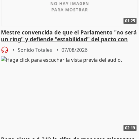
01:25
Mestre convencida de que el Parlamento "no será
un ring" y defiende "estabilidad" del pacto con
Vox
Sonido Totales
07/08/2026
02:19