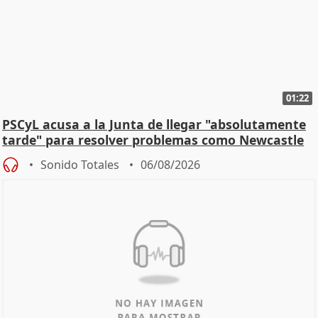
01:22
PSCyL acusa a la Junta de llegar "absolutamente
tarde" para resolver problemas como Newcastle
Sonido Totales
06/08/2026