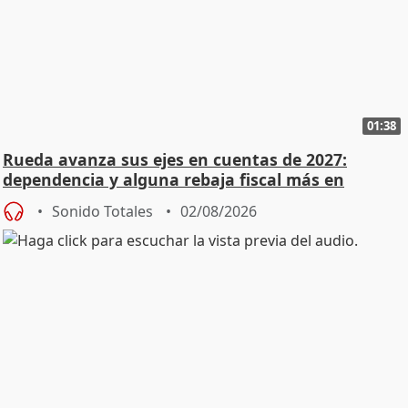
01:38
Rueda avanza sus ejes en cuentas de 2027:
dependencia y alguna rebaja fiscal más en
vivienda
Sonido Totales
02/08/2026