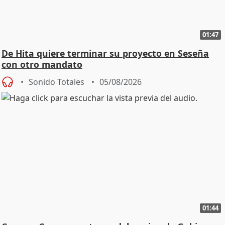
01:47
De Hita quiere terminar su proyecto en Seseña
con otro mandato
Sonido Totales
05/08/2026
01:44