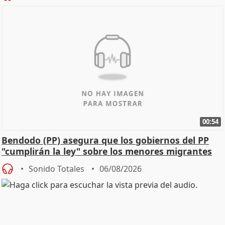
00:54
Bendodo (PP) asegura que los gobiernos del PP
"cumplirán la ley" sobre los menores migrantes
Sonido Totales
06/08/2026