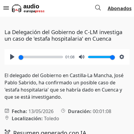
Abonados
La Delegación del Gobierno de C-LM investiga
un caso de 'estafa hospitalaria' en Cuenca
01:08
Play
Mute
Setti
El delegado del Gobierno en Castilla-La Mancha, José
Pablo Sabrido, ha confirmado un posible caso de
'estafa hospitalaria' que se habría dado en Cuenca y
que se está investigando.
Fecha:
13/05/2026
Duración:
00:01:08
Localización:
Toledo
Resumen generado con IA