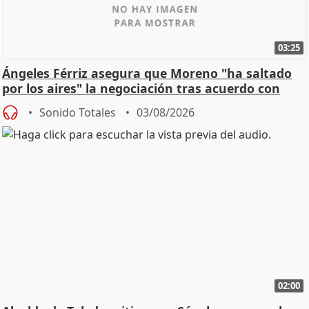
03:25
Ángeles Férriz asegura que Moreno "ha saltado
por los aires" la negociación tras acuerdo con
SMA
Sonido Totales
03/08/2026
02:00