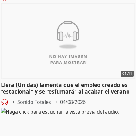
01:11
Llera (Unidas) lamenta que el empleo creado es
"estacional" y se "esfumará" al acabar el verano
Sonido Totales
04/08/2026