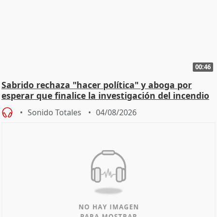
00:46
Sabrido rechaza "hacer política" y aboga por
esperar que finalice la investigación del incendio
Sonido Totales
04/08/2026