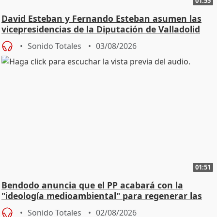
01:55
David Esteban y Fernando Esteban asumen las
vicepresidencias de la Diputación de Valladolid
Sonido Totales
03/08/2026
01:51
Bendodo anuncia que el PP acabará con la
"ideología medioambiental" para regenerar las
playas
Sonido Totales
02/08/2026