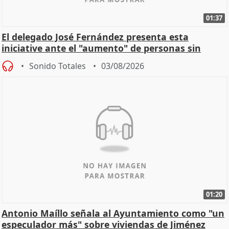
01:37
El delegado José Fernández presenta esta
iniciative ante el "aumento" de personas sin
hogar en Madri
Sonido Totales
03/08/2026
01:20
Antonio Maíllo señala al Ayuntamiento como "un
especulador más" sobre viviendas de Jiménez