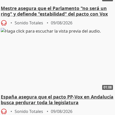
Mestre asegura que el Parlamento "no será un
ring" y defiende "estabilidad" del pacto con Vox
Sonido Totales
09/08/2026
01:08
España asegura que el pacto PP-Vox en Andalucía
busca perdurar toda la legislatura
Sonido Totales
09/08/2026