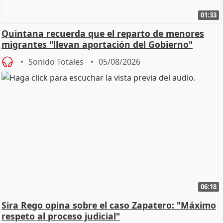
01:33
Quintana recuerda que el reparto de menores
migrantes "llevan aportación del Gobierno"
central
Sonido Totales
05/08/2026
06:18
Sira Rego opina sobre el caso Zapatero: "Máximo
respeto al proceso judicial"