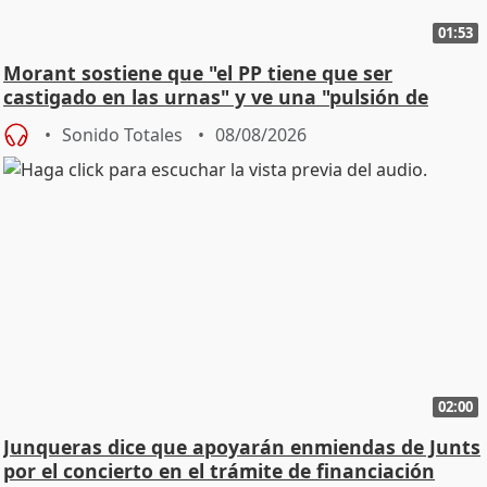
01:53
Morant sostiene que "el PP tiene que ser
castigado en las urnas" y ve una "pulsión de
cambio"
Sonido Totales
08/08/2026
02:00
Junqueras dice que apoyarán enmiendas de Junts
por el concierto en el trámite de financiación