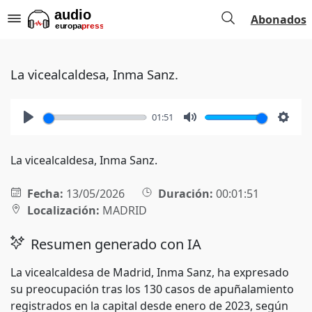
Abonados
La vicealcaldesa, Inma Sanz.
01:51
Play
Mute
Setti
La vicealcaldesa, Inma Sanz.
Fecha:
13/05/2026
Duración:
00:01:51
Localización:
MADRID
Resumen generado con IA
La vicealcaldesa de Madrid, Inma Sanz, ha expresado
su preocupación tras los 130 casos de apuñalamiento
registrados en la capital desde enero de 2023, según