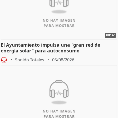
00:32
El Ayuntamiento impulsa una "gran red de
energía solar" para autoconsumo
Sonido Totales
05/08/2026