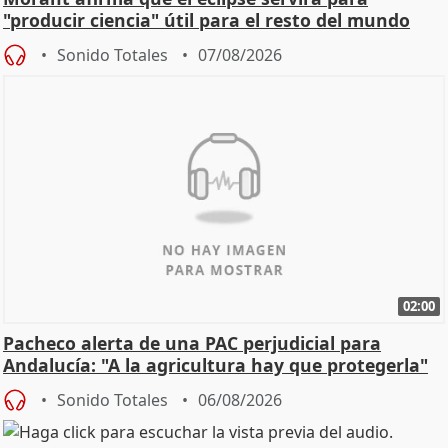
"producir ciencia" útil para el resto del mundo
Sonido Totales
07/08/2026
02:00
Pacheco alerta de una PAC perjudicial para
Andalucía: "A la agricultura hay que protegerla"
Sonido Totales
06/08/2026