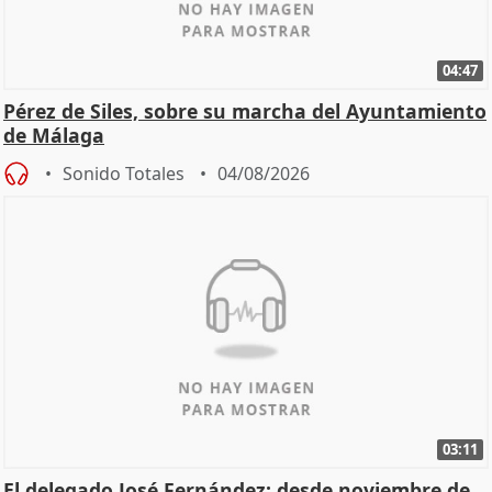
04:47
Pérez de Siles, sobre su marcha del Ayuntamiento
de Málaga
Sonido Totales
04/08/2026
03:11
El delegado José Fernández: desde noviembre de