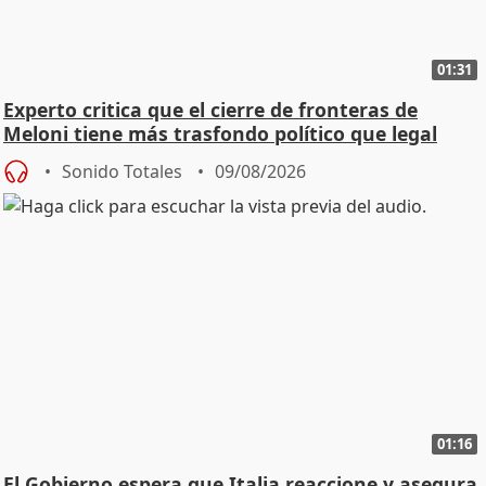
01:31
Experto critica que el cierre de fronteras de
Meloni tiene más trasfondo político que legal
Sonido Totales
09/08/2026
01:16
El Gobierno espera que Italia reaccione y asegura