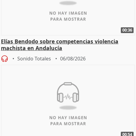
00:36
Elías Bendodo sobre competencias violencia
machista en Andalucía
Sonido Totales
06/08/2026
00:54