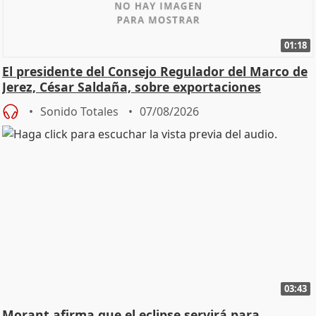
01:18
El presidente del Consejo Regulador del Marco de
Jerez, César Saldaña, sobre exportaciones
Sonido Totales
07/08/2026
03:43
Morant afirma que el eclipse servirá para