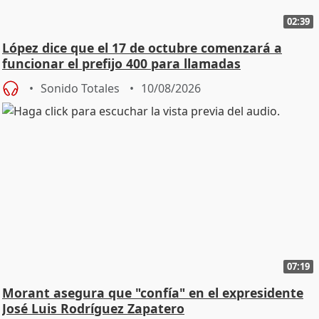
02:39
López dice que el 17 de octubre comenzará a
funcionar el prefijo 400 para llamadas
comerciales
Sonido Totales
10/08/2026
07:19
Morant asegura que "confía" en el expresidente
José Luis Rodríguez Zapatero