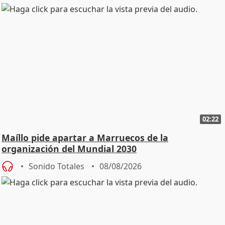
02:22
Maíllo pide apartar a Marruecos de la
organización del Mundial 2030
Sonido Totales
08/08/2026