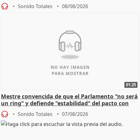
Sonido Totales
08/08/2026
01:25
Mestre convencida de que el Parlamento "no será
un ring" y defiende "estabilidad" del pacto con
Vox
Sonido Totales
07/08/2026