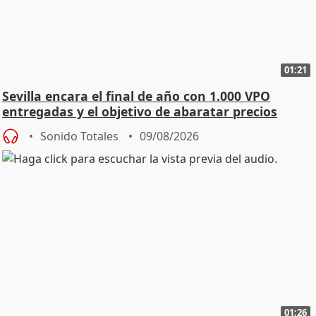
01:21
Sevilla encara el final de año con 1.000 VPO
entregadas y el objetivo de abaratar precios
Sonido Totales
09/08/2026
01:26