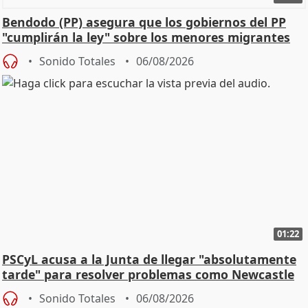
Bendodo (PP) asegura que los gobiernos del PP
"cumplirán la ley" sobre los menores migrantes
Sonido Totales
06/08/2026
01:22
PSCyL acusa a la Junta de llegar "absolutamente
tarde" para resolver problemas como Newcastle
Sonido Totales
06/08/2026