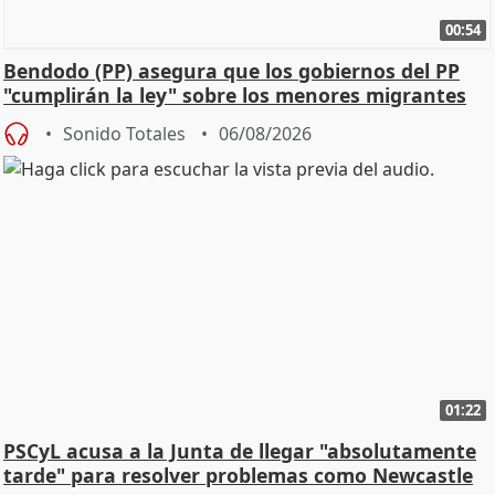
00:54
Bendodo (PP) asegura que los gobiernos del PP
"cumplirán la ley" sobre los menores migrantes
Sonido Totales
06/08/2026
01:22
PSCyL acusa a la Junta de llegar "absolutamente
tarde" para resolver problemas como Newcastle