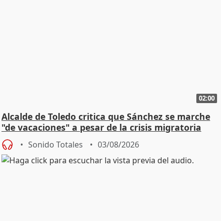
02:00
Alcalde de Toledo critica que Sánchez se marche
"de vacaciones" a pesar de la crisis migratoria
Sonido Totales
03/08/2026