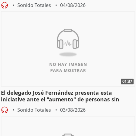
Sonido Totales
04/08/2026
01:37
El delegado José Fernández presenta esta
iniciative ante el "aumento" de personas sin
hogar en Madri
Sonido Totales
03/08/2026