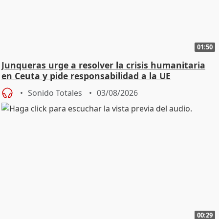
01:50
Junqueras urge a resolver la crisis humanitaria
en Ceuta y pide responsabilidad a la UE
Sonido Totales
03/08/2026
00:29