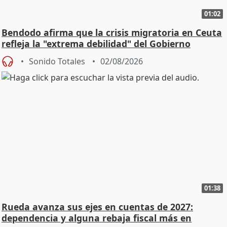
01:02
Bendodo afirma que la crisis migratoria en Ceuta
refleja la "extrema debilidad" del Gobierno
Sonido Totales
02/08/2026
01:38
Rueda avanza sus ejes en cuentas de 2027:
dependencia y alguna rebaja fiscal más en