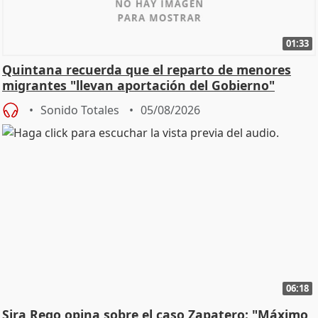
01:33
Quintana recuerda que el reparto de menores
migrantes "llevan aportación del Gobierno"
central
Sonido Totales
05/08/2026
06:18
Sira Rego opina sobre el caso Zapatero: "Máximo