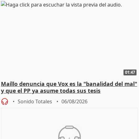
01:47
Maíllo denuncia que Vox es la "banalidad del mal"
y que el PP ya asume todas sus tesis
Sonido Totales
06/08/2026