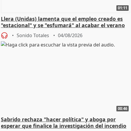
01:11
Llera (Unidas) lamenta que el empleo creado es
"estacional" y se "esfumará" al acabar el verano
Sonido Totales
04/08/2026
00:46
Sabrido rechaza "hacer política" y aboga por
esperar que finalice la investigación del incendio