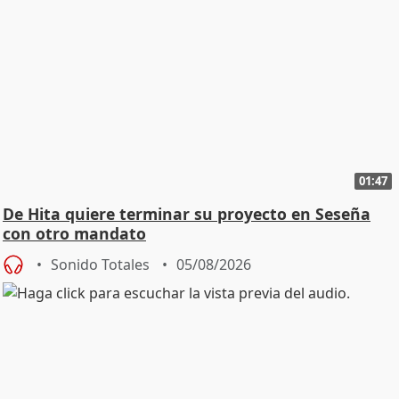
01:47
De Hita quiere terminar su proyecto en Seseña
con otro mandato
Sonido Totales
05/08/2026