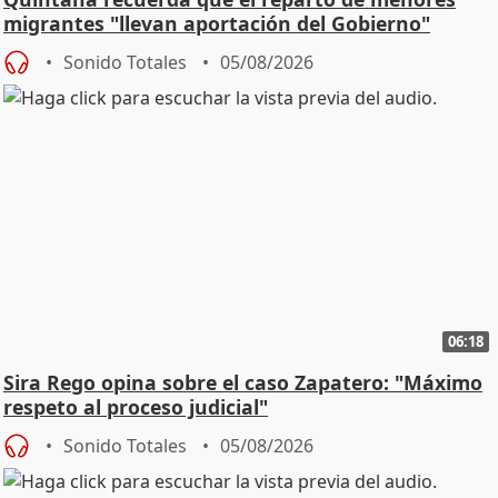
migrantes "llevan aportación del Gobierno"
central
Sonido Totales
05/08/2026
06:18
Sira Rego opina sobre el caso Zapatero: "Máximo
respeto al proceso judicial"
Sonido Totales
05/08/2026