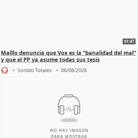
01:47
Maíllo denuncia que Vox es la "banalidad del mal"
y que el PP ya asume todas sus tesis
Sonido Totales
06/08/2026