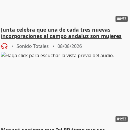
00:53
Junta celebra que una de cada tres nuevas
incorporaciones al campo andaluz son mujeres
jóvenes
Sonido Totales
08/08/2026
01:53
Morant sostiene que "el PP tiene que ser