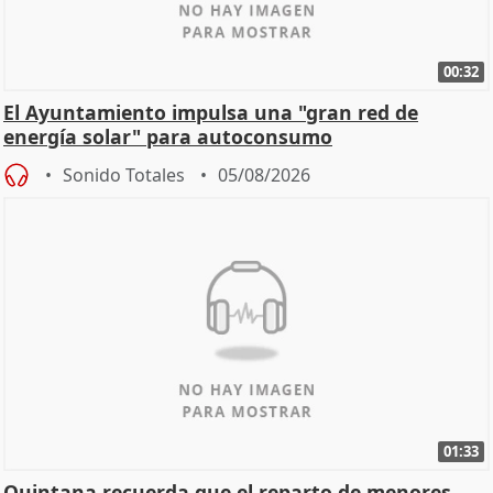
00:32
El Ayuntamiento impulsa una "gran red de
energía solar" para autoconsumo
Sonido Totales
05/08/2026
01:33
Quintana recuerda que el reparto de menores