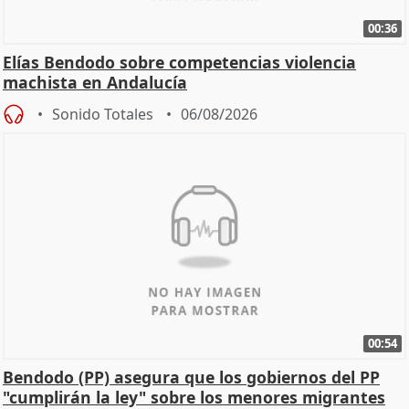
00:36
Elías Bendodo sobre competencias violencia
machista en Andalucía
Sonido Totales
06/08/2026
00:54
Bendodo (PP) asegura que los gobiernos del PP
"cumplirán la ley" sobre los menores migrantes