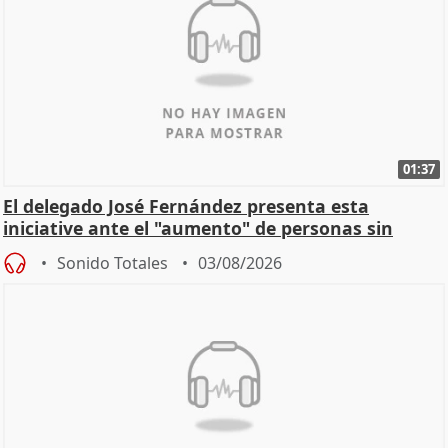
01:37
El delegado José Fernández presenta esta
iniciative ante el "aumento" de personas sin
hogar en Madri
Sonido Totales
03/08/2026