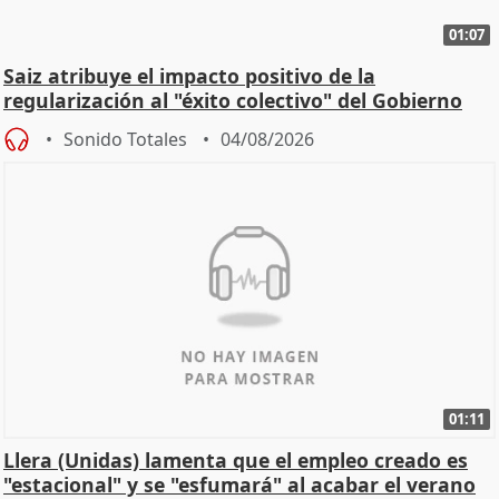
01:07
Saiz atribuye el impacto positivo de la
regularización al "éxito colectivo" del Gobierno
Sonido Totales
04/08/2026
01:11
Llera (Unidas) lamenta que el empleo creado es
"estacional" y se "esfumará" al acabar el verano