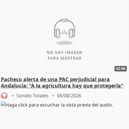
02:00
Pacheco alerta de una PAC perjudicial para
Andalucía: "A la agricultura hay que protegerla"
Sonido Totales
06/08/2026