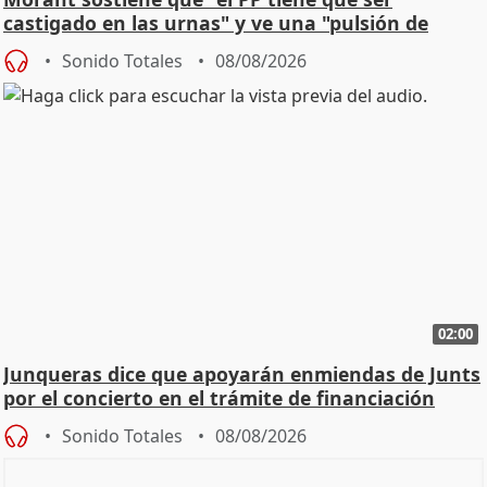
castigado en las urnas" y ve una "pulsión de
cambio"
Sonido Totales
08/08/2026
02:00
Junqueras dice que apoyarán enmiendas de Junts
por el concierto en el trámite de financiación
Sonido Totales
08/08/2026