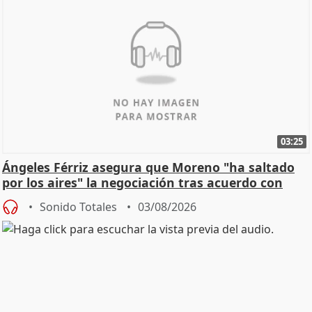
03:25
Ángeles Férriz asegura que Moreno "ha saltado
por los aires" la negociación tras acuerdo con
SMA
Sonido Totales
03/08/2026