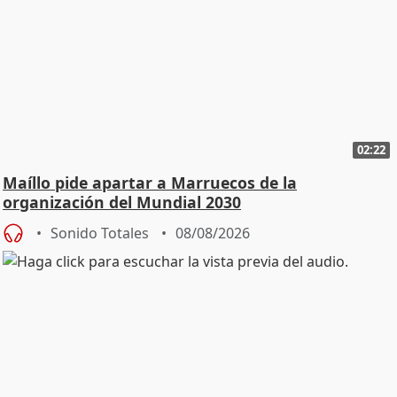
02:22
Maíllo pide apartar a Marruecos de la
organización del Mundial 2030
Sonido Totales
08/08/2026