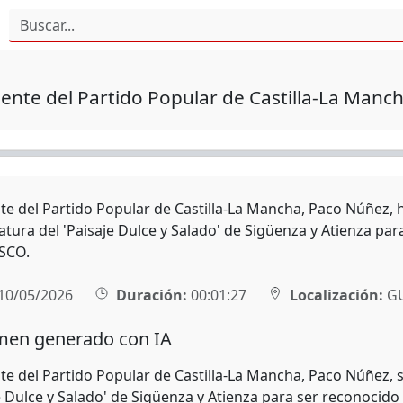
dente del Partido Popular de Castilla-La Man
nte del Partido Popular de Castilla-La Mancha, Paco Núñez, 
datura del 'Paisaje Dulce y Salado' de Sigüenza y Atienza 
SCO.
10/05/2026
Duración:
00:01:27
Localización:
GU
en generado con IA
nte del Partido Popular de Castilla-La Mancha, Paco Núñez, 
je Dulce y Salado' de Sigüenza y Atienza para ser reconoci