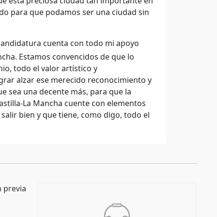
ue esta preciosa ciudad tan importante en
ando para que podamos ser una ciudad sin
 candidatura cuenta con todo mi apoyo
ancha. Estamos convencidos de que lo
, todo el valor artístico y
ograr alzar ese merecido reconocimiento y
ue sea una decente más, para que la
 Castilla-La Mancha cuente con elementos
alir bien y que tiene, como digo, todo el