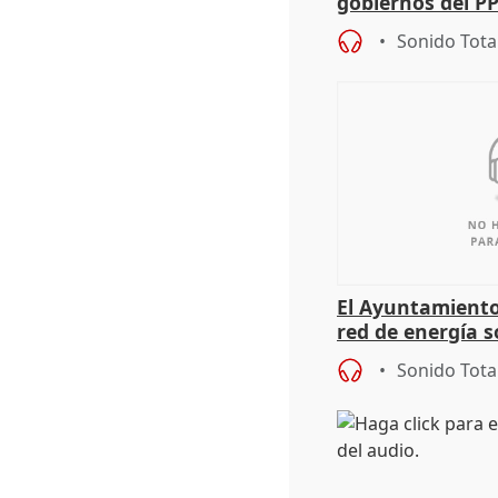
gobiernos del PP
sobre los menor
Sonido Tota
El Ayuntamiento
red de energía s
autoconsumo
Sonido Tota