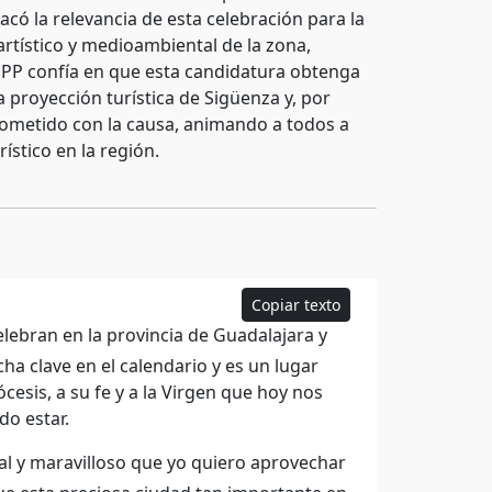
ó la relevancia de esta celebración para la
r artístico y medioambiental de la zona,
l PP confía en que esta candidatura obtenga
a proyección turística de Sigüenza y, por
rometido con la causa, animando a todos a
ístico en la región.
Copiar texto
lebran en la provincia de Guadalajara y
ha clave en el calendario y es un lugar
esis, a su fe y a la Virgen que hoy nos
do estar.
l y maravilloso que yo quiero aprovechar