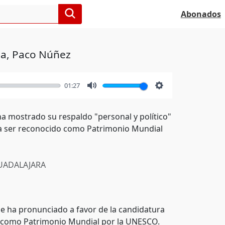
Abonados
cha, Paco Núñez
01:27
Mute
Settings
ha mostrado su respaldo "personal y político"
para ser reconocido como Patrimonio Mundial
ADALAJARA
se ha pronunciado a favor de la candidatura
do como Patrimonio Mundial por la UNESCO.