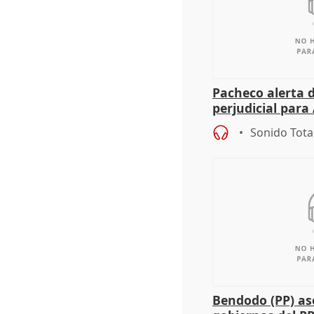
Pacheco alerta 
perjudicial para 
agricultura hay
Sonido Tota
Bendodo (PP) as