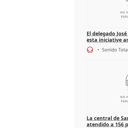
El delegado Jos
esta iniciative 
personas sin ho
Sonido Tota
La central de Sa
atendido a 156 