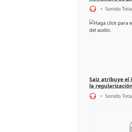
9.810 ayudas po
Sonido Tota
Saiz atribuye el
la regularización
del Gobierno
Sonido Tota