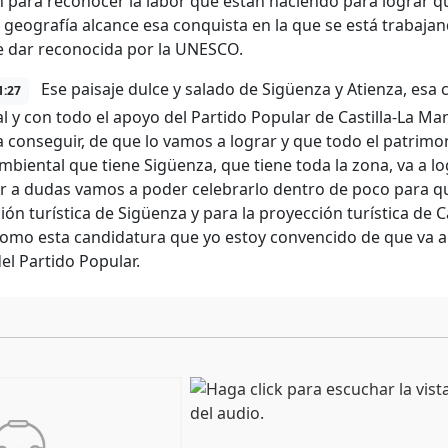
 para reconocer la labor que están haciendo para lograr q
 geografía alcance esa conquista en la que se está trabaj
e dar reconocida por la UNESCO.
Ese paisaje dulce y salado de Sigüenza y Atienza, esa
1:27
l y con todo el apoyo del Partido Popular de Castilla-La M
 conseguir, de que lo vamos a lograr y que todo el patrimonio
biental que tiene Sigüenza, que tiene toda la zona, va a l
ar a dudas vamos a poder celebrarlo dentro de poco para q
ión turística de Sigüenza y para la proyección turística de
como esta candidatura que yo estoy convencido de que va a s
el Partido Popular.