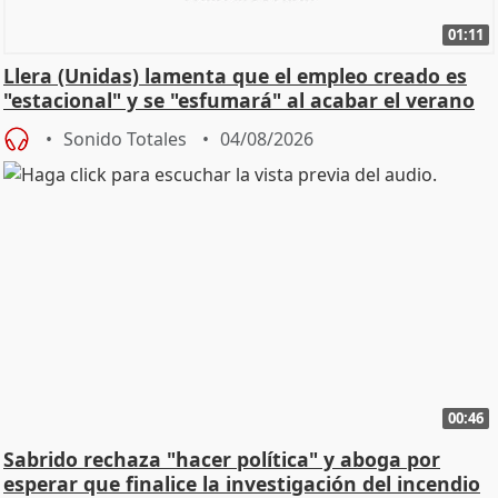
01:11
Llera (Unidas) lamenta que el empleo creado es
"estacional" y se "esfumará" al acabar el verano
Sonido Totales
04/08/2026
00:46
Sabrido rechaza "hacer política" y aboga por
esperar que finalice la investigación del incendio