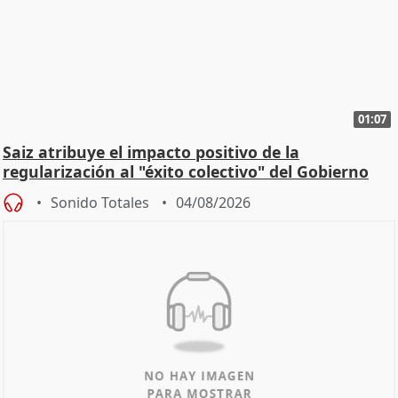
01:07
Saiz atribuye el impacto positivo de la
regularización al "éxito colectivo" del Gobierno
Sonido Totales
04/08/2026