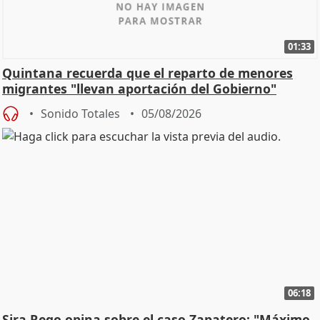
01:33
Quintana recuerda que el reparto de menores
migrantes "llevan aportación del Gobierno"
central
Sonido Totales
05/08/2026
06:18
Sira Rego opina sobre el caso Zapatero: "Máximo