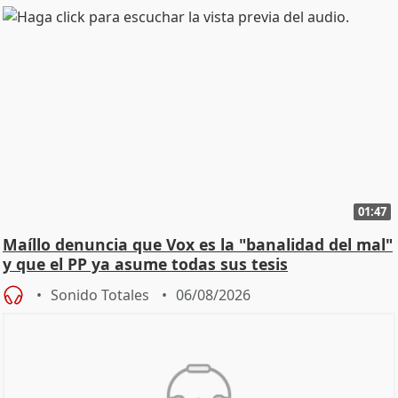
01:47
Maíllo denuncia que Vox es la "banalidad del mal"
y que el PP ya asume todas sus tesis
Sonido Totales
06/08/2026