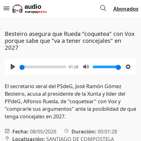
Abonados
Besteiro asegura que Rueda "coquetea" con Vox
porque sabe que "va a tener concejales" en
2027
01:28
Play
Mute
Setti
El secretario xeral del PSdeG, José Ramón Gómez
Besteiro, acusa al presidente de la Xunta y líder del
PPdeG, Alfonso Rueda, de "coquetear" con Vox y
"comprarle sus argumentos" ante la posibilidad de que
tenga concejales en 2027.
Fecha:
08/05/2026
Duración:
00:01:28
Localización:
SANTIAGO DE COMPOSTELA