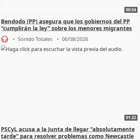
00:54
Bendodo (PP) asegura que los gobiernos del PP
"cumplirán la ley" sobre los menores migrantes
Sonido Totales
06/08/2026
01:22
PSCyL acusa a la Junta de llegar "absolutamente
tarde" para resolver problemas como Newcastle