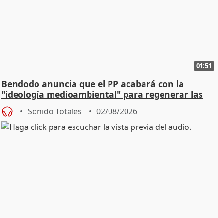
01:51
Bendodo anuncia que el PP acabará con la
"ideología medioambiental" para regenerar las
playas
Sonido Totales
02/08/2026