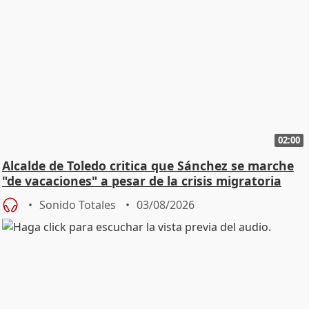
02:00
Alcalde de Toledo critica que Sánchez se marche
"de vacaciones" a pesar de la crisis migratoria
Sonido Totales
03/08/2026