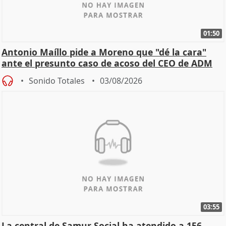
01:50
Antonio Maíllo pide a Moreno que "dé la cara"
ante el presunto caso de acoso del CEO de ADM
Sonido Totales
03/08/2026
03:55
La central de Samur Social ha atendido a 156