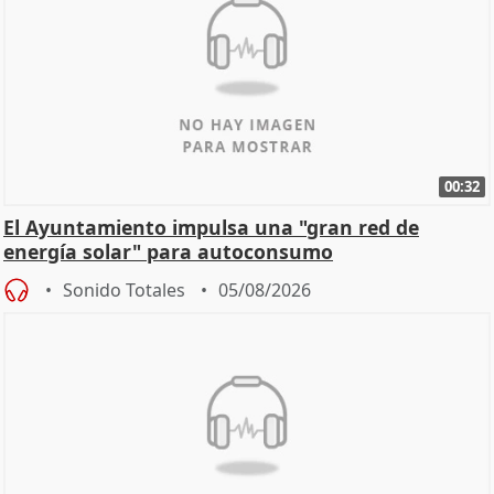
00:32
El Ayuntamiento impulsa una "gran red de
energía solar" para autoconsumo
Sonido Totales
05/08/2026