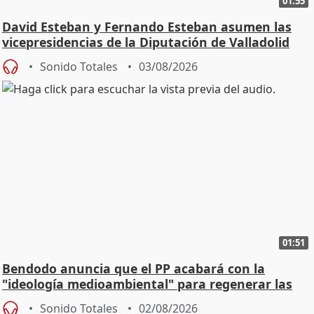
01:55
David Esteban y Fernando Esteban asumen las
vicepresidencias de la Diputación de Valladolid
Sonido Totales
03/08/2026
01:51
Bendodo anuncia que el PP acabará con la
"ideología medioambiental" para regenerar las
playas
Sonido Totales
02/08/2026