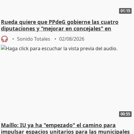
01:15
Rueda quiere que PPdeG gobierne las cuatro
diputaciones y "mejorar en concejales" en
ciudades
Sonido Totales
02/08/2026
00:55
Maíllo: IU ya ha "empezado" el camino para
impulsar espacios unitarios para las municipales