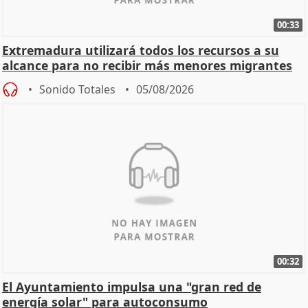
00:33
Extremadura utilizará todos los recursos a su
alcance para no recibir más menores migrantes
Sonido Totales
05/08/2026
00:32
El Ayuntamiento impulsa una "gran red de
energía solar" para autoconsumo