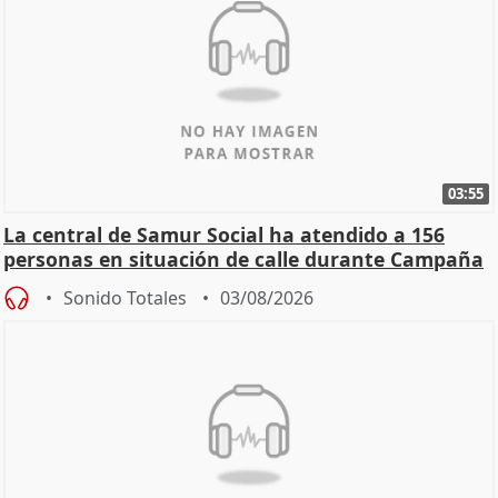
03:55
La central de Samur Social ha atendido a 156
personas en situación de calle durante Campaña
de Calor
Sonido Totales
03/08/2026