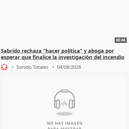
00:46
Sabrido rechaza "hacer política" y aboga por
esperar que finalice la investigación del incendio
Sonido Totales
04/08/2026