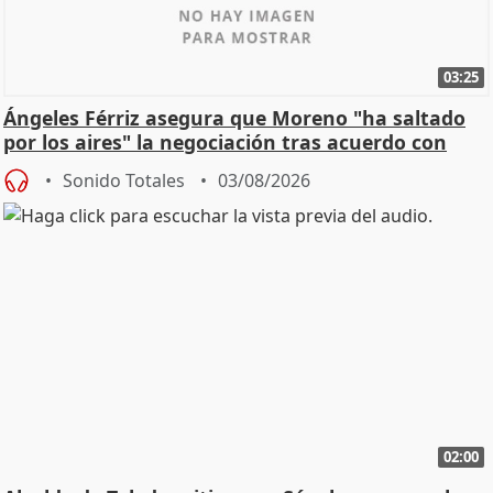
03:25
Ángeles Férriz asegura que Moreno "ha saltado
por los aires" la negociación tras acuerdo con
SMA
Sonido Totales
03/08/2026
02:00