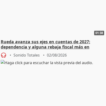
01:38
Rueda avanza sus ejes en cuentas de 2027:
dependencia y alguna rebaja fiscal más en
vivienda
Sonido Totales
02/08/2026