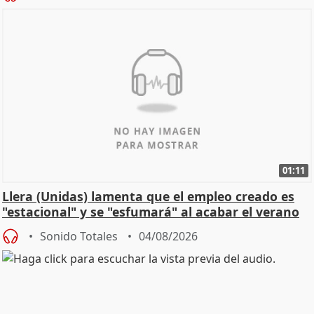
01:11
Llera (Unidas) lamenta que el empleo creado es
"estacional" y se "esfumará" al acabar el verano
Sonido Totales
04/08/2026