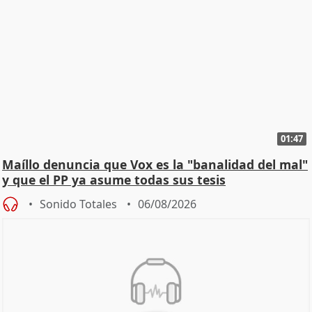
01:47
Maíllo denuncia que Vox es la "banalidad del mal"
y que el PP ya asume todas sus tesis
Sonido Totales
06/08/2026