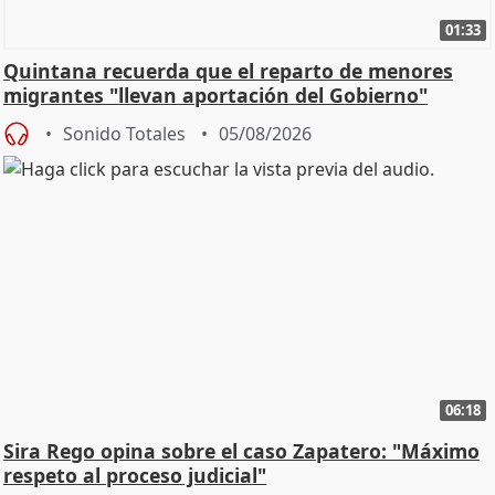
01:33
Quintana recuerda que el reparto de menores
migrantes "llevan aportación del Gobierno"
central
Sonido Totales
05/08/2026
06:18
Sira Rego opina sobre el caso Zapatero: "Máximo
respeto al proceso judicial"