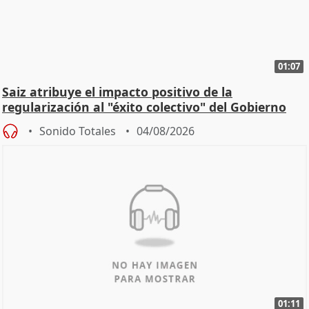
01:07
Saiz atribuye el impacto positivo de la
regularización al "éxito colectivo" del Gobierno
Sonido Totales
04/08/2026
01:11