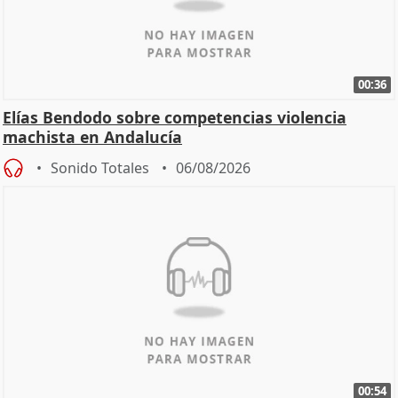
00:36
Elías Bendodo sobre competencias violencia
machista en Andalucía
Sonido Totales
06/08/2026
00:54