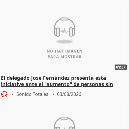
01:37
El delegado José Fernández presenta esta
iniciative ante el "aumento" de personas sin
hogar en Madri
Sonido Totales
03/08/2026