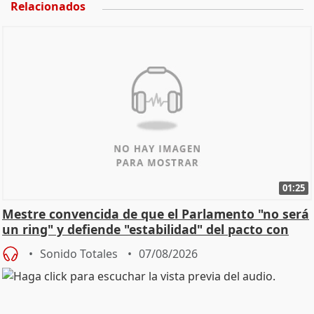
Relacionados
01:25
Mestre convencida de que el Parlamento "no será
un ring" y defiende "estabilidad" del pacto con
Vox
Sonido Totales
07/08/2026