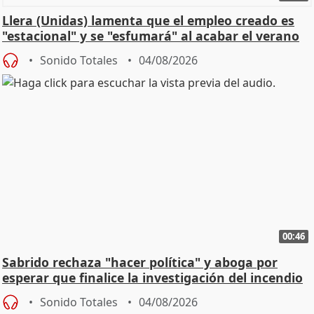
Llera (Unidas) lamenta que el empleo creado es
"estacional" y se "esfumará" al acabar el verano
Sonido Totales
04/08/2026
00:46
Sabrido rechaza "hacer política" y aboga por
esperar que finalice la investigación del incendio
Sonido Totales
04/08/2026