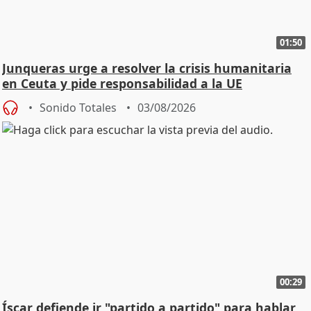
01:50
Junqueras urge a resolver la crisis humanitaria
en Ceuta y pide responsabilidad a la UE
Sonido Totales
03/08/2026
00:29
Íscar defiende ir "partido a partido" para hablar