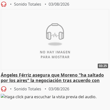
de Calor
Sonido Totales
03/08/2026
03:25
Ángeles Férriz asegura que Moreno "ha saltado
por los aires" la negociación tras acuerdo con
SMA
Sonido Totales
03/08/2026