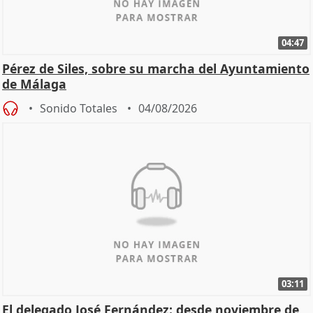
04:47
Pérez de Siles, sobre su marcha del Ayuntamiento
de Málaga
Sonido Totales
04/08/2026
03:11
El delegado José Fernández: desde noviembre de