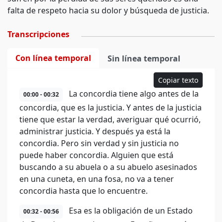
falta de respeto hacia su dolor y búsqueda de justicia.
Transcripciones
Con línea temporal
Sin línea temporal
Copiar texto
La concordia tiene algo antes de la
00:00 - 00:32
concordia, que es la justicia. Y antes de la justicia
tiene que estar la verdad, averiguar qué ocurrió,
administrar justicia. Y después ya está la
concordia. Pero sin verdad y sin justicia no
puede haber concordia. Alguien que está
buscando a su abuela o a su abuelo asesinados
en una cuneta, en una fosa, no va a tener
concordia hasta que lo encuentre.
Esa es la obligación de un Estado
00:32 - 00:56