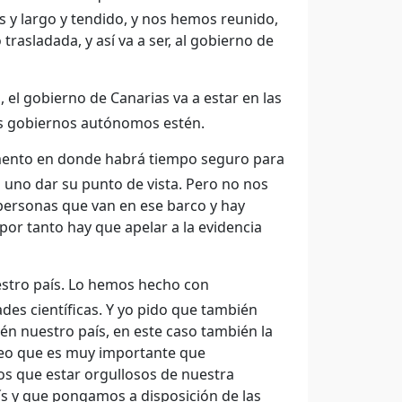
 y largo y tendido, y nos hemos reunido,
rasladada, y así va a ser, al gobierno de
, el gobierno de Canarias va a estar en las
los gobiernos autónomos estén.
omento en donde habrá tiempo seguro para
uno dar su punto de vista. Pero no nos
personas que van en ese barco y hay
or tanto hay que apelar a la evidencia
stro país. Lo hemos hecho con
ades científicas. Y yo pido que también
n nuestro país, en este caso también la
eo que es muy importante que
 que estar orgullosos de nuestra
aís y que pongamos a disposición de las