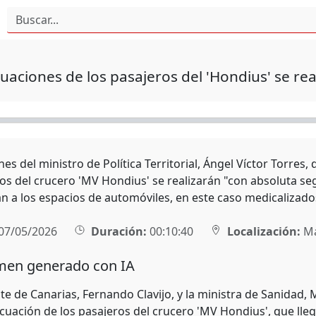
uaciones de los pasajeros del 'Hondius' se re
es del ministro de Política Territorial, Ángel Víctor Torres
ros del crucero 'MV Hondius' se realizarán "con absoluta s
án a los espacios de automóviles, en este caso medicalizado
07/05/2026
Duración:
00:10:40
Localización:
Ma
en generado con IA
nte de Canarias, Fernando Clavijo, y la ministra de Sanidad
cuación de los pasajeros del crucero 'MV Hondius', que lleg