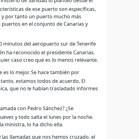
nisterio de Sanidad lo planteó desde el
acterísticas de ese puerto son específicas,
al y por tanto un puerto mucho más
puertos en el conjunto de Canarias y
0 minutos del aeropuerto sur de Tenerife
én ha reconocido el presidente Canarias.
uier caso creo que es lo menos relevante.
es lo mejor. Se hace también por
r tanto, estamos todos de acuerdo. El
nica, que no le habían trasladado informes
 llamada con Pedro Sánchez? ¿Se
ves y todo salta el lunes por la noche.
ministra, lo ha dicho ella.
 las llamadas que nos hemos cruzado. el