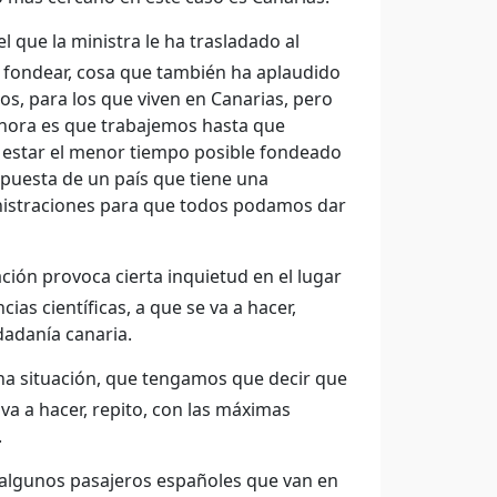
que la ministra le ha trasladado al
a fondear, cosa que también ha aplaudido
os, para los que viven en Canarias, pero
ahora es que trabajemos hasta que
e estar el menor tiempo posible fondeado
spuesta de un país que tiene una
inistraciones para que todos podamos dar
ción provoca cierta inquietud en el lugar
as científicas, a que se va a hacer,
dadanía canaria.
a situación, que tengamos que decir que
va a hacer, repito, con las máximas
.
algunos pasajeros españoles que van en