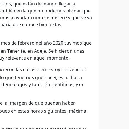
ticos, que están deseando llegar a
 también en la que no podemos olvidar que
amos a ayudar como se merece y que se va
anaria que conoce bien estas
l mes de febrero del año 2020 tuvimos que
en Tenerife, en Adeje. Se hicieron unas
muy relevante en aquel momento.
icieron las cosas bien. Estoy convencido
 lo que tenemos que hacer, escuchar a
idemiólogos y también científicos, y en
ue, al margen de que puedan haber
 pues en estas horas siguientes, máxima