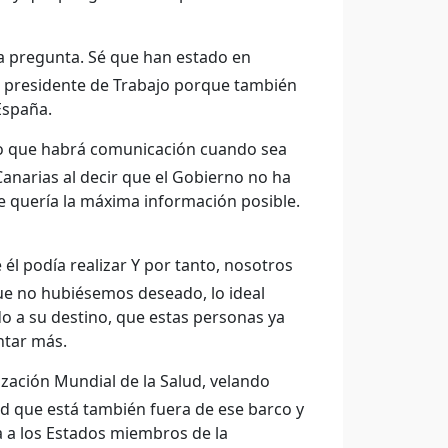
la pregunta. Sé que han estado en
l presidente de Trabajo porque también
España.
do que habrá comunicación cuando sea
Canarias al decir que el Gobierno no ha
 quería la máxima información posible.
l podía realizar Y por tanto, nosotros
ue no hubiésemos deseado, lo ideal
o a su destino, que estas personas ya
ntar más.
zación Mundial de la Salud, velando
ad que está también fuera de ese barco y
a a los Estados miembros de la