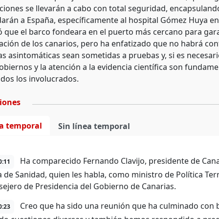
ciones se llevarán a cabo con total seguridad, encapsuland
adarán a España, específicamente al hospital Gómez Huya en
que el barco fondeara en el puerto más cercano para garant
ación de los canarios, pero ha enfatizado que no habrá cont
as asintomáticas sean sometidas a pruebas y, si es necesari
obiernos y la atención a la evidencia científica son fundam
odos los involucrados.
ciones
ea temporal
Sin línea temporal
Ha comparecido Fernando Clavijo, presidente de Cana
0:11
 de Sanidad, quien les habla, como ministro de Política Terr
sejero de Presidencia del Gobierno de Canarias.
Creo que ha sido una reunión que ha culminado con b
0:23