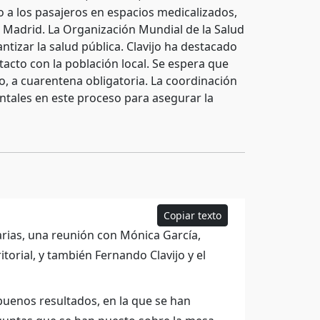
o a los pasajeros en espacios medicalizados,
 Madrid. La Organización Mundial de la Salud
izar la salud pública. Clavijo ha destacado
acto con la población local. Se espera que
o, a cuarentena obligatoria. La coordinación
entales en este proceso para asegurar la
Copiar texto
rias, una reunión con Mónica García,
itorial, y también Fernando Clavijo y el
uenos resultados, en la que se han