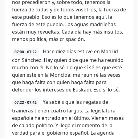
nos precedieron y, sobre todo, tenemos la
fuerza de todas y de todos vosotros, la fuerza de
este pueblo. Eso es lo que tenemos aquí, la
fuerza de este pueblo. Las aguas madrileñas
están muy revueltas. Cada día hay más insultos,
menos política, más crispación.
Hace diez días estuve en Madrid
07:00 - 07:22
con Sánchez. Hay quien dice que me ha reunido
mucho con él. No lo sé. Lo que sí sé es que esté
quien esté en la Moncloa, me reuniré las veces
que haga falta con quien haga falta para
defender los intereses de Euskadi. Eso sí lo sé.
Ya sabéis que las regatas de
07:22 - 07:42
traineras tienen cuatro largos. La legislatura
española ha entrado en el último. Vienen meses
de calado político. Y llega el momento de la
verdad para el gobierno español. La agenda