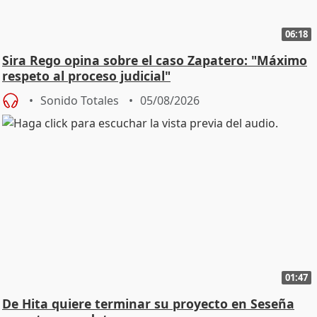
06:18
Sira Rego opina sobre el caso Zapatero: "Máximo
respeto al proceso judicial"
Sonido Totales
05/08/2026
01:47
De Hita quiere terminar su proyecto en Seseña