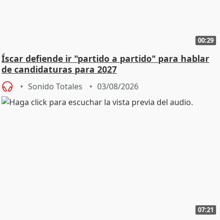
00:29
Íscar defiende ir "partido a partido" para hablar
de candidaturas para 2027
Sonido Totales
03/08/2026
07:21