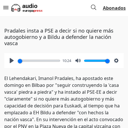
Abonados
Pradales insta a PSE a decir si no quiere más
autogobierno y a Bildu a defender la nación
vasca
10:24
Play
Mute
Setti
El Lehendakari, Imanol Pradales, ha apostado este
domingo en Bilbao por "seguir construyendo la 'casa
vasca' piedra a piedra" y ha instado al PSE-EE a decir
"claramente" si no quiere más autogobierno y más
capacidad de decisión para Euskadi, al tiempo que ha
emplazado a EH Bildu a defender "con hechos la
nación vasca". En su intervención en el acto convocado
por el PNV en la Plaza Nueva de la capital vizcaína con