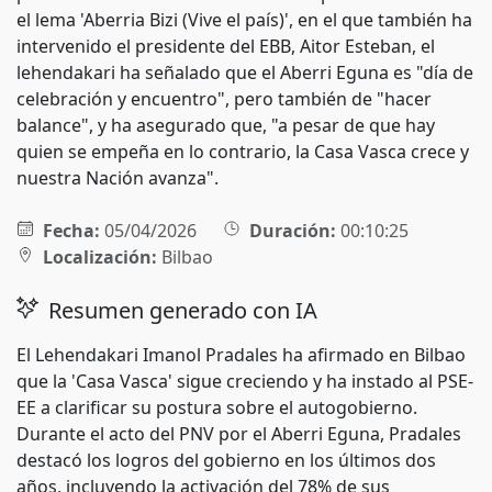
el lema 'Aberria Bizi (Vive el país)', en el que también ha
intervenido el presidente del EBB, Aitor Esteban, el
lehendakari ha señalado que el Aberri Eguna es "día de
celebración y encuentro", pero también de "hacer
balance", y ha asegurado que, "a pesar de que hay
quien se empeña en lo contrario, la Casa Vasca crece y
nuestra Nación avanza".
Fecha:
05/04/2026
Duración:
00:10:25
Localización:
Bilbao
Resumen generado con IA
El Lehendakari Imanol Pradales ha afirmado en Bilbao
que la 'Casa Vasca' sigue creciendo y ha instado al PSE-
EE a clarificar su postura sobre el autogobierno.
Durante el acto del PNV por el Aberri Eguna, Pradales
destacó los logros del gobierno en los últimos dos
años, incluyendo la activación del 78% de sus