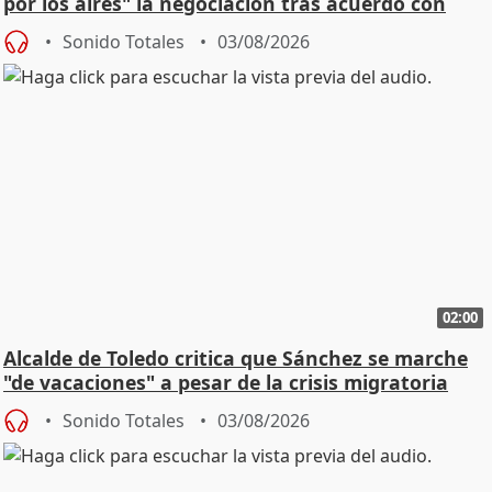
por los aires" la negociación tras acuerdo con
SMA
Sonido Totales
03/08/2026
02:00
Alcalde de Toledo critica que Sánchez se marche
"de vacaciones" a pesar de la crisis migratoria
Sonido Totales
03/08/2026