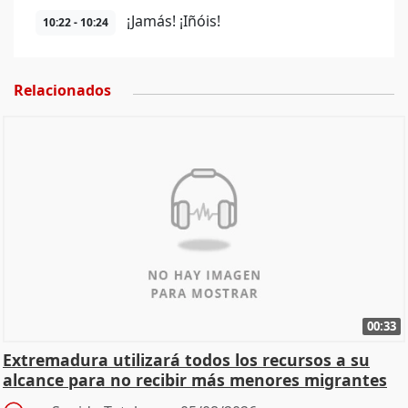
¡Jamás! ¡Iñóis!
10:22 - 10:24
Relacionados
00:33
Extremadura utilizará todos los recursos a su
alcance para no recibir más menores migrantes