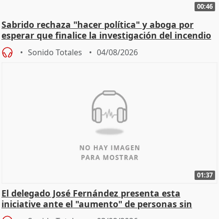
00:46
Sabrido rechaza "hacer política" y aboga por
esperar que finalice la investigación del incendio
Sonido Totales
04/08/2026
01:37
El delegado José Fernández presenta esta
iniciative ante el "aumento" de personas sin
hogar en Madri