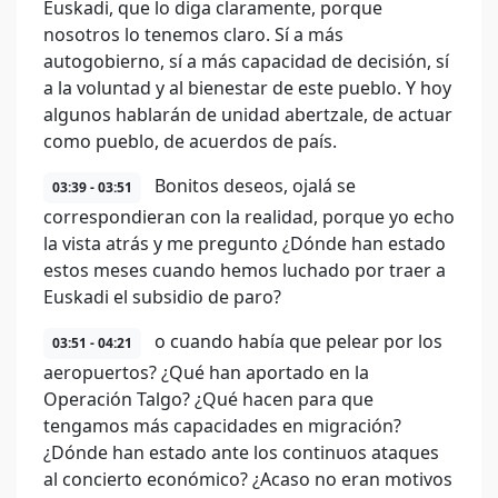
Euskadi, que lo diga claramente, porque
nosotros lo tenemos claro. Sí a más
autogobierno, sí a más capacidad de decisión, sí
a la voluntad y al bienestar de este pueblo. Y hoy
algunos hablarán de unidad abertzale, de actuar
como pueblo, de acuerdos de país.
Bonitos deseos, ojalá se
03:39 - 03:51
correspondieran con la realidad, porque yo echo
la vista atrás y me pregunto ¿Dónde han estado
estos meses cuando hemos luchado por traer a
Euskadi el subsidio de paro?
o cuando había que pelear por los
03:51 - 04:21
aeropuertos? ¿Qué han aportado en la
Operación Talgo? ¿Qué hacen para que
tengamos más capacidades en migración?
¿Dónde han estado ante los continuos ataques
al concierto económico? ¿Acaso no eran motivos