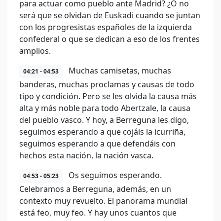
para actuar como pueblo ante Madrid? ¿O no
será que se olvidan de Euskadi cuando se juntan
con los progresistas españoles de la izquierda
confederal o que se dedican a eso de los frentes
amplios.
Muchas camisetas, muchas
04:21 - 04:53
banderas, muchas proclamas y causas de todo
tipo y condición. Pero se les olvida la causa más
alta y más noble para todo Abertzale, la causa
del pueblo vasco. Y hoy, a Berreguna les digo,
seguimos esperando a que cojáis la icurriña,
seguimos esperando a que defendáis con
hechos esta nación, la nación vasca.
Os seguimos esperando.
04:53 - 05:23
Celebramos a Berreguna, además, en un
contexto muy revuelto. El panorama mundial
está feo, muy feo. Y hay unos cuantos que