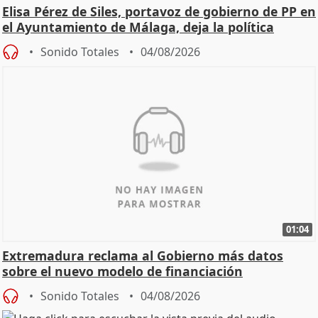
Elisa Pérez de Siles, portavoz de gobierno de PP en
el Ayuntamiento de Málaga, deja la política
Sonido Totales
04/08/2026
01:04
Extremadura reclama al Gobierno más datos
sobre el nuevo modelo de financiación
Sonido Totales
04/08/2026