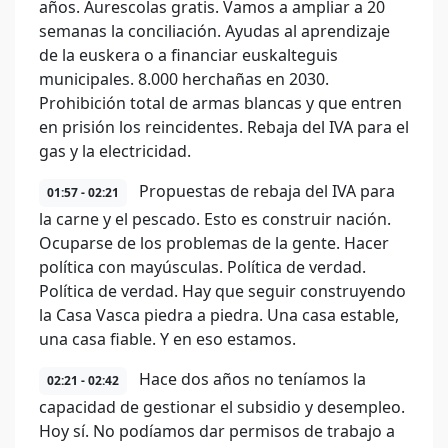
años. Aurescolas gratis. Vamos a ampliar a 20
semanas la conciliación. Ayudas al aprendizaje
de la euskera o a financiar euskalteguis
municipales. 8.000 herchañas en 2030.
Prohibición total de armas blancas y que entren
en prisión los reincidentes. Rebaja del IVA para el
gas y la electricidad.
Propuestas de rebaja del IVA para
01:57 - 02:21
la carne y el pescado. Esto es construir nación.
Ocuparse de los problemas de la gente. Hacer
política con mayúsculas. Política de verdad.
Política de verdad. Hay que seguir construyendo
la Casa Vasca piedra a piedra. Una casa estable,
una casa fiable. Y en eso estamos.
Hace dos años no teníamos la
02:21 - 02:42
capacidad de gestionar el subsidio y desempleo.
Hoy sí. No podíamos dar permisos de trabajo a