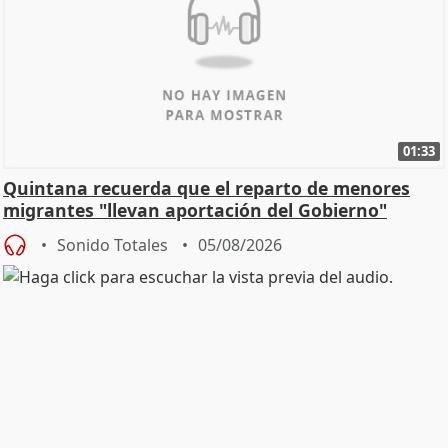
01:33
Quintana recuerda que el reparto de menores
migrantes "llevan aportación del Gobierno"
central
Sonido Totales
05/08/2026