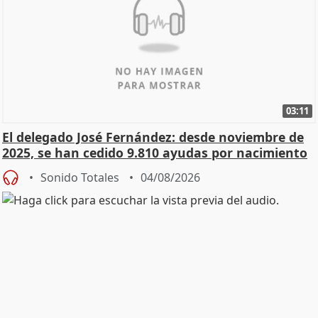
03:11
El delegado José Fernández: desde noviembre de
2025, se han cedido 9.810 ayudas por nacimiento
Sonido Totales
04/08/2026