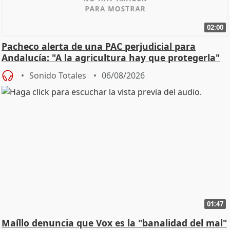
02:00
Pacheco alerta de una PAC perjudicial para
Andalucía: "A la agricultura hay que protegerla"
Sonido Totales
06/08/2026
01:47
Maíllo denuncia que Vox es la "banalidad del mal"