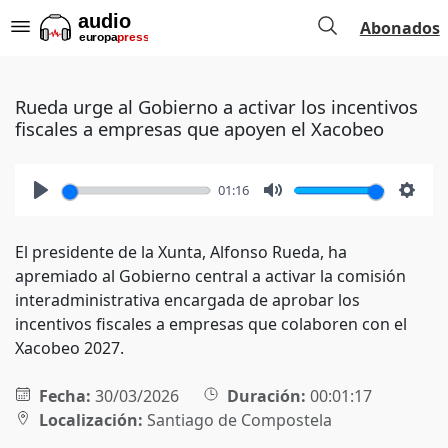
Abonados
Rueda urge al Gobierno a activar los incentivos
fiscales a empresas que apoyen el Xacobeo
01:16
Play
Mute
Setti
El presidente de la Xunta, Alfonso Rueda, ha
apremiado al Gobierno central a activar la comisión
interadministrativa encargada de aprobar los
incentivos fiscales a empresas que colaboren con el
Xacobeo 2027.
Fecha:
30/03/2026
Duración:
00:01:17
Localización:
Santiago de Compostela