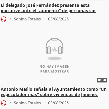
El delegado José Fernández presenta esta
iniciative ante el "aumento" de personas sin
hogar en Madri
Sonido Totales
03/08/2026
01:20
Antonio Maíllo señala al Ayuntamiento como "un
especulador más" sobre viviendas de Jiménez
Becerril
Sonido Totales
03/08/2026