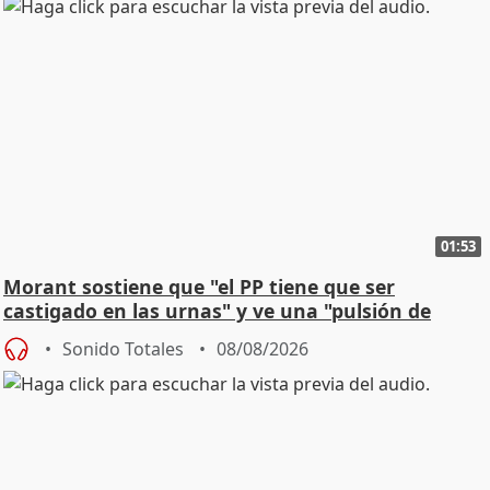
01:53
Morant sostiene que "el PP tiene que ser
castigado en las urnas" y ve una "pulsión de
cambio"
Sonido Totales
08/08/2026