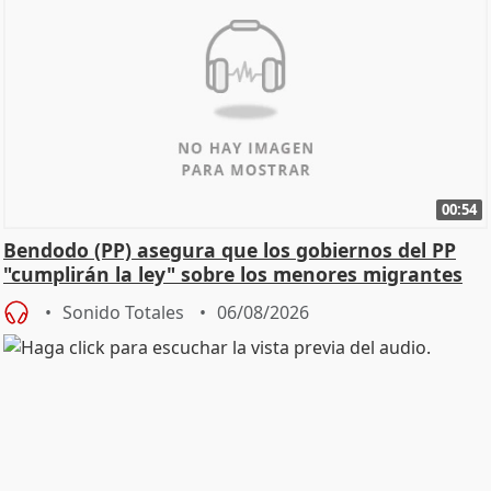
00:54
Bendodo (PP) asegura que los gobiernos del PP
"cumplirán la ley" sobre los menores migrantes
Sonido Totales
06/08/2026