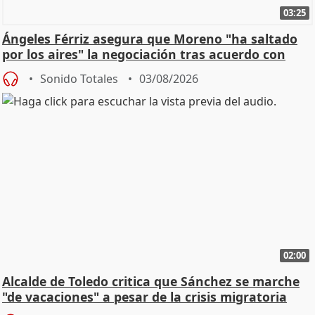
03:25
Ángeles Férriz asegura que Moreno "ha saltado
por los aires" la negociación tras acuerdo con
SMA
Sonido Totales
03/08/2026
02:00
Alcalde de Toledo critica que Sánchez se marche
"de vacaciones" a pesar de la crisis migratoria