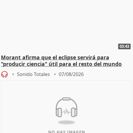
03:43
Morant afirma que el eclipse servirá para
"producir ciencia" útil para el resto del mundo
Sonido Totales
07/08/2026