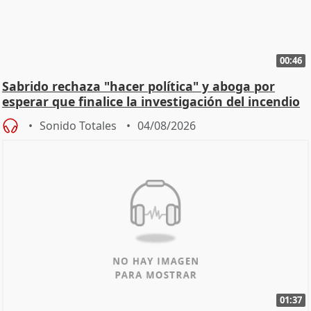
00:46
Sabrido rechaza "hacer política" y aboga por
esperar que finalice la investigación del incendio
Sonido Totales
04/08/2026
01:37