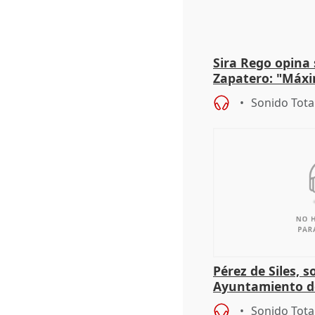
Sira Rego opina 
Zapatero: "Máxi
proceso judicial"
Sonido Tota
Pérez de Siles, 
Ayuntamiento d
Sonido Tota