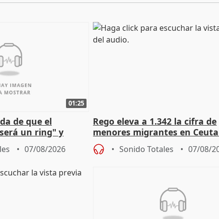
01:25
da de que el
Rego eleva a 1.342 la cifra de
será un ring" y
menores migrantes en Ceuta 
lidad" del pacto con
entrada masiva
les
07/08/2026
Sonido Totales
07/08/2