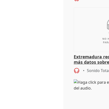
Extremadura rec
más datos sobre
financiación
Sonido Tota