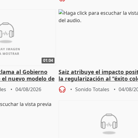
01:04
lama al Gobierno
Saiz atribuye el impacto posi
 el nuevo modelo de
la regularización al "éxito co
del Gobierno
les
04/08/2026
Sonido Totales
04/08/2