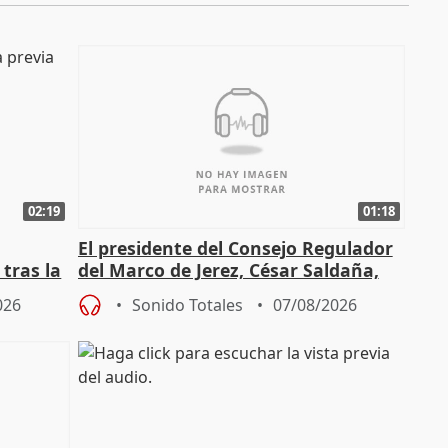
02:19
01:18
El presidente del Consejo Regulador
tras la
del Marco de Jerez, César Saldaña,
sobre exportaciones
026
Sonido Totales
07/08/2026