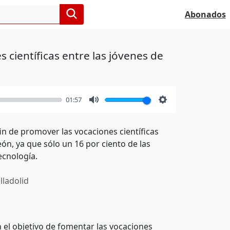
Abonados
científicas entre las jóvenes de
01:57
Mute
Settings
in de promover las vocaciones científicas
eón, ya que sólo un 16 por ciento de las
ecnología.
lladolid
 el objetivo de fomentar las vocaciones