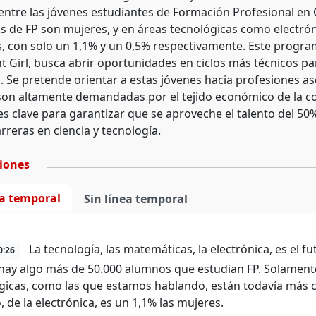
 entre las jóvenes estudiantes de Formación Profesional en 
s de FP son mujeres, y en áreas tecnológicas como electrón
, con solo un 1,1% y un 0,5% respectivamente. Este program
t Girl, busca abrir oportunidades en ciclos más técnicos p
. Se pretende orientar a estas jóvenes hacia profesiones a
 son altamente demandadas por el tejido económico de la 
es clave para garantizar que se aproveche el talento del 50
rreras en ciencia y tecnología.
ciones
ea temporal
Sin línea temporal
La tecnología, las matemáticas, la electrónica, es el 
0:26
ay algo más de 50.000 alumnos que estudian FP. Solament
gicas, como las que estamos hablando, están todavía más c
 de la electrónica, es un 1,1% las mujeres.