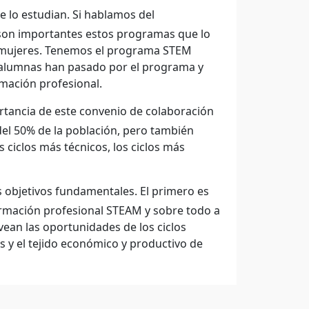
 lo estudian. Si hablamos del
son importantes estos programas que lo
s mujeres. Tenemos el programa STEM
00 alumnas han pasado por el programa y
mación profesional.
ortancia de este convenio de colaboración
del 50% de la población, pero también
 ciclos más técnicos, los ciclos más
 objetivos fundamentales. El primero es
 formación profesional STEAM y sobre todo a
ean las oportunidades de los ciclos
 y el tejido económico y productivo de