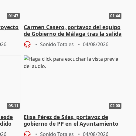
01:47
01:44
royecto
Carmen Casero, portavoz del equipo
de Gobierno de Málaga tras la salida
de Pérez de Siles
026
Sonido Totales
04/08/2026
03:11
02:00
desde
Elisa Pérez de Siles, portavoz de
edido
gobierno de PP en el Ayuntamiento
de Málaga, deja la política
026
Sonido Totales
04/08/2026