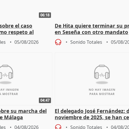
06:18
sobre el caso
De Hita quiere terminar su p
mo respeto al
en Seseña con otro mandato
les
05/08/2026
Sonido Totales
05/08/2
04:47
sobre su marcha del
El delegado José Fernández: 
e Málaga
noviembre de 2025, se han c
9.810 ayudas por nacimiento
les
04/08/2026
Sonido Totales
04/08/2