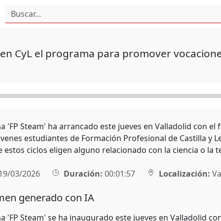
en CyL el programa para promover vocaciones 
a 'FP Steam' ha arrancado este jueves en Valladolid con el f
óvenes estudiantes de Formación Profesional de Castilla y L
estos ciclos eligen alguno relacionado con la ciencia o la t
19/03/2026
Duración:
00:01:57
Localización:
Va
en generado con IA
a 'FP Steam' se ha inaugurado este jueves en Valladolid con