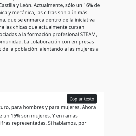
Castilla y León. Actualmente, sólo un 16% de
ica y mecánica, las cifras son aún más
a, que se enmarca dentro de la iniciativa
ara las chicas que actualmente cursan
sociadas a la formación profesional STEAM,
comunidad. La colaboración con empresas
% de la población, alentando a las mujeres a
Copiar texto
futuro, para hombres y para mujeres. Ahora
e un 16% son mujeres. Y en ramas
ifras representadas. Si hablamos, por